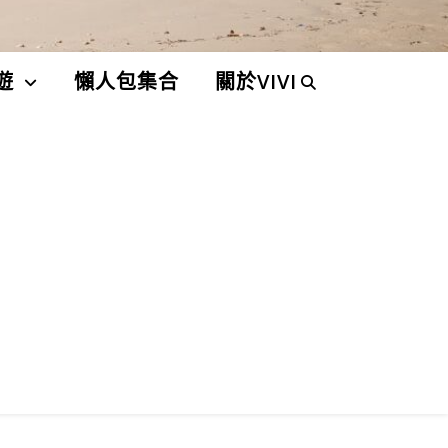
遊
懶人包集合
關於VIVI