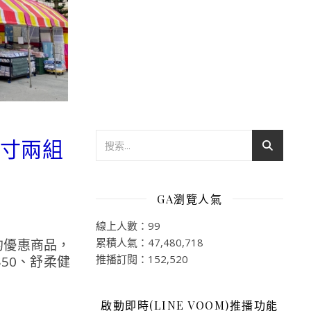
尺寸兩組
GA瀏覽人氣
線上人數：99
累積人氣：47,480,718
的優惠商品，
推播訂閱：152,520
50、舒柔健
啟動即時(LINE VOOM)推播功能