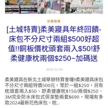
好康報報
[土城特賣]柔美寢具年終回饋-
床包不分尺寸兩組$500好超
值!!銅板價枕頭套兩入$50!舒
柔健康枕兩個$250~加碼送
2025/12/01
不分尺寸兩組特價500元，等於一組$250，另有
枕頭套兩入$50、舒柔健康枕$150/兩個$250、
3M完全防水床包式保潔墊兩套$690，現場有多
款2024最新花色床包、枕...