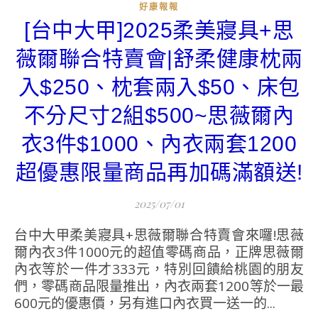
好康報報
[台中大甲]2025柔美寢具+思
薇爾聯合特賣會|舒柔健康枕兩
入$250、枕套兩入$50、床包
不分尺寸2組$500~思薇爾內
衣3件$1000、內衣兩套1200
超優惠限量商品再加碼滿額送!
2025/07/01
台中大甲柔美寢具+思薇爾聯合特賣會來囉!思薇
爾內衣3件1000元的超值零碼商品，正牌思薇爾
內衣等於一件才333元，特別回饋給桃園的朋友
們，零碼商品限量推出，內衣兩套1200等於一最
600元的優惠價，另有進口內衣買一送一的...