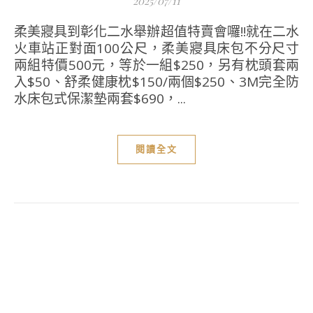
2025/07/11
柔美寢具到彰化二水舉辦超值特賣會囉!!就在二水
火車站正對面100公尺，柔美寢具床包不分尺寸
兩組特價500元，等於一組$250，另有枕頭套兩
入$50、舒柔健康枕$150/兩個$250、3M完全防
水床包式保潔墊兩套$690，...
閱讀全文