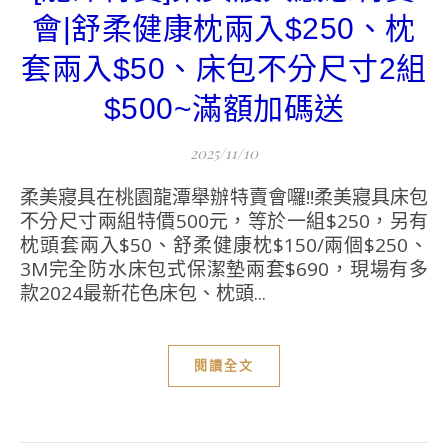
會|舒柔健康枕兩入$250、枕
套兩入$50、床包不分尺寸2組
$500~滿額加碼送
2025/11/10
柔美寢具在桃園龍潭舉辦特賣會囉!!柔美寢具床包
不分尺寸兩組特價500元，等於一組$250，另有
枕頭套兩入$50、舒柔健康枕$150/兩個$250、
3M完全防水床包式保潔墊兩套$690，現場有多
款2024最新花色床包、枕頭...
閱讀全文