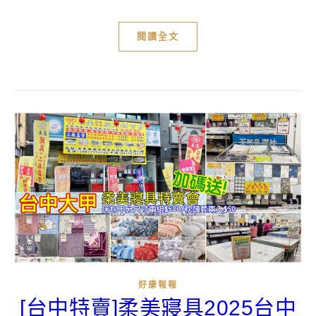
閱讀全文
好康報報
[台中特賣]柔美寢具2025台中