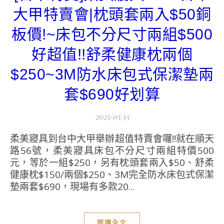
大甲特賣會|枕頭套兩入$50銅
板價!~床包不分尺寸兩組$500
好超值!!舒柔健康枕兩個
$250~3M防水床包式保潔墊兩
套$690好划算
2025/05/15
柔美寢具到台中大甲舉辦超值特賣會囉!!就在順天
路56號，柔美寢具床包不分尺寸兩組特價500
元，等於一組$250，另有枕頭套兩入$50、舒柔
健康枕$150/兩個$250、3M完全防水床包式保潔
墊兩套$690，現場有多款20...
閱讀全文