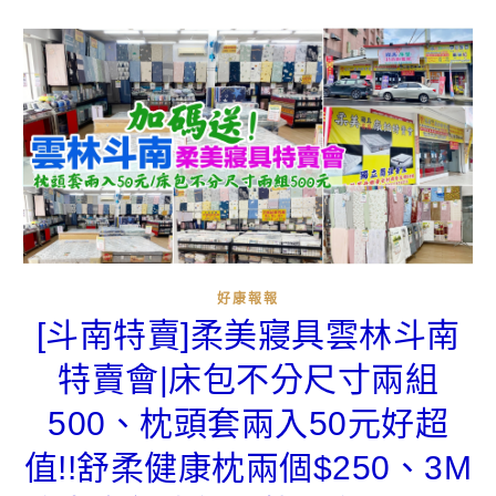
好康報報
[斗南特賣]柔美寢具雲林斗南
特賣會|床包不分尺寸兩組
500、枕頭套兩入50元好超
值!!舒柔健康枕兩個$250、3M