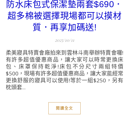
防水床包式保潔墊兩套$690．
超多棉被選擇現場都可以摸材
質．再享加碼送!
2025/10/11
柔美寢具特賣會廠拍來到雲林斗南舉辦特賣會囉!
有許多超值優惠商品，讓大家可以時常更換床
包、床罩保持乾淨!床包不分尺寸兩組特價
$500，現場有許多超值優惠商品，讓大家能經常
更換舒服的寢具可以使用!等於一組$250，另有
枕頭套...
閱讀全文