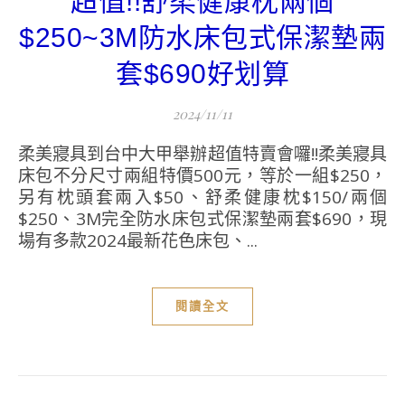
超值!!舒柔健康枕兩個
$250~3M防水床包式保潔墊兩
套$690好划算
2024/11/11
柔美寢具到台中大甲舉辦超值特賣會囉!!柔美寢具
床包不分尺寸兩組特價500元，等於一組$250，
另有枕頭套兩入$50、舒柔健康枕$150/兩個
$250、3M完全防水床包式保潔墊兩套$690，現
場有多款2024最新花色床包、...
閱讀全文