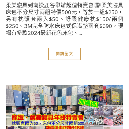
柔美寢具到南投鹿谷舉辦超值特賣會囉!!柔美寢具
床包不分尺寸兩組特價500元，等於一組$250，
另有枕頭套兩入$50、舒柔健康枕$150/兩個
$250、3M完全防水床包式保潔墊兩套$690，現
場有多款2024最新花色床包、...
閱讀全文