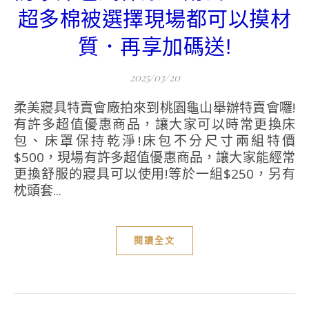
超多棉被選擇現場都可以摸材
質．再享加碼送!
2025/03/20
柔美寢具特賣會廠拍來到桃園龜山舉辦特賣會囉!
有許多超值優惠商品，讓大家可以時常更換床
包、床罩保持乾淨!床包不分尺寸兩組特價
$500，現場有許多超值優惠商品，讓大家能經常
更換舒服的寢具可以使用!等於一組$250，另有
枕頭套...
閱讀全文