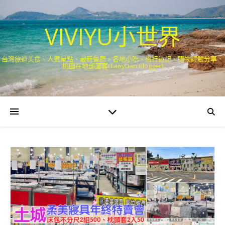
VIVIYU小世界
台灣旅遊美食、人氣景點、最新餐廳、各地小吃、旅行遊記、購物經驗分享．
桃園在地部落客(Taoyuan Blogger)