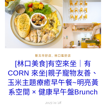
,
新北市好店
林口區好店
[林口美食]有空來坐｜有
CORN 來坐|親子寵物友善、
玉米主題療癒早午餐~明亮黃
系空間 × 健康早午盤Brunch
2025/11/28