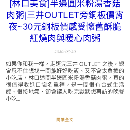
[林口美食]半邊圓米粉湯香菇
肉粥|三井OUTLET旁銅板價宵
夜~30元銅板價感受懷舊酥脆
紅燒肉與暖心肉粥
2026/05/20
如果你和我一樣，走逛完三井 OUTLET 之後，總
會忍不住想找一間能好好吃飯、又不會太負擔的
小吃店，林口這間半邊圓米粉湯香菇肉粥，真的
很值得收進口袋名單裡，是一間很有台式生活
感、很接地氣、卻會讓人吃完默默想再訪的晚餐
小吃...
閱讀全文