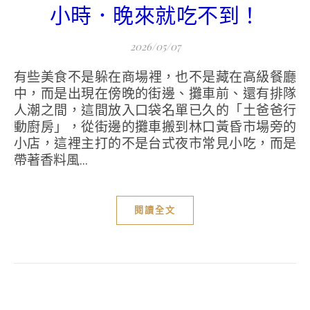
小時．晚來就吃不到！
2026/05/07
有些美食不是躲在商場裡，也不是藏在高級餐廳
中，而是出現在傍晚的街邊、攤車前、還有排隊
人潮之間，這間放入口袋名單已久的「土爸爸行
動廚房」，從街邊的攤車搬到林口黃昏市場旁的
小店，這裡主打的不是台式夜市常見小吃，而是
帶著香料風...
閱讀全文