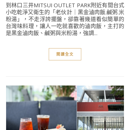
到林口三井MITSUI OUTLET PARK附近有間台式
小吃乾淨又衛生的「老伙計｜黑金滷肉飯.鹹粥.米
粉湯」，不走浮誇擺盤，卻靠著幾道看似簡單的
台灣味料理，讓人一吃就喜歡的滷肉飯，主打的
是黑金滷肉飯、鹹粥與米粉湯，強調...
閱讀全文