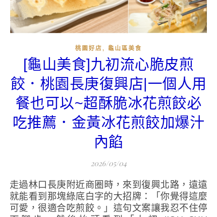
,
桃園好店
龜山區美食
[龜山美食]九初流心脆皮煎
餃．桃園長庚復興店|一個人用
餐也可以~超酥脆冰花煎餃必
吃推薦．金黃冰花煎餃加爆汁
內餡
2026/05/04
走過林口長庚附近商圈時，來到復興北路，遠遠
就能看到那塊綠底白字的大招牌：「你覺得這麼
可愛，很適合吃煎餃。」這句文案讓我忍不住停