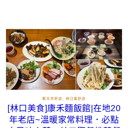
,
新北市好店
林口區好店
[林口美食]康禾麵飯館|在地20
年老店~溫暖家常料理．必點