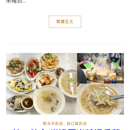
來報到...
閱讀全文
,
新北市好店
林口區好店