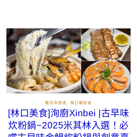
,
新北市好店
林口區好店
[林口美食]洵廚Xinbei |古早味
炊粉鍋~2025米其林入選！必