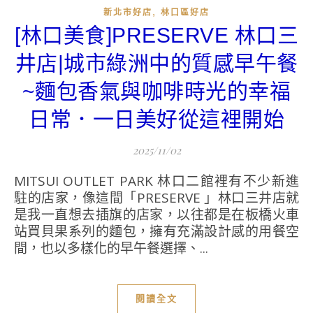
,
新北市好店
林口區好店
[林口美食]PRESERVE 林口三
井店|城市綠洲中的質感早午餐
~麵包香氣與咖啡時光的幸福
日常．一日美好從這裡開始
2025/11/02
MITSUI OUTLET PARK 林口二館裡有不少新進
駐的店家，像這間「PRESERVE 」林口三井店就
是我一直想去插旗的店家，以往都是在板橋火車
站買貝果系列的麵包，擁有充滿設計感的用餐空
間，也以多樣化的早午餐選擇、...
閱讀全文