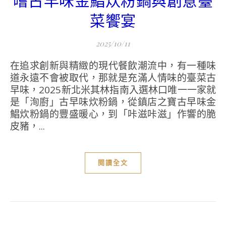
嚐古早味金鯧炊粉鍋與創意臺
菜饗宴
2025/10/11
在追求創新與精緻的現代餐飲潮流中，有一種味
道永遠不會被取代，那就是充滿人情味的臺菜古
早味，2025新北米其林指南入選林口唯一一家就
是「洵廚」古早味炊粉鍋，從鎮店之寶古早味金
鯧炊粉鍋的豐盛暖心，到「咔滋咔滋」作響的脆
皮豬，...
閱讀全文