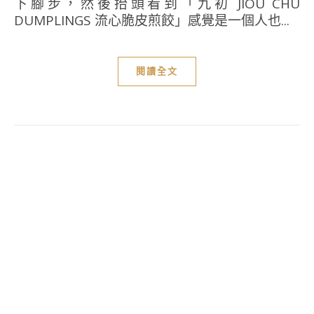
下腳步，然後抬頭看到「九初 JIOU CHU
DUMPLINGS 流心脆皮煎餃」感覺是一個人也...
閱讀全文