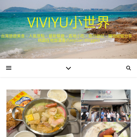
VIVIYU小世界
台灣旅遊美食、人氣景點、最新餐廳、各地小吃、旅行遊記、購物經驗分享．
桃園在地部落客(Taoyuan Blogger)