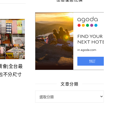
賣會|全台最
床包不分尺寸
文章分類
文章分類