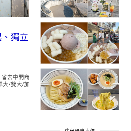
起、獨立
，省去中間商
大/雙大/加
住宿優惠比價