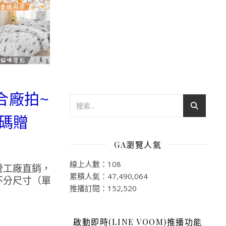
合廠拍~
加碼贈
GA瀏覽人氣
線上人數：108
營工廠直銷，
累積人氣：47,490,064
不分尺寸（單
推播訂閱：152,520
啟動即時(LINE VOOM)推播功能