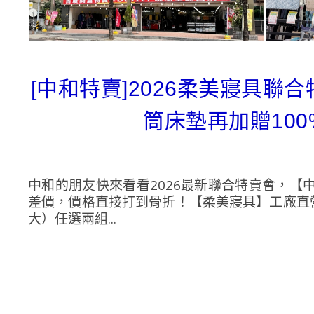
[中和特賣]2026柔美寢具聯合
筒床墊再加贈10
中和的朋友快來看看2026最新聯合特賣會，【
差價，價格直接打到骨折！【柔美寢具】工廠直營
大）任選兩組...