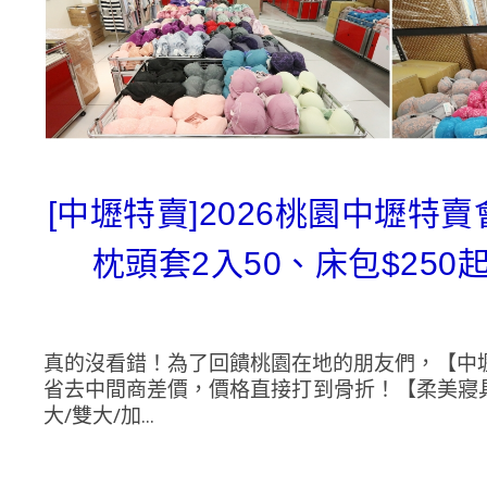
[中壢特賣]2026桃園中壢
枕頭套2入50、床包$250
真的沒看錯！為了回饋桃園在地的朋友們，【中壢
省去中間商差價，價格直接打到骨折！【柔美寢
大/雙大/加...