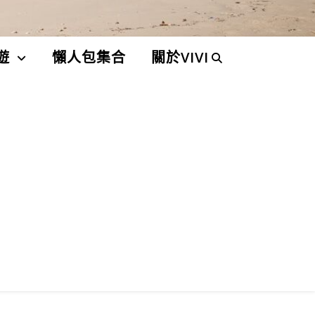
遊
懶人包集合
關於VIVI