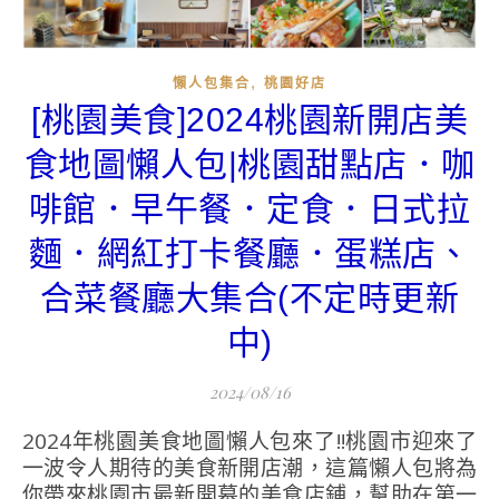
,
懶人包集合
桃園好店
[桃園美食]2024桃園新開店美
食地圖懶人包|桃園甜點店．咖
啡館．早午餐．定食．日式拉
麵．網紅打卡餐廳．蛋糕店、
合菜餐廳大集合(不定時更新
中)
2024/08/16
2024年桃園美食地圖懶人包來了!!桃園市迎來了
一波令人期待的美食新開店潮，這篇懶人包將為
你帶來桃園市最新開幕的美食店鋪，幫助在第一