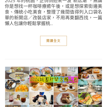
2025 年的桃園，正悄悄迎來一波”新店潮”，無論
你是想找一杯咖啡療癒午後，或是想探索街邊美
食、傳統小吃美食，整理了幾間值得列入口袋名
單的新開店／改裝店家，不用再東翻西找，一篇
懶人包讓你輕鬆掌握桃...
閱讀全文