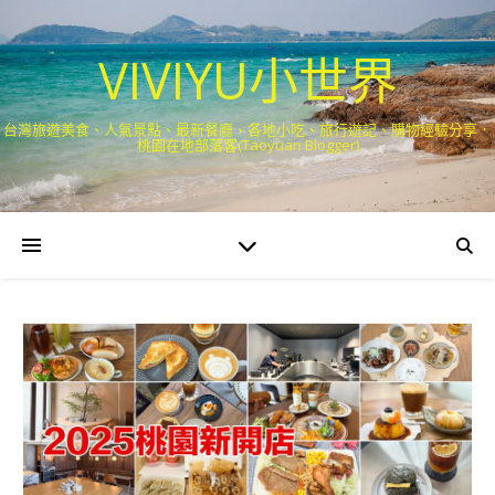
VIVIYU小世界
台灣旅遊美食、人氣景點、最新餐廳、各地小吃、旅行遊記、購物經驗分享．
桃園在地部落客(Taoyuan Blogger)