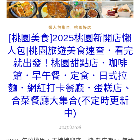
,
懶人包集合
桃園好店
[桃園美食]2025桃園新開店懶
人包|桃園旅遊美食速查．看完
就出發！桃園甜點店．咖啡
館．早午餐．定食．日式拉
麵．網紅打卡餐廳．蛋糕店、
合菜餐廳大集合(不定時更新
中)
2025/11/08