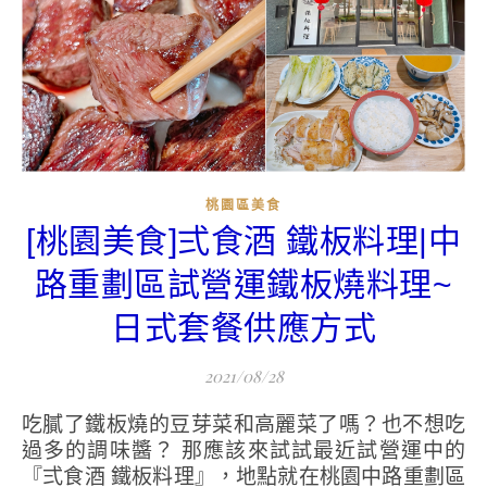
桃園區美食
[桃園美食]弍食酒 鐵板料理|中
路重劃區試營運鐵板燒料理~
日式套餐供應方式
2021/08/28
吃膩了鐵板燒的豆芽菜和高麗菜了嗎？也不想吃
過多的調味醬？ 那應該來試試最近試營運中的
『弍食酒 鐵板料理』，地點就在桃園中路重劃區