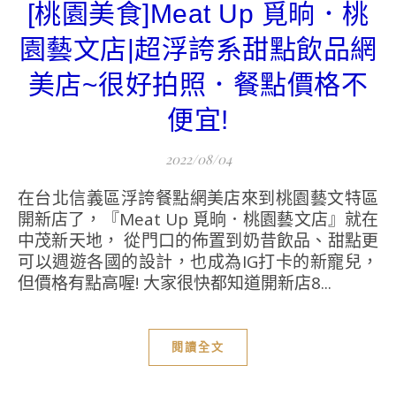
[桃園美食]Meat Up 覓晌．桃
園藝文店|超浮誇系甜點飲品網
美店~很好拍照．餐點價格不
便宜!
2022/08/04
在台北信義區浮誇餐點網美店來到桃園藝文特區
開新店了，『Meat Up 覓晌．桃園藝文店』就在
中茂新天地， 從門口的佈置到奶昔飲品、甜點更
可以週遊各國的設計，也成為IG打卡的新寵兒，
但價格有點高喔! 大家很快都知道開新店8...
閱讀全文