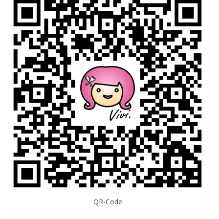
QR-Code