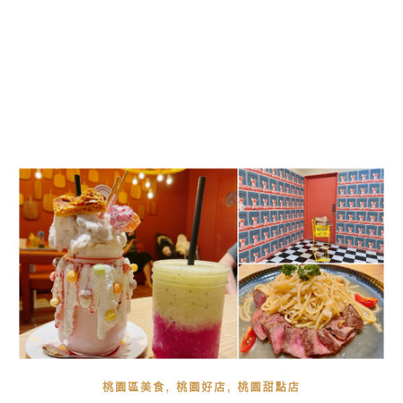
,
,
桃園區美食
桃園好店
桃園甜點店