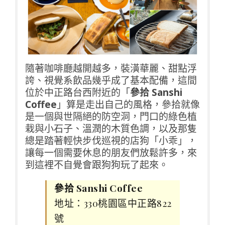
隨著咖啡廳越開越多，裝潢華麗、甜點浮
誇、視覺系飲品幾乎成了基本配備，這間
位於中正路台西附近的「
參拾 Sanshi
Coffee
」算是走出自己的風格，參拾就像
是一個與世隔絕的防空洞，門口的綠色植
栽與小石子、溫潤的木質色調，以及那隻
總是踏著輕快步伐巡視的店狗「小乖」，
讓每一個需要休息的朋友們放鬆許多，來
到這裡不自覺會跟狗狗玩了起來。
參拾 Sanshi Coffee
地址：330桃園區中正路822
號