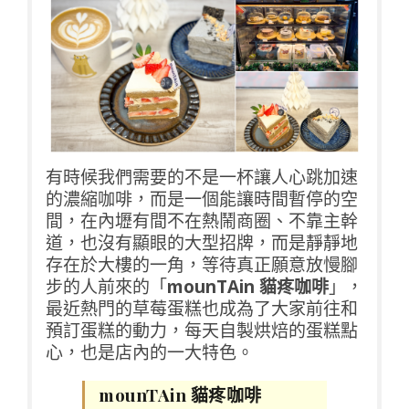
有時候我們需要的不是一杯讓人心跳加速
的濃縮咖啡，而是一個能讓時間暫停的空
間，在內壢有間不在熱鬧商圈、不靠主幹
道，也沒有顯眼的大型招牌，而是靜靜地
存在於大樓的一角，等待真正願意放慢腳
步的人前來的「
mounTAin 貓疼咖啡
」，
最近熱門的草莓蛋糕也成為了大家前往和
預訂蛋糕的動力，每天自製烘焙的蛋糕點
心，也是店內的一大特色。
mounTAin 貓疼咖啡