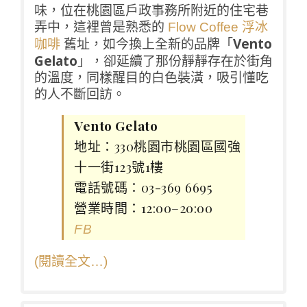
味，位在桃園區戶政事務所附近的住宅巷
弄中，這裡曾是熟悉的
Flow Coffee 浮冰
舊址，如今換上全新的品牌「
Vento
咖啡
Gelato
」，卻延續了那份靜靜存在於街角
的溫度，同樣醒目的白色裝潢，吸引懂吃
的人不斷回訪。
Vento Gelato
地址：330桃園市桃園區國強
十一街123號1樓
電話號碼：03-369 6695
營業時間：12:00–20:00
FB
(閱讀全文…)