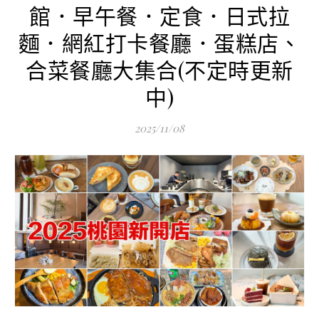
館．早午餐．定食．日式拉
麵．網紅打卡餐廳．蛋糕店、
合菜餐廳大集合(不定時更新
中)
2025/11/08