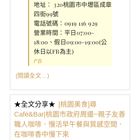
地址： 320桃園市中壢區成章
四街99號
電話號碼：0919 116 929
營業時間：平日07:00-
18:00、假日09:00-19:00(公
休日以FB為主)
FB
(閱讀全文…)
★全文分享★
[桃園美食]尋
Café&Bar|桃園市政府周邊~親子友善
職人咖啡．慢活早午餐與質感空間．
在咖啡香中慢下來