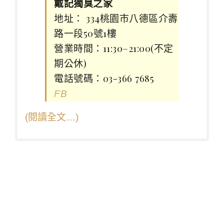
戴記獨臭之家
地址： 334桃園市八德區介壽
路一段50號1樓
營業時間：11:30–21:00(不定
期公休)
電話號碼：03-366 7685
FB
(閱讀全文…)