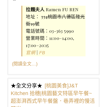
拉麵夫人
Ramen FU REN
地址：
334桃園市八德區陸光
街19號
電話號碼：03-363 5990
營業時間：11:00–14:00,
17:00–20:15
|
官網
FB
(閱讀全文…)
★全文分享★
[桃園美食]J&T
Kitchen 拾穗|桃園藝文特區早午餐~
超澎湃西式早午餐盤．巷弄裡的慢活