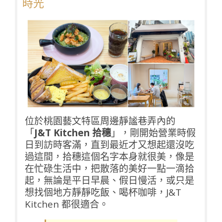
時光
位於桃園藝文特區周邊靜謐巷弄內的
「
J&T Kitchen 拾穗
」，剛開始營業時假
日到訪時客滿，直到最近才又想起還沒吃
過這間，拾穗這個名字本身就很美，像是
在忙碌生活中，把散落的美好一點一滴拾
起，無論是平日早晨、假日慢活，或只是
想找個地方靜靜吃飯、喝杯咖啡，J&T
Kitchen 都很適合。