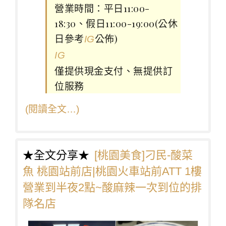
營業時間：平日11:00-
18:30、假日11:00-19:00(公休
日參考
公佈)
IG
IG
僅提供現金支付、無提供訂
位服務
(閱讀全文…)
★全文分享★
[桃園美食]刁民-酸菜
魚 桃園站前店|桃園火車站前ATT 1樓
營業到半夜2點~酸麻辣一次到位的排
隊名店