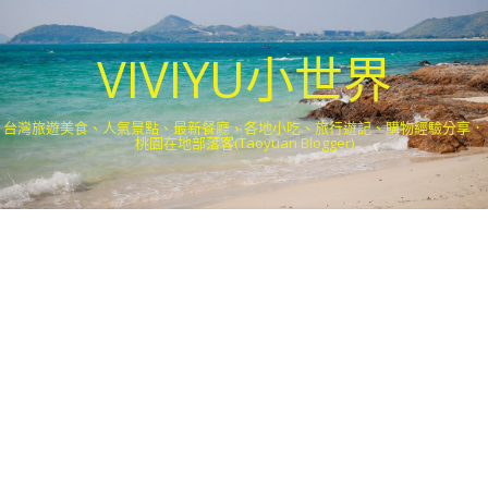
VIVIYU小世界
台灣旅遊美食、人氣景點、最新餐廳、各地小吃、旅行遊記、購物經驗分享．
桃園在地部落客(Taoyuan Blogger)