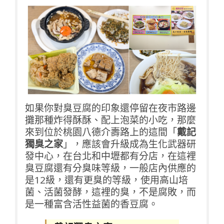
如果你對臭豆腐的印象還停留在夜市路邊
攤那種炸得酥酥、配上泡菜的小吃，那麼
來到位於桃園八德介壽路上的這間「
戴記
獨臭之家
」，應該會升級成為生化武器研
發中心，在台北和中壢都有分店，在這裡
臭豆腐還有分臭味等級，一般店內供應的
是12級，還有更臭的等級，使用高山培
菌、活菌發酵，這裡的臭，不是腐敗，而
是一種富含活性益菌的香豆腐。