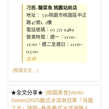
刁民-酸菜魚 桃園站前店
地址： 330桃園市桃園區中正
路47號1, 2樓
電話號碼：03 271 9489
營業時間：週一：11:00–
21:00、週二至週日：11:00–
02:00
官網
(閱讀全文…)
★全文分享★
[桃園美食]Vento
Gelato|2025義式冰淇淋冠軍「烏龍
之光」降臨~巷弄義式冰淇淋職人