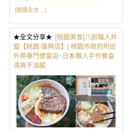
(閱讀全文…)
★全文分享★
[桃園美食]八廚職人弁
當【桃園-復興店】| 桃園市政府附近
外帶專門便當店~日系職人手作餐盒
清爽不油膩