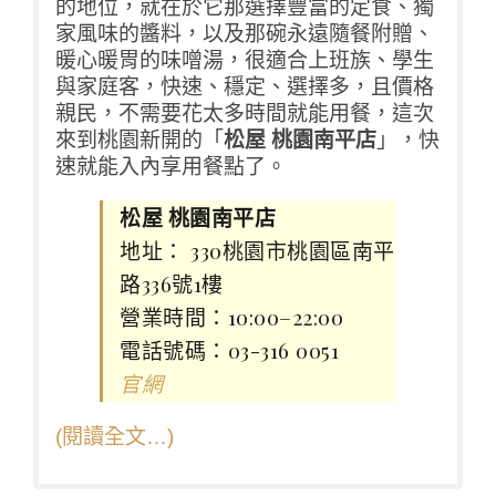
的地位，就在於它那選擇豐富的定食、獨
家風味的醬料，以及那碗永遠隨餐附贈、
暖心暖胃的味噌湯，很適合上班族、學生
與家庭客，快速、穩定、選擇多，且價格
親民，不需要花太多時間就能用餐，這次
來到桃園新開的「
松屋 桃園南平店
」，快
速就能入內享用餐點了。
松屋 桃園南平店
地址： 330桃園市桃園區南平
路336號1樓
營業時間：10:00–22:00
電話號碼：03-316 0051
官網
(閱讀全文…)