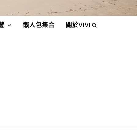
遊
懶人包集合
關於VIVI