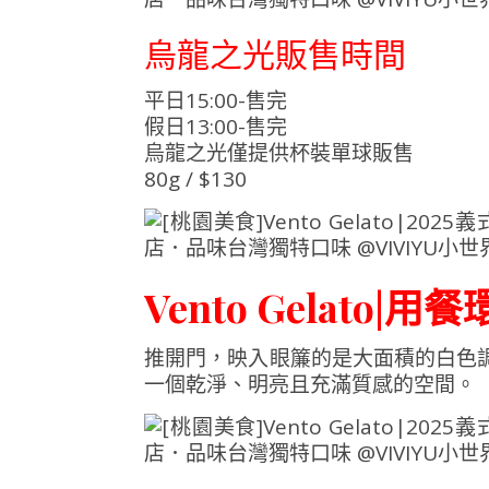
烏龍之光販售時間
平日15:00-售完
假日13:00-售完
烏龍之光僅提供杯裝單球販售
80g / $130
Vento Gelato|用
推開門，映入眼簾的是大面積的白色調，V
一個乾淨、明亮且充滿質感的空間。