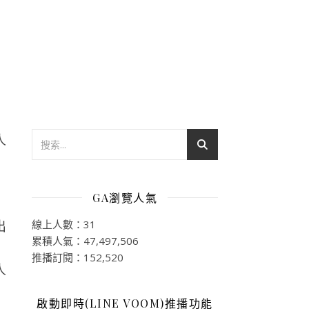
GA瀏覽人氣
線上人數：31
出
累積人氣：47,497,506
推播訂閱：152,520
啟動即時(LINE VOOM)推播功能