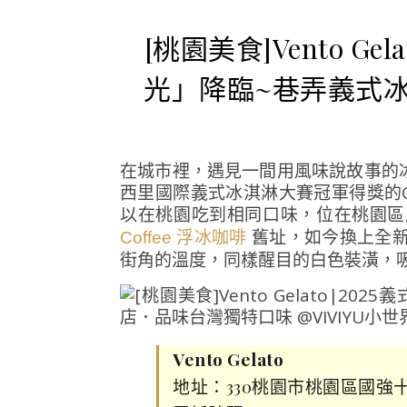
[桃園美食]Vento G
光」降臨~巷弄義式
在城市裡，遇見一間用風味說故事的冰
西里國際義式冰淇淋大賽冠軍得獎的G
以在桃園吃到相同口味，位在桃園
舊址，如今換上全
Coffee 浮冰咖啡
街角的溫度，同樣醒目的白色裝潢，
Vento Gelato
地址：330桃園市桃園區國強十