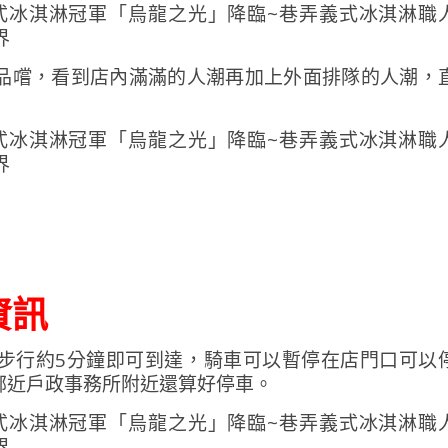
品嚐，看到店內滿滿的人潮再加上外面排隊的人潮，
通資訊
步行約5分鐘即可到達，騎車可以暫停在店門口可以
鄰近戶政事務所附近還算好停車。