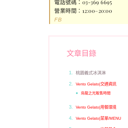
電話號碼：03-369 6695
營業時間：12:00–20:00
FB
文章目錄
桃園義式冰淇淋
Vento Gelato|交通資訊
烏龍之光販售時間
Vento Gelato|用餐環境
Vento Gelato|菜單/MENU