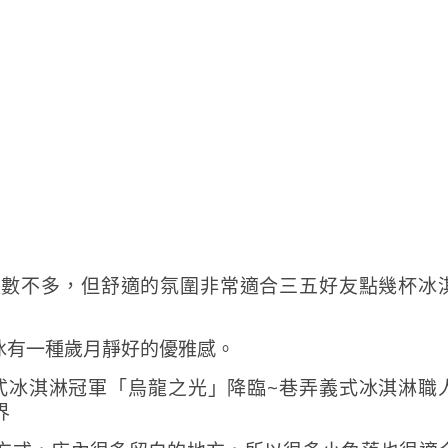
位數不多，但舒適的氛圍非常適合三五好友點幾杯冰
冰有一種歲月靜好的優雅感。