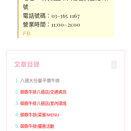
號
電話號碼：03-365 1167
營業時間：11:00–21:00
FB
文章目錄
八德大份量平價牛排
御鼎牛排八德店|交通資訊
御鼎牛排八德店|室內環境
御鼎牛排|菜單/MENU
御鼎牛排|優惠活動