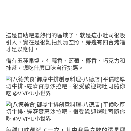
這是自助吧最熱門的區域了，就是這小吐司很吸
引人，實在是很難拍到清空照，旁邊有四台烤箱
才足以應付，
備有五種果醬，有蒜香、藍莓、椰香、巧克力和
抹茶，想吃什麼口味自行挑選。
每種口味都烤了一次，其中我最喜歡的還是椰