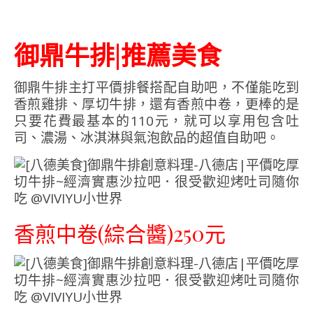
御鼎牛排|推薦美食
御鼎牛排主打平價排餐搭配自助吧，不僅能吃到
香煎雞排、厚切牛排，還有香煎中卷，更棒的是
只要花費最基本的110元，就可以享用包含吐
司、濃湯、冰淇淋與氣泡飲品的超值自助吧。
香煎中卷(綜合醬)250元