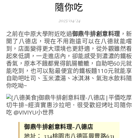
隨你吃
2025/04/24
之前在中原大學附近吃過
御鼎牛排創意料理
，新
開了八德店，現在不用跑遠可以在八德就能嚐
到，店面變得更大環境也更舒適，從外觀雖然看
起來低調，一走進店內，卻能感受到濃濃的鐵板
香氣，原本不餓都覺得飢腸轆轆，自助吧60元就
能吃到，也可以點最便宜的鐵板麵110元就能享
自助吧吐司、玉米濃湯、冰淇淋、氣泡水飲料隨
你吃呦~
御鼎牛排創意料理-八德店
地址： 334桃園市八德區興豐路631