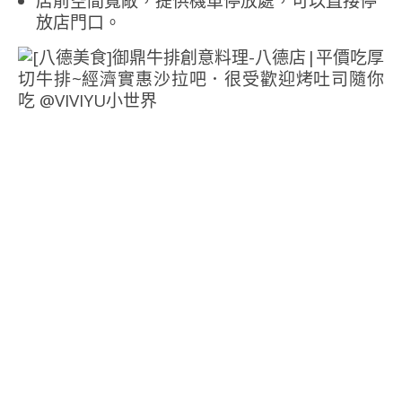
店前空間寬敞，提供機車停放處，可以直接停
放店門口。