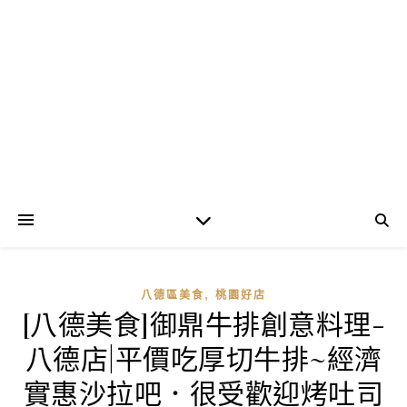
,
八德區美食
桃園好店
[八德美食]御鼎牛排創意料理-
八德店|平價吃厚切牛排~經濟
實惠沙拉吧．很受歡迎烤吐司