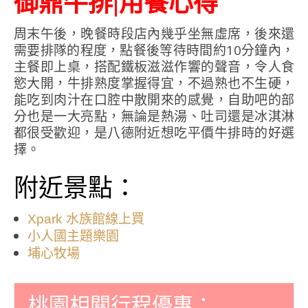
御鼎牛排|用餐心得
周末午後，晚餐時段店內幾乎坐無虛席，後來還
需要排隊的程度，點餐後等待時間約10分鐘內，
主餐即上桌，搭配鐵板滋滋作響的聲音，令人食
慾大開，牛排熟度掌握得宜，不過熟也不生硬，
能吃到肉汁在口腔中散開來的感覺，自助吧的部
分也是一大亮點，無論是熱湯、吐司還是冰淇淋
都很受歡迎，是八德附近想吃平價牛排時的好選
擇。
附近景點：
Xpark 水族館線上買
小人國主題樂園
埔心牧場
桃園相關行程優惠：