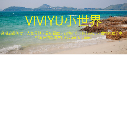
VIVIYU小世界
台灣旅遊美食、人氣景點、最新餐廳、各地小吃、旅行遊記、購物經驗分享．
桃園在地部落客(Taoyuan Blogger)