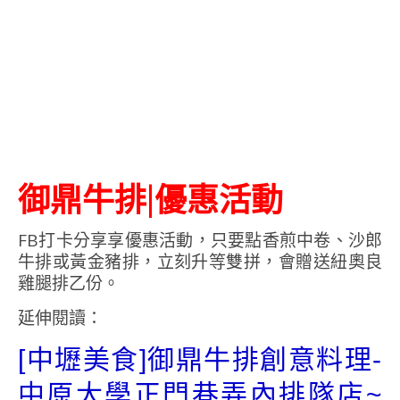
御鼎牛排|優惠活動
FB打卡分享享優惠活動，只要點香煎中卷、沙郎
牛排或黃金豬排，立刻升等雙拼，會贈送紐奧良
雞腿排乙份。
延伸閱讀：
[中壢美食]御鼎牛排創意料理-
中原大學正門巷弄內排隊店~