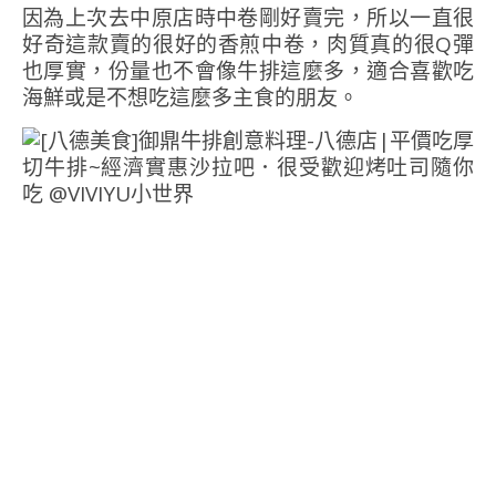
因為上次去中原店時中卷剛好賣完，所以一直很
好奇這款賣的很好的香煎中卷，肉質真的很Q彈
也厚實，份量也不會像牛排這麼多，適合喜歡吃
海鮮或是不想吃這麼多主食的朋友。