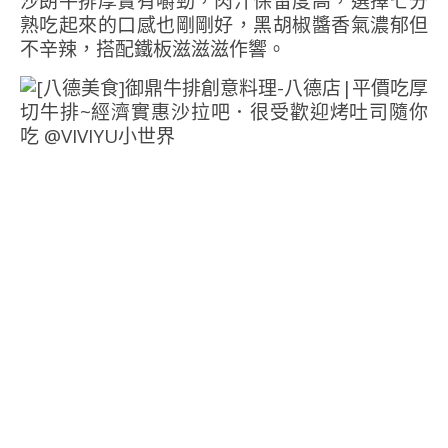
沙朗牛排厚實有嚼勁，肉汁保留度高，選擇七分
熟吃起來的口感也剛剛好，黑胡椒醬香氣濃郁但
不辛辣，搭配鐵板滋滋滋作響。