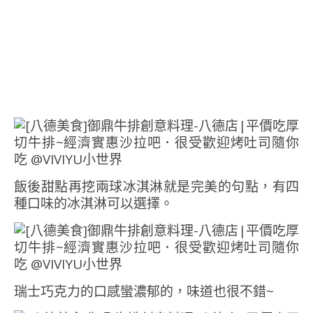
飯後甜點再挖兩球冰淇淋就是完美的句點，有四
種口味的冰淇淋可以選擇。
瑞士巧克力的口感蠻濃郁的，味道也很不錯~