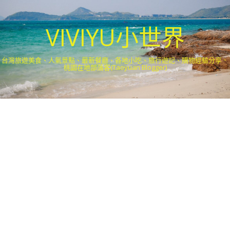
VIVIYU小世界
台灣旅遊美食、人氣景點、最新餐廳、各地小吃、旅行遊記、購物經驗分享．
桃園在地部落客(Taoyuan Blogger)