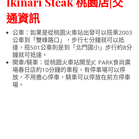
Ikinari Steak 桃園店|交
通資訊
公車：如果是從桃園火車站出發可以搭乘2003
公車到「雙峰路口」，步行七分鐘就可以抵
達，搭501公車則是到「北門國小」步行約8分
鐘就可抵達。
開車/騎車：從桃園火車站開至JC PARK食尚廣
場春日店約10分鐘的車程，有停車場可以停
放，不用擔心停車，騎車可以停放在前方停車
場。