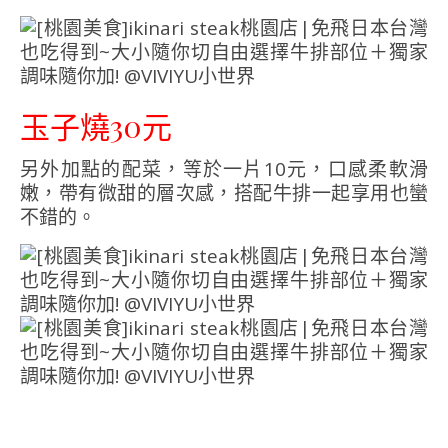
玉子燒30元
另外加點的配菜，等於一片10元，口感柔軟滑
嫩，帶有微甜的層次感，搭配牛排一起享用也蠻
不錯的。