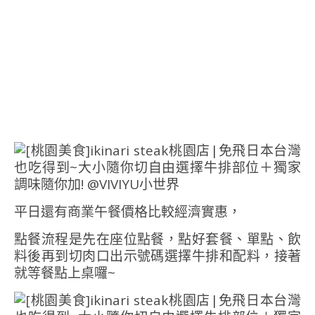
平日還有商業午餐價格比較經濟實惠，
點餐流程是先在座位點餐，點好套餐、單點、飲
料後再到切肉口出示號碼選擇牛排和配料，接著
就等餐點上桌囉~