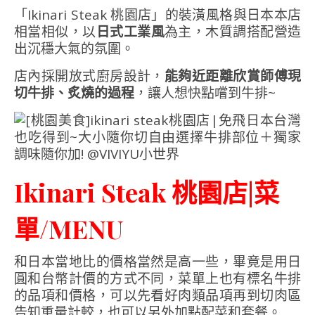
「Ikinari Steak 桃園店」的裝潢風格與日本本店
相當相似，以
日式工業風
為主，木質調搭配營造
出沉穩大氣的氛圍。
店內採開放式廚房設計，
能夠近距離欣賞師傅現
切牛排、炙燒的過程
，讓人想快點嚐到牛排~
Ikinari Steak 桃園店|菜
單/MENU
和日本當地比的價格當然是高一些，畢竟是用日
圓和台幣計價的方式不同，菜單上也有標名牛排
的品項和價格，可以先看好肉類品項再到切肉區
告知重量計較，也可以另外加點配菜和套餐。