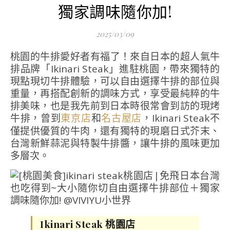
獨家調味隨你加!
2025/03/09
桃園的牛排愛好者有福了！來自日本的超人氣牛
排品牌「Ikinari Steak」進駐桃園，帶來獨特的
現點現切牛排體驗，可以自由選擇牛排的部位與
重量，再搭配創新的調味方式，享受最純粹的牛
排美味，也是我先前到日本時很常會到訪的現烤
牛排，曾到
和
，Ikinari Steak不
東京店
名古屋店
僅提供優質的牛肉，還有獨特的現磨日式芥末、
台灣新鮮蒜泥與特製牛排醬，讓牛排的風味更加
多層次。
Ikinari Steak 桃園店