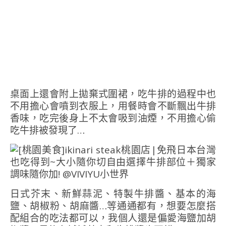
桌面上還會附上拋棄式圍裙，吃牛排的過程中也
不用擔心會噴到衣服上，用餐時會不斷飄出牛排
香味，吃完後身上不太會吸到油煙，不用擔心偷
吃牛排被發現了…
日式芥末、新鮮蒜泥、特製牛排醬、基本的海
鹽、胡椒粉、胡麻醬…等通通都有，想要怎麼搭
配組合的吃法都可以，我個人還是偏愛海鹽加胡