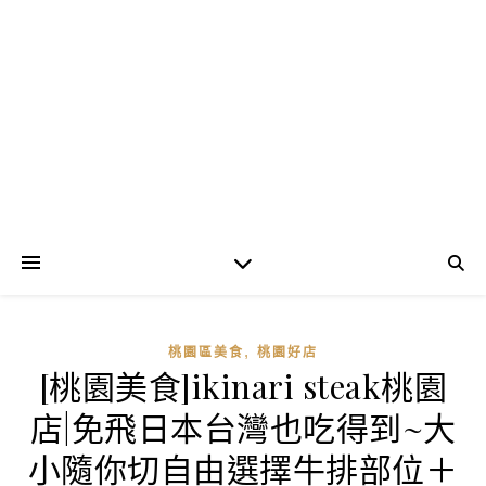
,
桃園區美食
桃園好店
[桃園美食]ikinari steak桃園
店|免飛日本台灣也吃得到~大
小隨你切自由選擇牛排部位＋