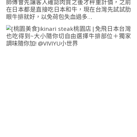
師傅會先讓客人確認肉質之後才秤重計價，之前
在日本都是直接吃日本和牛，現在台灣先試試肋
眼牛排就好，以免荷包失血過多…