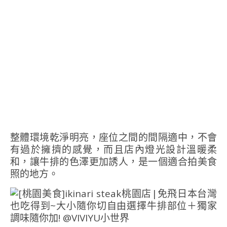
整體環境乾淨明亮，座位之間的間隔適中，不會
有過於擁擠的感覺，而且店內燈光設計溫暖柔
和，讓牛排的色澤更加誘人，是一個適合拍美食
照的地方。