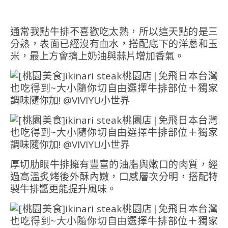
通常我點牛排不喜歡吃太熟，所以這天點的是三
分熟，表面已經沒有血水，搭配底下的洋蔥和玉
米，最上方會擠上奶油與蒜片增加香氣。
厚切肋眼牛排擁有豐富的油脂與嫩口的肉質，經
過高溫炙烤後外酥內嫩，口感層次分明，搭配特
製牛排醬更能提升風味。