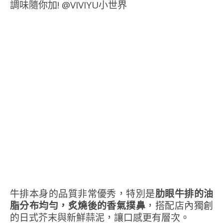
牛排本身的品質非常優秀，特別是
肋眼牛排的油
脂分布均勻，炙燒後的香氣撲鼻
，搭配店內獨創
的日式芥末與新鮮蒜泥，讓口感更有層次。