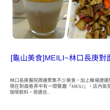
[龜山美食]MEILI~林口長
林口長庚醫院周邊聚集不少美食，加上機場捷運
現在對面巷弄中有一間餐廳「MEILI」，店內
咖啡飲料，很適合...