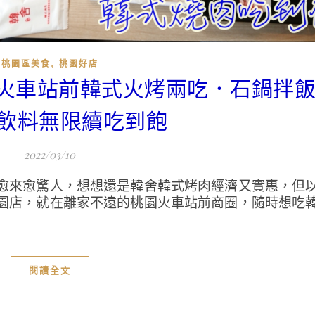
,
桃園區美食
桃園好店
園火車站前韓式火烤兩吃．石鍋拌
飲料無限續吃到飽
2022/03/10
愈來愈驚人，想想還是韓舍韓式烤肉經濟又實惠，但
園店，就在離家不遠的桃園火車站前商圈，隨時想吃
閱讀全文