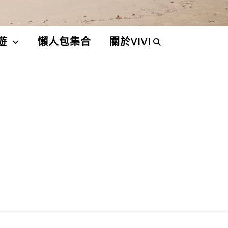
遊
懶人包集合
關於VIVI