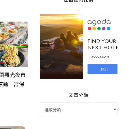
桃園觀光夜市
涼麵．宮保
文章分類
文章分類