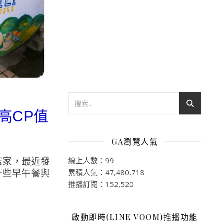
高CP值
GA瀏覽人氣
店家，最近發
線上人數：99
一些早午餐與
累積人氣：47,480,718
推播訂閱：152,520
啟動即時(LINE VOOM)推播功能