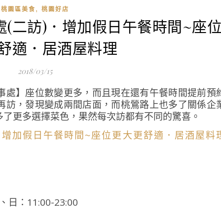
,
桃園區美食
桃園好店
處(二訪)．增加假日午餐時間~座
舒適．居酒屋料理
2018/03/15
事處】座位數變更多，而且現在還有午餐時間提前預
再訪，發現變成兩間店面，而桃鶯路上也多了關係企
多了更多選擇菜色，果然每次訪都有不同的驚喜。
日：11:00-23:00