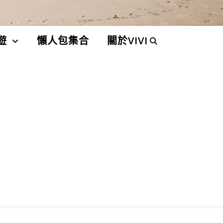
遊
懶人包集合
關於VIVI