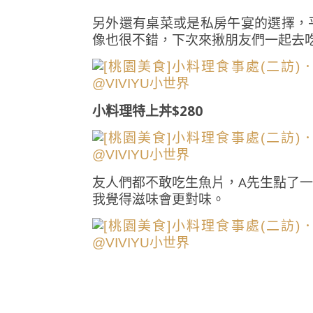
另外還有桌菜或是私房午宴的選擇，
像也很不錯，下次來揪朋友們一起去吃
小料理特上丼$280
友人們都不敢吃生魚片，A先生點了
我覺得滋味會更對味。