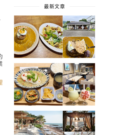
最新文章
位
約
業