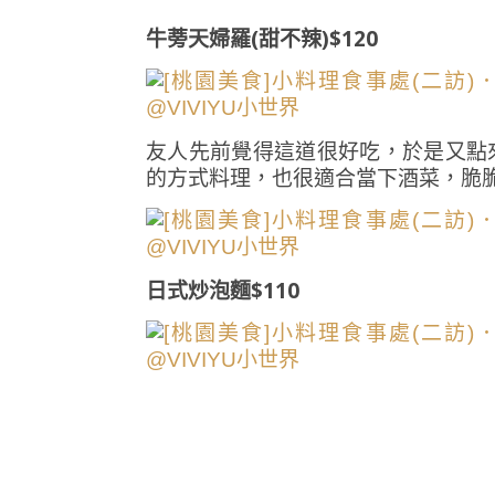
牛蒡天婦羅(甜不辣)$120
友人先前覺得這道很好吃，於是又點
的方式料理，也很適合當下酒菜，脆
日式炒泡麵$110