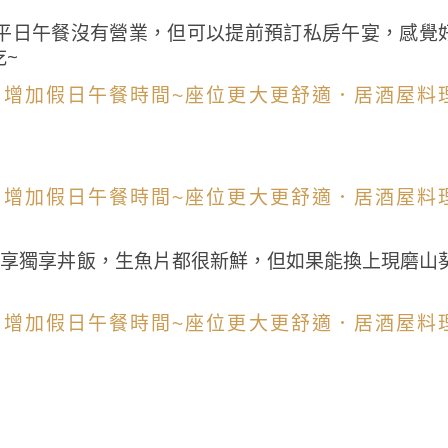
平日午餐沒有營業，但可以提前預訂私房午宴，感覺
~
一享獨享丼飯，生魚片都很新鮮，但如果能換上現磨山