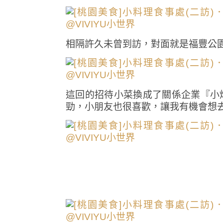
相隔許久未曾到訪，對面就是福豐公
這回的招待小菜換成了關係企業『小
勁，小朋友也很喜歡，讓我有機會想