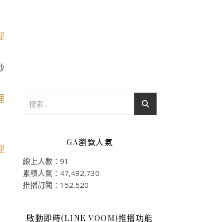
炒
GA瀏覽人氣
線上人數：91
累積人氣：47,492,730
推播訂閱：152,520
啟動即時(LINE VOOM)推播功能