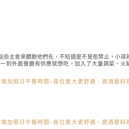
點些主食來餵飽他們先，不知道是不是愈禁止，小孩
以一到外面餐廳有供應就想吃，加入了大量蔬菜、火
。