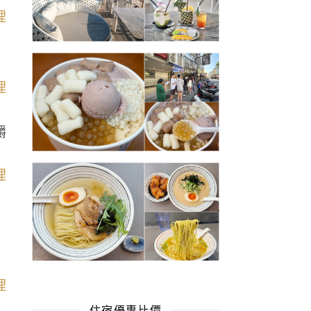
嚼
住宿優惠比價