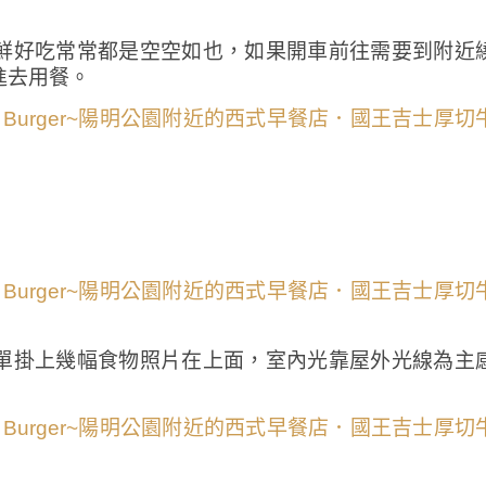
鮮好吃常常都是空空如也，如果開車前往需要到附近
進去用餐。
單掛上幾幅食物照片在上面，室內光靠屋外光線為主