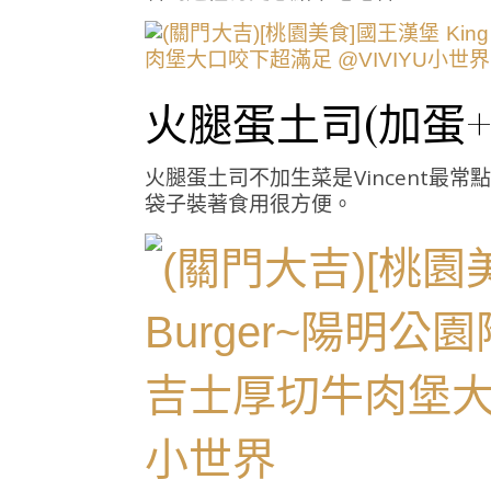
火腿蛋土司(加蛋+5)
火腿蛋土司不加生菜是Vincent
袋子裝著食用很方便。