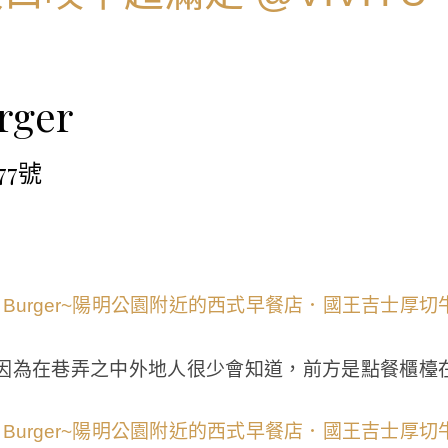
rger
7號
因為在巷弄之中外地人很少會知道，前方是點餐櫃檯