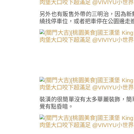
另外也有販售外帶的三明治，因為新
繞找停車位，或者把車停在公園邊走
裝潢的很簡單沒有太多華麗裝飾，簡
覺有點昏暗。