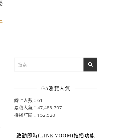
亮
GA瀏覽人氣
線上人數：61
累積人氣：47,483,707
推播訂閱：152,520
，
啟動即時(LINE VOOM)推播功能