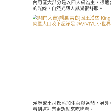
內用區大部分是以四人桌為主，很適
的光線，自然光讓人感覺很舒服。
漢堡或土司都添加生菜與番茄，另外
看到這裡有更想點來吃吃看。