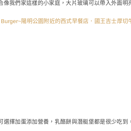
合像我們家這樣的小家庭，大片玻璃可以帶入外面明
可選擇加蛋添加營養，乳酪餅與潛艇堡都是很少吃到