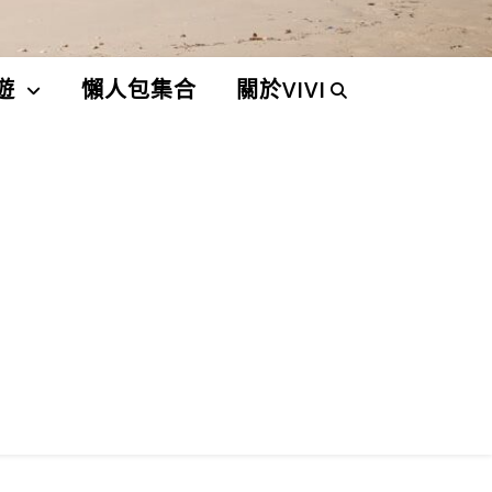
遊
懶人包集合
關於VIVI