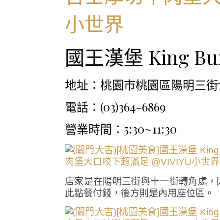
國王漢堡 King Bu
地址：桃園市桃園區陽明三街7
電話：(03)364-6869
營業時間：5:30~11:30
店家是在陽明三街與十一街轉角處，
此點餐付錢，後方則是內用座位區。