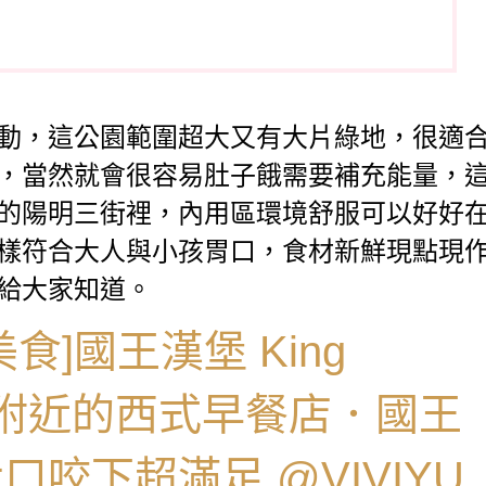
動，這公園範圍超大又有大片綠地，很適
，當然就會很容易肚子餓需要補充能量，
的陽明三街裡，內用區環境舒服可以好好
樣符合大人與小孩胃口，食材新鮮現點現
給大家知道。