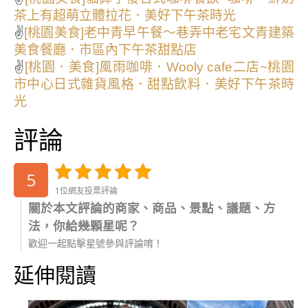
茶上有超萌立體拉花．美好下午茶時光
✌
[桃園美食]老中青早午餐～巷弄中老宅文青建築
美食餐廳．市區內下午茶甜點店
✌
[桃園．美食]風雨咖啡．Wooly cafe二店~桃園
市中心日式雜貨風格．甜點飲料．美好下午茶時
光
評論
5
1位網友投票評論
關於本文評論的商家、商品、景點、議題、方
法，你給幾顆星呢？
歡迎一起點擊星號參與評論唷！
延伸閱讀