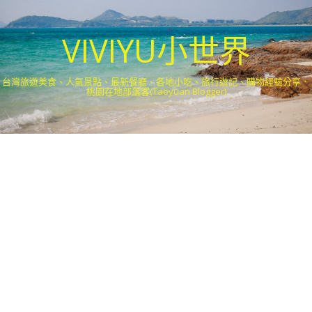
VIVIYU小世界
台灣旅遊美食、人氣景點、最新餐廳、各地小吃、旅行遊記、購物經驗分享．
桃園在地部落客(Taoyuan Blogger)