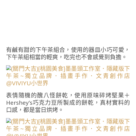
有鹹有甜的下午茶組合，使用的器皿小巧可愛，
下午茶組相當的輕爽，吃完也不會感覺到負擔。
表情隨機的醜八怪餅乾，使用原味碎烤堅果＋
Hershey’s巧克力豆所製成的餅乾，真材實料的
口感，都是當日烘烤。