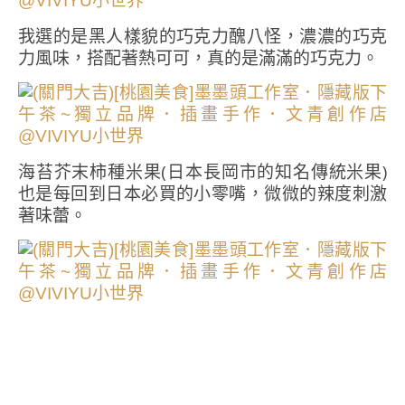
我選的是黑人樣貌的巧克力醜八怪，濃濃的巧克
力風味，搭配著熱可可，真的是滿滿的巧克力。
海苔芥末柿種米果(日本長岡市的知名傳統米果)
也是每回到日本必買的小零嘴，微微的辣度刺激
著味蕾。