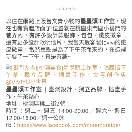
2018/06/03
以往在網路上販售文青小物的
墨墨頭工作室
，現
在也有實體店面了!位置就在桃園東門國小後門的
巷弄內，有許多設計款服飾、包包、鐵皮徽章…
還有更多設計款明信片，我當天還客製化vivi的鐵
皮徽章，當然重點是為了下午茶而來的，在這裡
玩耍了一下午，真是有趣~
墨墨頭工作室
| 臺灣設計．獨立品牌．插畫手
作．午茶點心
地址：桃園區桃二街2號
時間：週二～週五 14:00-20:00／週六～週日
12:00-18:00／週一公休
fb：
https://www.facebook.com/moremoretoe/