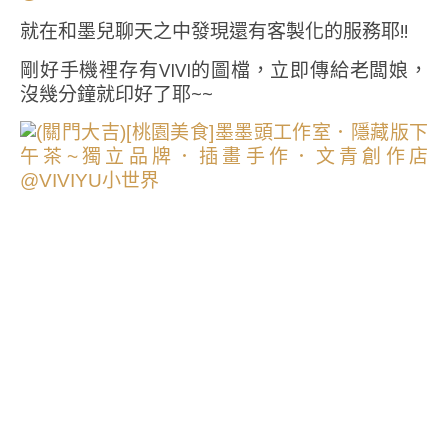
就在和墨兒聊天之中發現還有客製化的服務耶!!
剛好手機裡存有VIVI的圖檔，立即傳給老闆娘，
沒幾分鐘就印好了耶~~