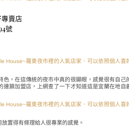
蛋仔專賣店
94號
特色，在這傳統的夜市中真的很顯眼，感覺很有自己
的連鎖加盟店，上網查了一下才知道這是宜蘭在地自
但放置得有條理給人很專業的感覺。