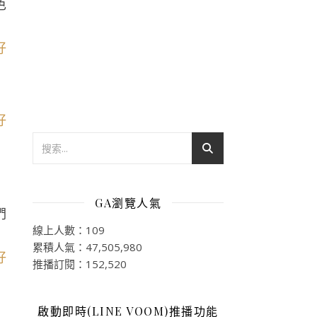
色
GA瀏覽人氣
們
線上人數：109
累積人氣：47,505,980
推播訂閱：152,520
啟動即時(LINE VOOM)推播功能