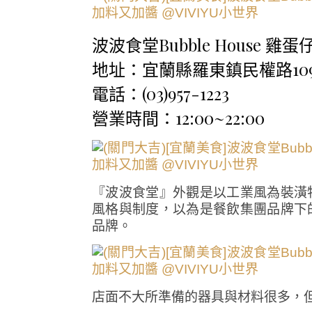
波波食堂Bubble House 雞
地址：宜蘭縣羅東鎮民權路10
電話：(03)957-1223
營業時間：12:00~22:00
『波波食堂』外觀是以工業風為裝潢
風格與制度，以為是餐飲集團品牌下
品牌。
店面不大所準備的器具與材料很多，