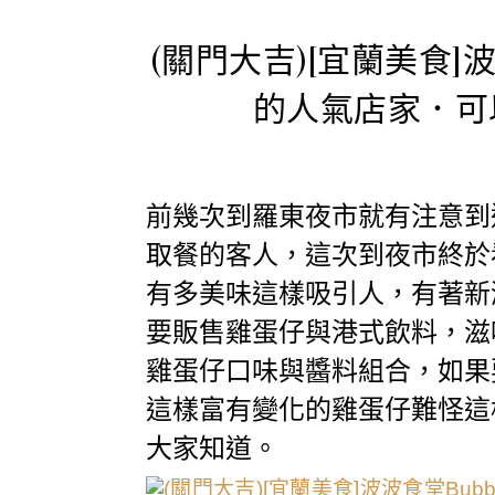
(關門大吉)[宜蘭美食]波
的人氣店家．可
前幾次到羅東夜市就有注意到
取餐的客人，這次到夜市終於
有多美味這樣吸引人，有著新
要販售雞蛋仔與港式飲料，滋
雞蛋仔口味與醬料組合，如果
這樣富有變化的雞蛋仔難怪這
大家知道。