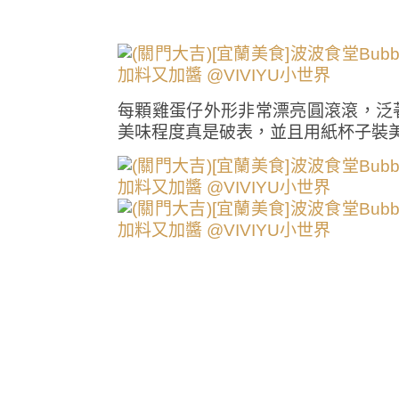
每顆雞蛋仔外形非常漂亮圓滾滾，泛
美味程度真是破表，並且用紙杯子裝