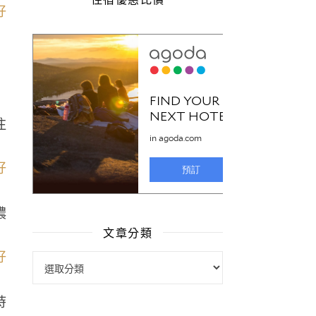
注
濃
文章分類
文章分類
時