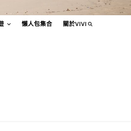
遊
懶人包集合
關於VIVI