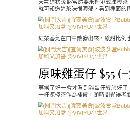
天氣這樣炎熱當然要來杯港式凍檸茶
就可知道這茶味很濃郁，看到裡面的
紅茶香氣在口中散發出來，酸甜比例
原味雞蛋仔 $55 (+
等候了好一會才看到雞蛋仔終於好了
一杯凍檸茶作為補償，頓時間覺得老