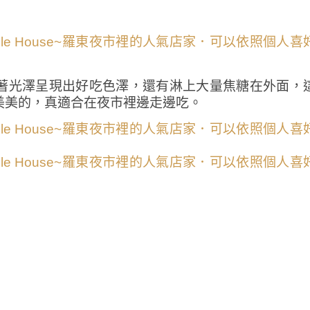
著光澤呈現出好吃色澤，還有淋上大量焦糖在外面，
美美的，真適合在夜市裡邊走邊吃。