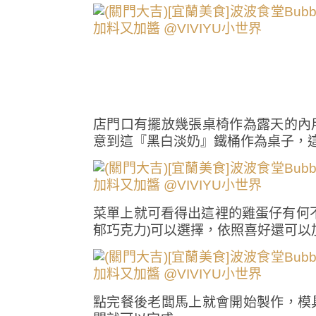
店門口有擺放幾張桌椅作為露天的內
意到這『黑白淡奶』鐵桶作為桌子，
菜單上就可看得出這裡的雞蛋仔有何
郁巧克力)可以選擇，依照喜好還可
點完餐後老闆馬上就會開始製作，模