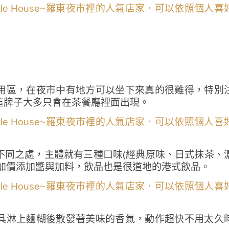
用區，在夜市中有地方可以坐下來真的很難得，特別
這牌子大多只會在茶餐廳裡面出現。
不同之處，主體就有三種口味(經典原味、日式抹茶、
以加價添加醬與加料，飲品也是很道地的港式飲品。
具淋上麵糊後散發著美味的香氣，動作超快不用太久