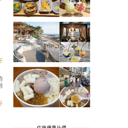
的
創
住宿優惠比價