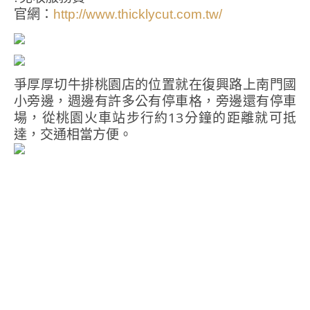
官網：
http://www.thicklycut.com.tw/
爭厚厚切牛排桃園店的位置就在復興路上南門國
小旁邊，週邊有許多公有停車格，旁邊還有停車
場，從桃園火車站步行約13分鐘的距離就可抵
達，交通相當方便。