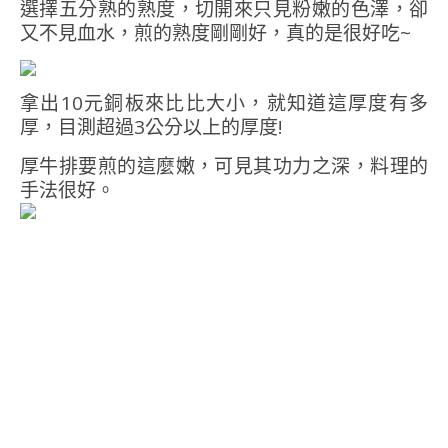
選擇五分熟的熟度，切開來只見粉嫩的色澤，卻
又不見血水，煎的熟度剛剛好，真的是很好吃~
拿出10元銅板來比比大小，就知道這厚度有多
厚，目測超過3公分以上的厚度!
厚牛排要煎的這麼嫩，可見其功力之深，料理的
手法很好。