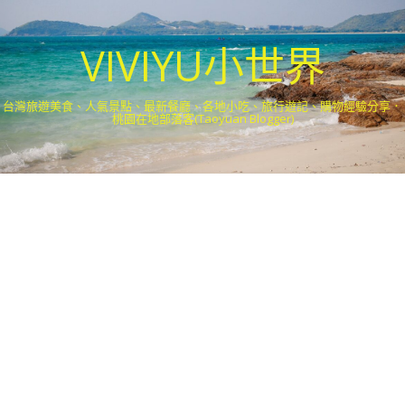
VIVIYU小世界
台灣旅遊美食、人氣景點、最新餐廳、各地小吃、旅行遊記、購物經驗分享．
桃園在地部落客(Taoyuan Blogger)