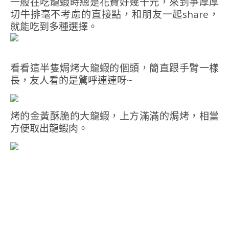
一般在吃龍蝦時總是花費好幾千元，來到爭厚厚
切牛排毫不考慮的直接點，和朋友一起share，
就能吃到多種選擇。
看看這半隻焗烤大龍蝦的個頭，簡直跟手臂一樣
長，友人看的是驚呼連連呀~
烤的金黃酥脆的大龍蝦，上方滿滿的焗烤，相當
方便取出龍蝦肉。