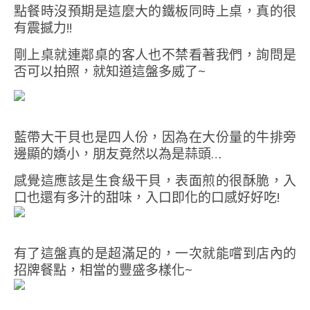
點餐時沒預期是這麼大的鐵板同時上桌，真的很
有震撼力!!
剛上桌就連鄰桌的客人也不禁看著我們，詢問是
否可以拍照，就知道這盤多威了~
藍帶大干貝也是四人份，因為在大份量的牛排旁
邊顯的嬌小，朋友竟然以為是蒜頭…
感覺這應該是生食級干貝，表面煎的很酥脆，入
口也還有多汁的甜味，入口即化的口感好好吃!
有了這盤真的是超滿足的，一次就能嚐到店內的
招牌餐點，相當的豐盛多樣化~