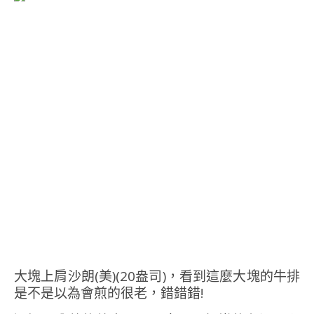
大塊上肩沙朗(美)(20盎司)，看到這麼大塊的牛排
是不是以為會煎的很老，錯錯錯!