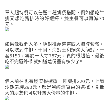
單人超特餐可以任選二種排餐搭配，例如想吃牛
排又想吃豬排時的好選擇，雙主餐可以再減70
元。
如果像我們人多，絕對推薦這這四人海陸套餐，
可以吃到牛排、干貝、海蝦王和焗烤大龍蝦，一
套3150，等於一人才787元，真的很超值，最後
吃不完還外帶!就知道這份量有多少了!!
個人前往也有經濟餐選擇，雞腿排220元，上肩
沙朗肩胛290元，都是蠻經濟實惠的選擇，食量
大的朋友也可以升級大份量的牛排。