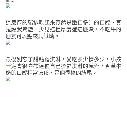
這麼厚的豬排吃起來竟然是嫩口多汁的口感，真
是讓我驚艷，少見這種厚度還這麼嫩，不吃牛的
朋友可以點來試試呦。
最後別忘了甜點霜淇淋，愛吃多少擠多少，小孩
一定會很喜歡這種自己擠霜淇淋的感覺，香草牛
奶的口感相當濃郁，是個很棒的結尾。