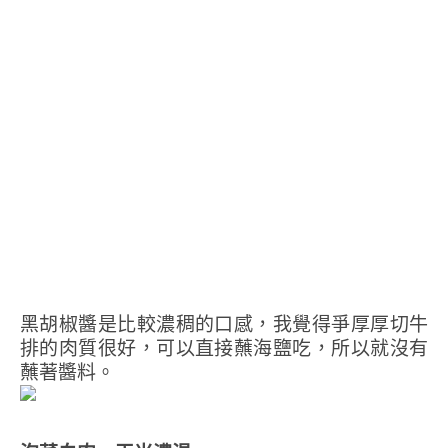
黑胡椒醬是比較濃稠的口感，我覺得爭厚厚切牛
排的肉質很好，可以直接蘸海鹽吃，所以就沒有
蘸著醬料。