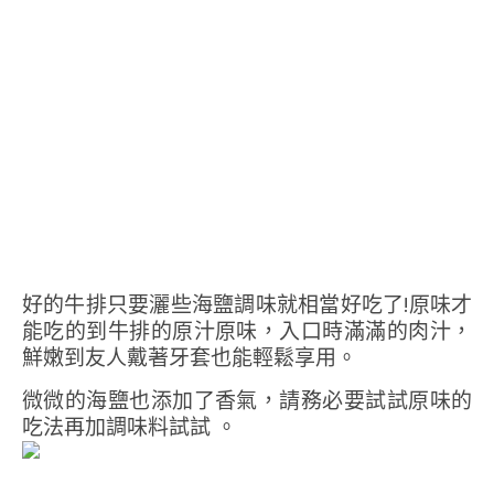
好的牛排只要灑些海鹽調味就相當好吃了!原味才
能吃的到牛排的原汁原味，入口時滿滿的肉汁，
鮮嫩到友人戴著牙套也能輕鬆享用。
微微的海鹽也添加了香氣，請務必要試試原味的
吃法再加調味料試試 。