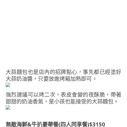
大蒜麵包也是店內的招牌點心，事先都已經塗好
大蒜奶油醬，只要放進烤箱加熱即可。
強烈建議可以烤二次，表皮會變的夜酥脆，帶著
甜甜的奶油香氣，是小孩也能接受的大蒜麵包。
無敵海鮮&牛扒豪華餐(四人同享餐)$3150