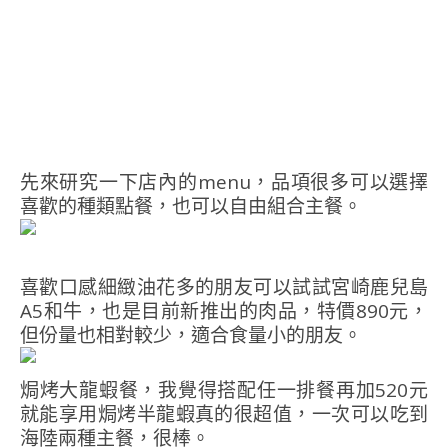
先來研究一下店內的menu，品項很多可以選擇
喜歡的種類點餐，也可以自由組合主餐。
喜歡口感細緻油花多的朋友可以試試宮崎鹿兒島
A5和牛，也是目前新推出的肉品，特價890元，
但份量也相對較少，適合食量小的朋友。
焗烤大龍蝦餐，我覺得搭配任一排餐再加520元
就能享用焗烤半龍蝦真的很超值，一次可以吃到
海陸兩種主餐，很棒。