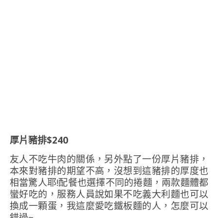
厚片豬排$240
友人不吃牛肉的關係，另外點了一份厚片豬排，
本來對豬排的期望不高，沒想到這豬排的厚度也
相當驚人耶!配餐也選擇不同的捲麵，兩款麵體都
蠻好吃的，服務人員說如果不吃義大利麵也可以
換成一顆蛋，我這麼愛吃鐵板麵的人，怎麼可以
錯過~