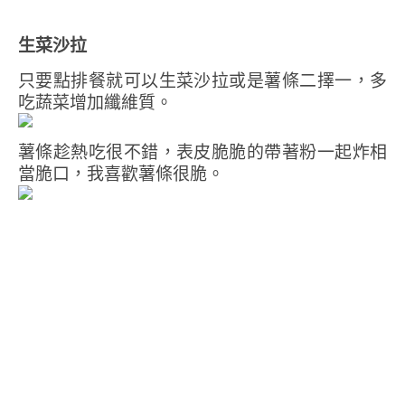
生菜沙拉
只要點排餐就可以生菜沙拉或是薯條二擇一，多
吃蔬菜增加纖維質。
薯條趁熱吃很不錯，表皮脆脆的帶著粉一起炸相
當脆口，我喜歡薯條很脆。