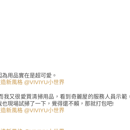
因為用品實在是超可愛。
而我又很愛買清掃用品，看到奇麗屋的服務人員示範
我也現場試掃了一下，覺得還不賴，那就打包吧!