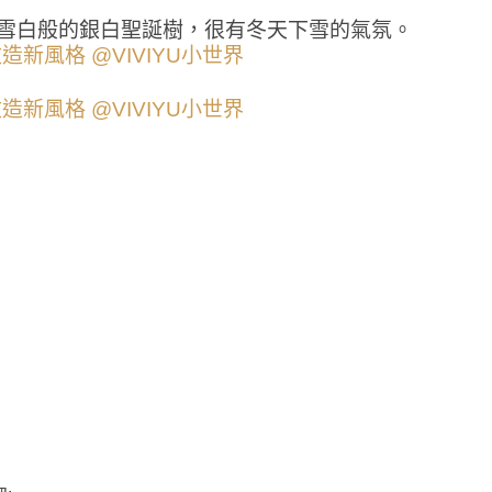
這雪白般的銀白聖誕樹，很有冬天下雪的氣氛。