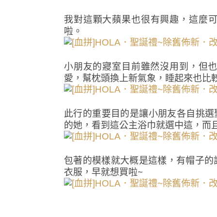
我對這顆大蘋果也很有興趣，這麼
啦。
小朋友的寢室目前雖然沒用到，但也在
愛，幫枕頭換上新氣象，睡起來也比
此行的重要目的是讓小朋友各自挑選聖
的她，看到這公主浴巾就選中這，而
包著的模樣就大概是這樣，有帽子的
衣服，早就想買啦~