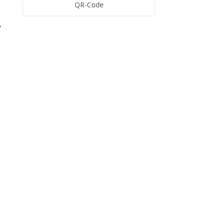
QR-Code
，