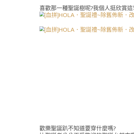
喜歡那一種聖誕樹呢?我個人挺欣賞
歡樂聖誕趴不知道要穿什麼嗎?