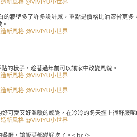
白的牆壁多了許多設計感，重點是價格比油漆省更多
做。
動手貼的樣子，趁著過年前可以讓家中改變風貌。
的好可愛又好溫暖的感覺，在冷冷的冬天握上很舒服呢!
廳，讓飯菜都變好吃了。< br />