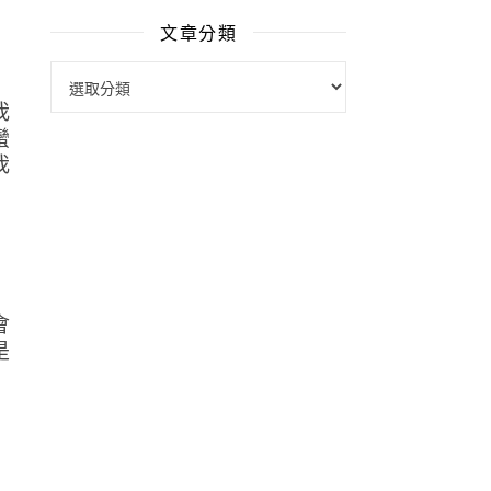
文章分類
文章分類
我
蠻
我
會
是