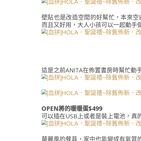
壁貼也是改造空間的好幫忙，本來空
而且又好用，大人小孩可以一起動手
這是之前ANITA在佈置書房時幫忙
OPEN將的暖暖蛋$499
可以插在USB上或者是裝上電池，真
華麗風的餐具，家中也能變成有氣質的餐