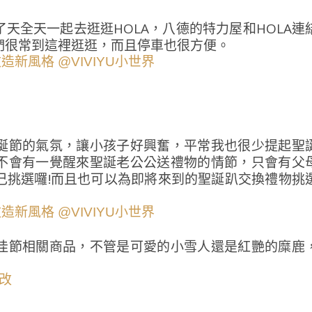
天全天一起去逛逛HOLA，八德的特力屋和HOLA連
們很常到這裡逛逛，而且停車也很方便。
誕節的氣氛，讓小孩子好興奮，平常我也很少提起聖
不會有一覺醒來聖誕老公公送禮物的情節，只會有父
己挑選囉!而且也可以為即將來到的聖誕趴交換禮物挑
佳節相關商品，不管是可愛的小雪人還是紅艷的糜鹿