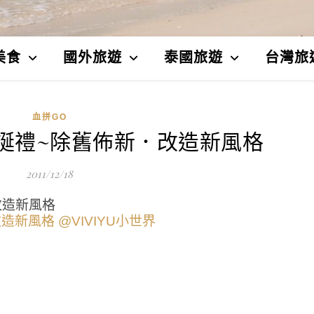
美食
國外旅遊
泰國旅遊
台灣旅
血拼GO
．聖誕禮~除舊佈新．改造新風格
2011/12/18