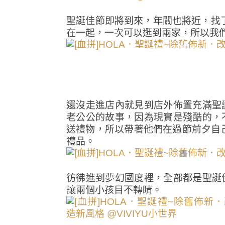
聖誕佳節即將到來，年關也將近，找了
在一起，一次可以逛到兩家，所以我
還沒走進店內就見到店外佈置充滿聖
老公公的故事，因為現實是殘酷的，
送禮物，所以帶著他們在過節前夕自
禮品。
彷彿進到夢幻國度裡，全部都是聖誕
讓兩個小孩目不轉睛。