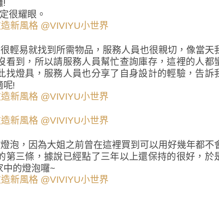
!
一定很耀眼。
以很輕易就找到所需物品，服務人員也很親切，像當天
沒看到，所以請服務人員幫忙查詢庫存，這裡的人都
此找燈具，服務人員也分享了自身設計的輕驗，告訴
呢!
誕燈泡，因為大姐之前曾在這裡買到可以用好幾年都不
的第三條，據說已經點了三年以上還保持的很好，於
家中的燈泡囉~