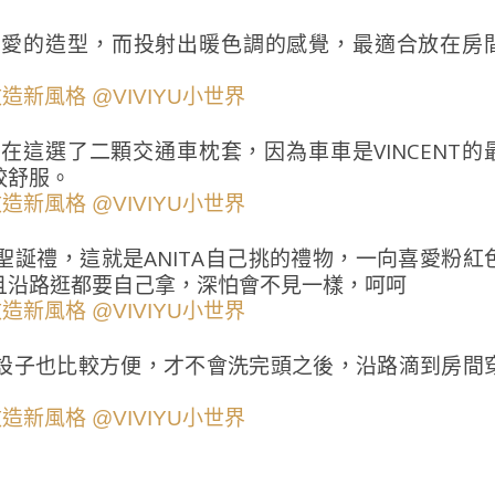
可愛的造型，而投射出暖色調的感覺，最適合放在房
這選了二顆交通車枕套，因為車車是VINCENT的
較舒服。
誕禮，這就是ANITA自己挑的禮物，一向喜愛粉紅
且沿路逛都要自己拿，深怕會不見一樣，呵呵
設子也比較方便，才不會洗完頭之後，沿路滴到房間