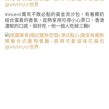
Vincent萬年不敗必點的黃金流沙包，有著椰奶
結合蛋黃的香氣，趁熱享用可得小心燙口，香滑
濃郁的口感，很好吃，他一個人吃掉三顆!!