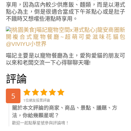
享用，因為店內較少供應飯、麵類，而是以港式
點心為主，倒是很適合當成下午茶點心或是肚子
不餓時又想嚐些港點時享用。
喵記主要是以寵物餐廳為主，愛狗愛貓的朋友可
以來和老闆交流一下心得聊聊天囉!
評論
5
1位網友投票評論
關於本文評論的商家、商品、景點、議題、方
法，你給幾顆星呢？
歡迎一起點擊星號參與評論唷！