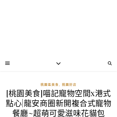
,
桃園區美食
桃園好店
[桃園美食]喵記寵物空間x港式
點心|龍安商圈新開複合式寵物
餐廳~超萌可愛滋味花貓包