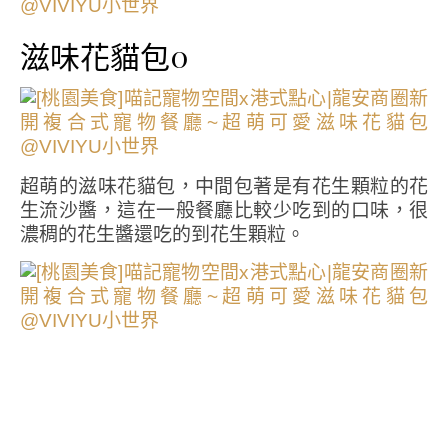
滋味花貓包0
超萌的滋味花貓包，中間包著是有花生顆粒的花
生流沙醬，這在一般餐廳比較少吃到的口味，很
濃稠的花生醬還吃的到花生顆粒。