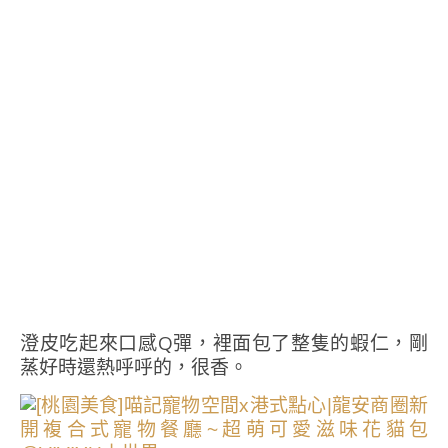
澄皮吃起來口感Q彈，裡面包了整隻的蝦仁，剛
蒸好時還熱呼呼的，很香。