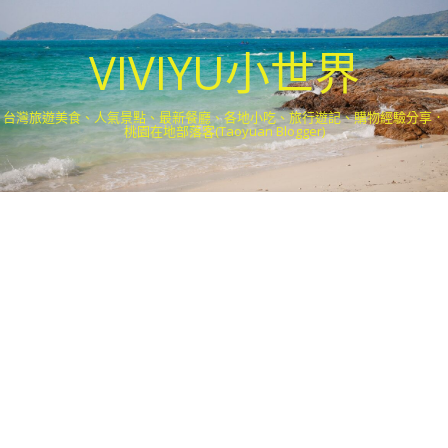
VIVIYU小世界
台灣旅遊美食、人氣景點、最新餐廳、各地小吃、旅行遊記、購物經驗分享．
桃園在地部落客(Taoyuan Blogger)