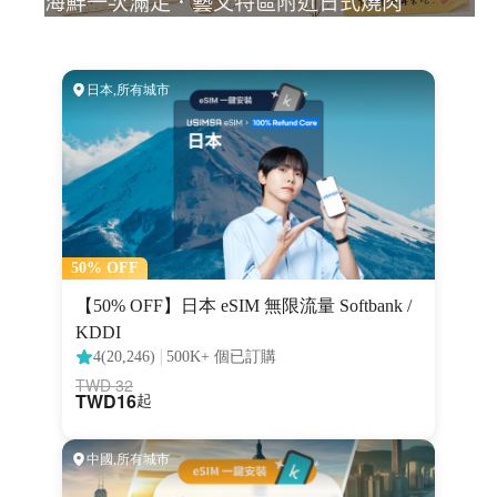
海鮮一次滿足．藝文特區附近日式燒肉