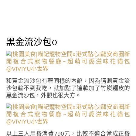
黑金流沙包0
和黃金流沙包有著同樣的內餡，因為猜測黃金流
沙包輪不到我吃，就加點了這款加了竹炭麵皮的
黑金流沙包，外觀也很大方。
以上三人用餐消費790元，比較不適合當成正餐