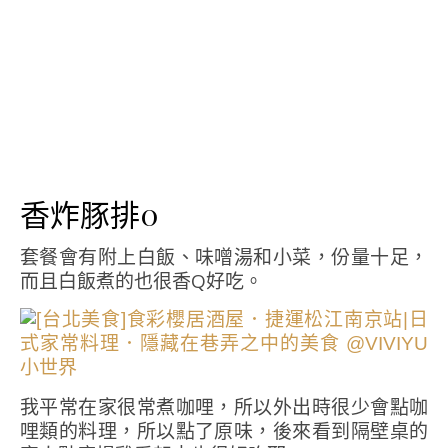
香炸豚排0
套餐會有附上白飯、味噌湯和小菜，份量十足，
而且白飯煮的也很香Q好吃。
我平常在家很常煮咖哩，所以外出時很少會點咖
哩類的料理，所以點了原味，後來看到隔壁桌的