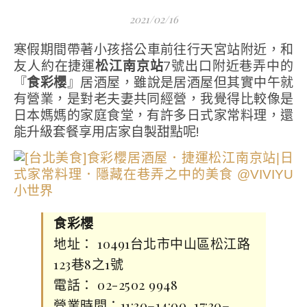
2021/02/16
寒假期間帶著小孩搭公車前往行天宮站附近，和
友人約在捷運
松江南京站
7號出口附近巷弄中的
『
食彩櫻
』居酒屋，雖說是居酒屋但其實中午就
有營業，是對老夫妻共同經營，我覺得比較像是
日本媽媽的家庭食堂，有許多日式家常料理，還
能升級套餐享用店家自製甜點呢!
食彩櫻
地址： 10491台北市中山區松江路
123巷8之1號
電話： 02-2502 9948
營業時間：11:30–14:00, 17:30–