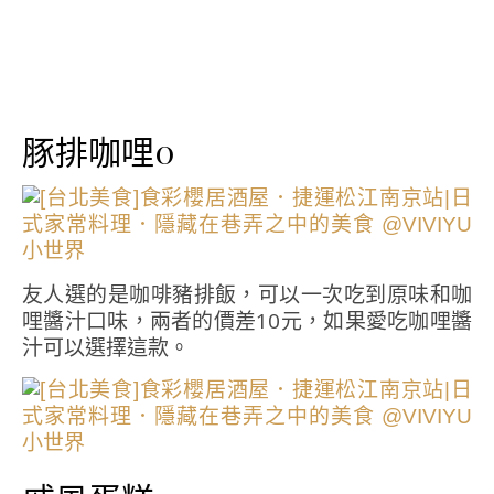
豚排咖哩0
友人選的是咖啡豬排飯，可以一次吃到原味和咖
哩醬汁口味，兩者的價差10元，如果愛吃咖哩醬
汁可以選擇這款。