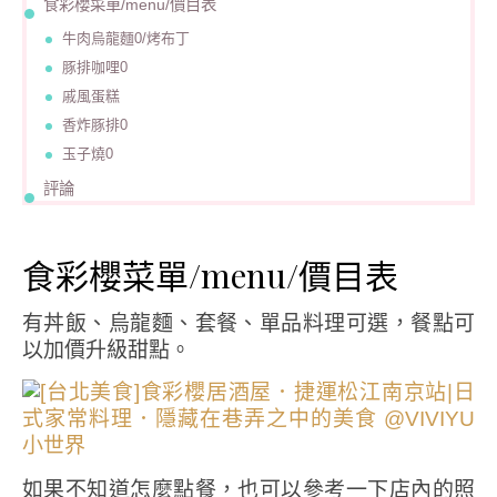
食彩櫻菜單/menu/價目表
牛肉烏龍麵0/烤布丁
豚排咖哩0
戚風蛋糕
香炸豚排0
玉子燒0
評論
食彩櫻菜單/menu/價目表
有丼飯、烏龍麵、套餐、單品料理可選，餐點可
以加價升級甜點。
如果不知道怎麼點餐，也可以參考一下店內的照