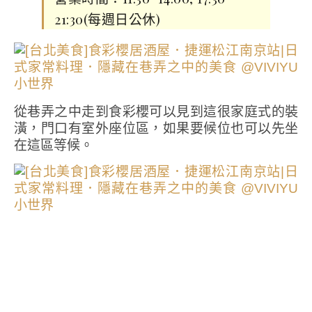
21:30(每週日公休)
從巷弄之中走到食彩櫻可以見到這很家庭式的裝
潢，門口有室外座位區，如果要候位也可以先坐
在這區等候。