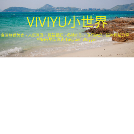
VIVIYU小世界
台灣旅遊美食、人氣景點、最新餐廳、各地小吃、旅行遊記、購物經驗分享．
桃園在地部落客(Taoyuan Blogger)