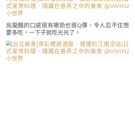
烏龍麵的口感很有嚼勁也很Q彈，令人忍不住想
要多吃，一下子就吃光光了。