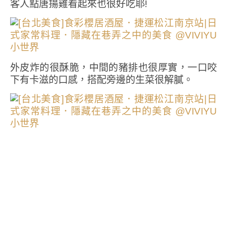
客人點唐揚雞看起來也很好吃耶!
外皮炸的很酥脆，中間的豬排也很厚實，一口咬
下有卡滋的口感，搭配旁邊的生菜很解膩。