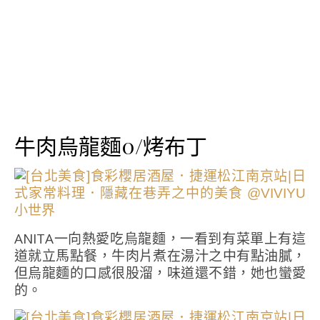
牛肉烏龍麵0/烤布丁
ANITA一向熱愛吃烏龍麵，一看到有菜單上有這
道就立馬點餐，牛肉片煮在湯汁之中有點油膩，
但烏龍麵的口感很股溜，味道還不錯，她也蠻愛
的。