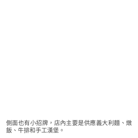
側面也有小招牌，店內主要是供應義大利麵、燉
飯、牛排和手工漢堡。