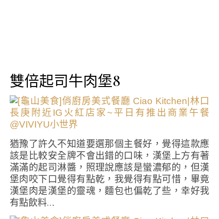
雙倍起司牛肉堡8
猶豫了許久不知道要選那個主餐好，覺得這款應
該是比較安全牌不會出錯的口味，漢堡上方有著
滿滿的起司淋醬，照理說應該是蠻濃郁的，但漢
堡肉咬下口覺得有點乾，我覺得有點可惜，畢竟
漢堡肉是漢堡的靈魂，麵包也偏乾了些，幸好我
有點飲料…