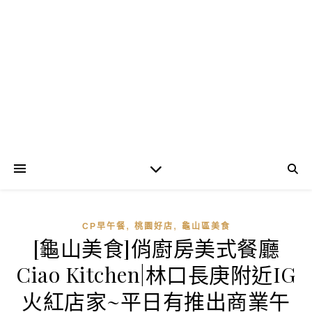
,
,
CP早午餐
桃園好店
龜山區美食
[龜山美食]俏廚房美式餐廳
Ciao Kitchen|林口長庚附近IG
火紅店家~平日有推出商業午