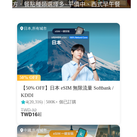
方．餐點種類選擇多~平價中、西式早午餐