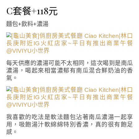
C套餐+118元
麵包+飲料+濃湯
每天供應的濃湯可能不太相同，這次喝到是南瓜
濃湯，喝起來相當濃郁有南瓜混合鮮奶油的香
氣。
我喜歡的吃法是軟法麵包沾著南瓜濃湯一起享
用，吸飽湯汁軟綿綿特別香濃，真的很有飽足
感。