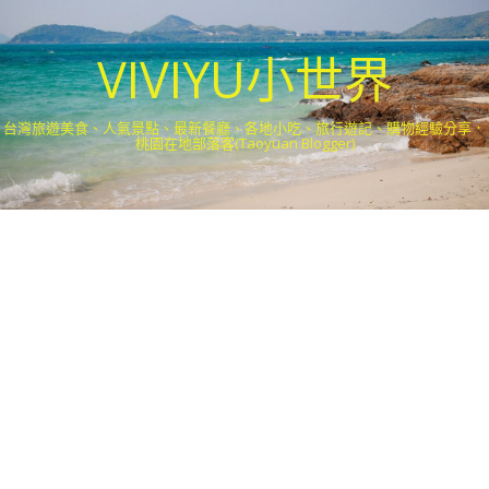
VIVIYU小世界
台灣旅遊美食、人氣景點、最新餐廳、各地小吃、旅行遊記、購物經驗分享．
桃園在地部落客(Taoyuan Blogger)