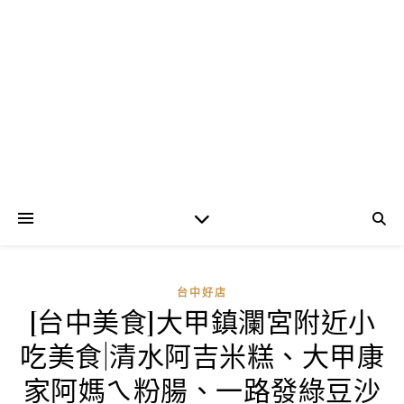
台中好店
[台中美食]大甲鎮瀾宮附近小
吃美食|清水阿吉米糕、大甲康
家阿媽ㄟ粉腸、一路發綠豆沙