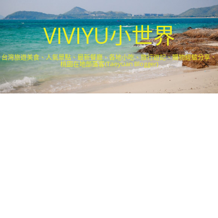
VIVIYU小世界
台灣旅遊美食、人氣景點、最新餐廳、各地小吃、旅行遊記、購物經驗分享．
桃園在地部落客(Taoyuan Blogger)