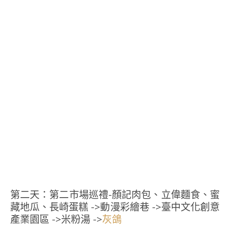
第二天：第二市場巡禮-顏記肉包、立偉麵食、蜜
藏地瓜、長崎蛋糕 ->動漫彩繪巷 ->臺中文化創意
產業園區 ->米粉湯 ->
灰鴿