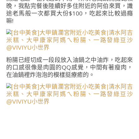
晚，我點完餐後陸續好多住附近的阿伯來買，識
途老馬般一次都買大份$100，吃起來比較過癮
嘛!
粉腸已經切成一段段放入油鍋之中油炸，吃起來
的口感很像是肉圓的QQ感覺，中間有著瘦肉，
在油鍋裡炸泡泡的模樣挺療癒的。