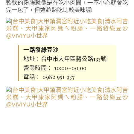
軟軟的粉腸就像是在吃小肉圓，一不小心就會吃
完一包了，但這趁熱吃比較美味喔!
一路發綠豆沙
地址：台中市大甲區蔣公路133號
營業時間： 10:00–00:00
電話： 0982 951 937