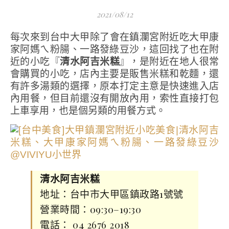
2021/08/12
每次來到台中大甲除了會在鎮瀾宮附近吃大甲康
家阿媽ㄟ粉腸、一路發綠豆沙，這回找了也在附
近的小吃『
清水阿吉米糕
』，是附近在地人很常
會購買的小吃，店內主要是販售米糕和乾麵，還
有許多湯類的選擇，原本打定主意是快速進入店
內用餐，但目前還沒有開放內用，索性直接打包
上車享用，也是個另類的用餐方式。
清水阿吉米糕
地址：台中市大甲區鎮政路1號號
營業時間：09:30–19:30
電話： 04 2676 2018