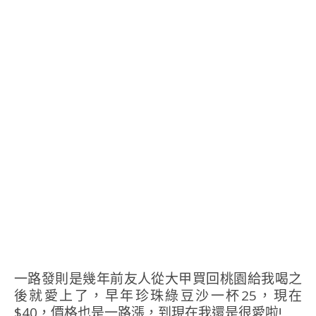
一路發則是幾年前友人從大甲買回桃園給我喝之
後就愛上了，早年珍珠綠豆沙一杯25，現在
$40，價格也是一路漲，到現在我還是很愛啦!