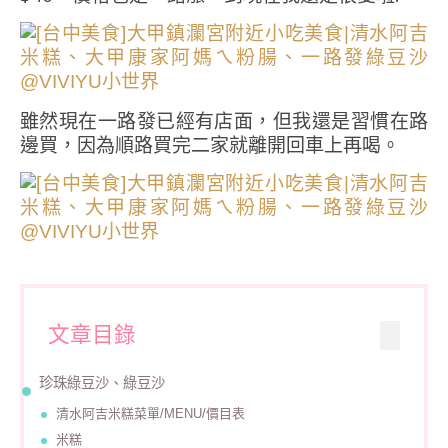
雖然現在一路發已經有店面，但我還是習慣在路
邊買，因為順路買完二家就離開回車上再喝。
文章目錄
珍珠綠豆沙、綠豆沙
清水阿吉米糕菜單/MENU/價目表
米糕