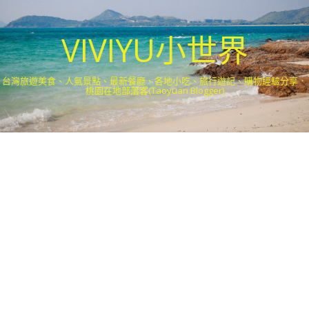
VIVIYU小世界
台灣旅遊美食、人氣景點、最新餐廳、各地小吃、旅行遊記、購物經驗分享．
桃園在地部落客(Taoyuan Blogger)