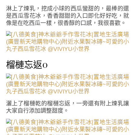
淋上了煉乳，挖成小球的西瓜蠻甜的，最棒的還
是西瓜雪花冰，香香甜甜的入口即化好好吃，就
像是在吃西瓜一樣，很香醇的口感，我很喜歡。
榴槤忘返0
灑上了榴槤乾的榴槤忘返，一旁還有附上煉乳讓
大家自行添加調整甜度。