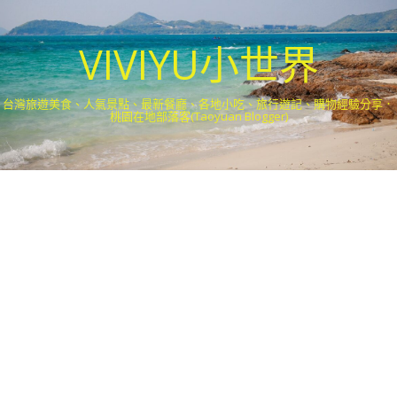
VIVIYU小世界
台灣旅遊美食、人氣景點、最新餐廳、各地小吃、旅行遊記、購物經驗分享．
桃園在地部落客(Taoyuan Blogger)