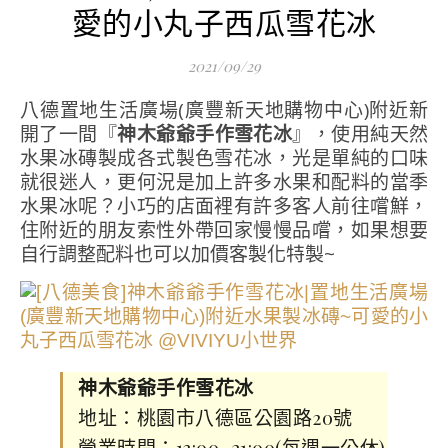
愛的小丸子西瓜雪花冰
2021/09/29
八德置地生活廣場(廣豐新天地購物中心)附近新
開了一間『
神木爺爺手作雪花冰
』，使用純天然
水果冰磚製成各式製色雪花冰，光是單純的口味
就很迷人，更何況是加上許多水果和配料的當季
水果冰呢？小巧的店面裡有許多客人前往嚐鮮，
住附近的朋友索性外帶回家慢慢品嚐，如果想要
自行調整配料也可以加價客製化特製~
神木爺爺手作雪花冰
地址：桃園市八德區公園路20號
營業時間：13:00–21:00(每週一公休)