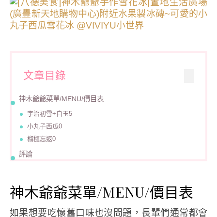
文章目錄
神木爺爺菜單/MENU/價目表
宇治初雪+白玉5
小丸子西瓜0
榴槤忘返0
評論
神木爺爺菜單/MENU/價目表
如果想要吃懷舊口味也沒問題，長輩們通常都會