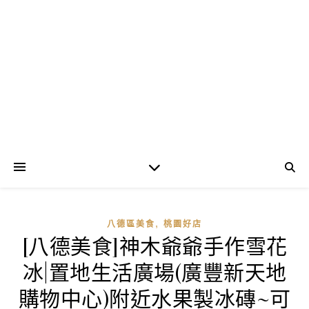
,
八德區美食
桃園好店
[八德美食]神木爺爺手作雪花
冰|置地生活廣場(廣豐新天地
購物中心)附近水果製冰磚~可