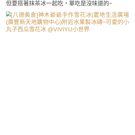
但要搭著抹茶冰一起吃，單吃是沒味道的~