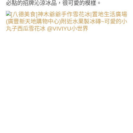
必點的招牌沁涼冰品，很可愛的模樣。