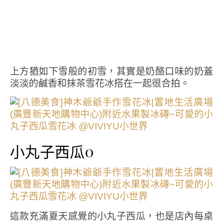
上方猶如下雪般的初雪，其實是奶酪口味的奶蓋
淡淡的鹹香和抹茶雪花冰搭在一起很合拍。
小丸子西瓜0
這款充滿夏天感覺的小丸子西瓜，也是店內每桌