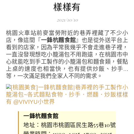
樣樣有
2021/10/10
桃園火車站前麥當勞附近的巷弄裡藏了不少小
店，像這間『
一鋒杭麵食館
』也是從外送平台上
看到的店家，因為平常我幾乎不會走進巷子裡，
一直沒發現想吃小籠湯包不用跑遠，在桃園市中
心就能吃到手工製作的小籠湯包和麵食類，餐點
上桌的速度也相當快，也有提供炒飯、抄手…
等，一次滿足我們全家人不同的需求。
一鋒杭麵食館
地址：桃園市桃園區民生路55巷10號
營業時間：11:00–14:15, 17:00–20:15