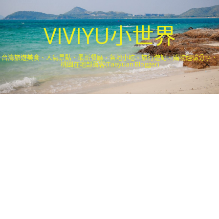
VIVIYU小世界
台灣旅遊美食、人氣景點、最新餐廳、各地小吃、旅行遊記、購物經驗分享．
桃園在地部落客(Taoyuan Blogger)