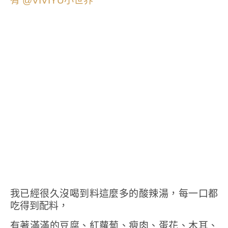
我已經很久沒喝到料這麼多的酸辣湯，每一口都
吃得到配料，
有著滿滿的豆腐、紅蘿蔔、瘦肉、蛋花、木耳、