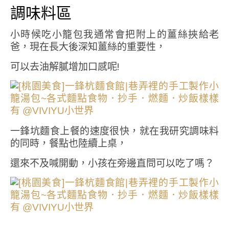
調味料區
小時候吃小籠包我通常會把附上的薑絲挾給老
爸，現在長大後深知薑絲的重要性，
可以去油解膩增加口感呢!
一鋒坑麵食上餐的速度很快，就在我研究調味料
的同時，餐點也陸續上桌，
還來不及喊開動，小孩在旁邊直問可以吃了嗎？