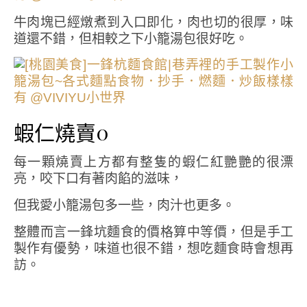
牛肉塊已經燉煮到入口即化，肉也切的很厚，味
道還不錯，但相較之下小籠湯包很好吃。
蝦仁燒賣0
每一顆燒賣上方都有整隻的蝦仁紅艷艷的很漂
亮，咬下口有著肉餡的滋味，
但我愛小籠湯包多一些，肉汁也更多。
整體而言一鋒坑麵食的價格算中等價，但是手工
製作有優勢，味道也很不錯，想吃麵食時會想再
訪。