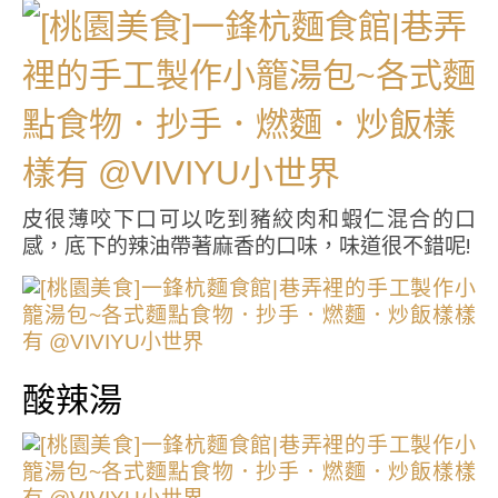
皮很薄咬下口可以吃到豬絞肉和蝦仁混合的口
感，底下的辣油帶著麻香的口味，味道很不錯呢!
酸辣湯