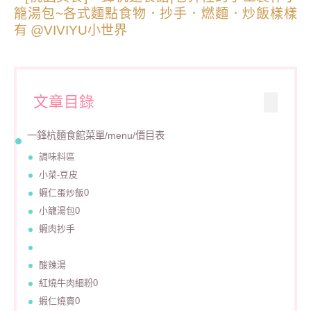
文章目錄
一鋒杭麵食館菜單/menu/價目表
調味料區
小菜-豆皮
蝦仁蛋炒飯0
小籠湯包0
蝦肉抄手
酸辣湯
紅燒牛肉細粉0
蝦仁燒賣0