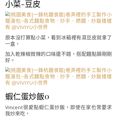
小菜-豆皮
原本沒打算點小菜，看到冰箱裡有濕豆皮就拿了
一盒，
加入乾辣椒微辣的口味還不錯，搭配麵點類剛剛
好。
蝦仁蛋炒飯0
Vincent很愛點蝦仁蛋炒飯，即使在家也常要求
我炒來吃，