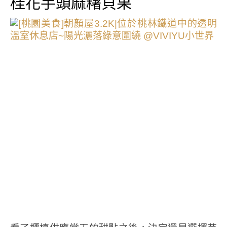
桂花芋頭麻糬貝果