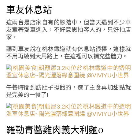
車友休息站
這兩台是店家自有的腳踏車，但當天遇到不少車
友牽著愛車進入，不好意思拍客人的，只好拍店
家，
聽到車友說在桃林鐵道就有休息站很棒，這樣就
不用再繞到大馬路上，在這裡可以補充些體力。
午餐時間到訪肚子挺餓的，選了主食再加甜點就
是完美的一餐了!
羅勒青醬雞肉義大利麵0