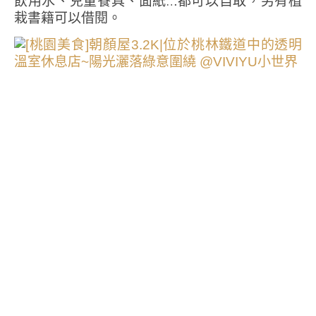
飲用水、兒童餐具、面紙…都可以自取，另有植
栽書籍可以借閱。