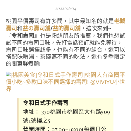
2022/06/14
桃園平價壽司有許多間，其中最知名的就是
老賊
和
/
，這次來到~
壽司
益の壽司舖
益的壽司舖
『
令和壽司
』也是粉絲朋友所推薦，我們也想試
試不同的壽司口味，先打電話預訂就能免等待，
壽司口味選擇超多，也能有不同的組合，還可以
搭配味噌湯、茶碗蒸不同的吃法，還有冬季限定
的關東鮮煮麵!
令和日式手作壽司
地址： 330桃園市桃園區大有路509
號1號樓之5
營業時間：07:00–19:00(每週日公