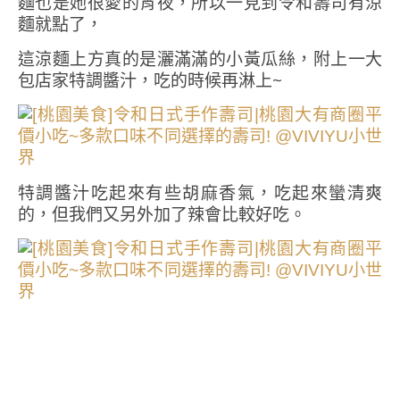
麵也是她很愛的宵夜，所以一見到令和壽司有涼
麵就點了，
這涼麵上方真的是灑滿滿的小黃瓜絲，附上一大
包店家特調醬汁，吃的時候再淋上~
特調醬汁吃起來有些胡麻香氣，吃起來蠻清爽
的，但我們又另外加了辣會比較好吃。