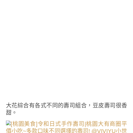
大花綜合有各式不同的壽司組合，豆皮壽司很香
甜。