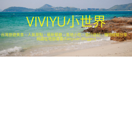
VIVIYU小世界
台灣旅遊美食、人氣景點、最新餐廳、各地小吃、旅行遊記、購物經驗分享．
桃園在地部落客(Taoyuan Blogger)