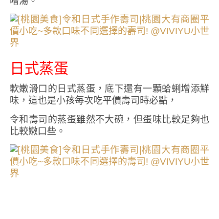
噌湯。
日式蒸蛋
軟嫩滑口的日式蒸蛋，底下還有一顆蛤蜊增添鮮
味，這也是小孩每次吃平價壽司時必點，
令和壽司的蒸蛋雖然不大碗，但蛋味比較足夠也
比較嫩口些。