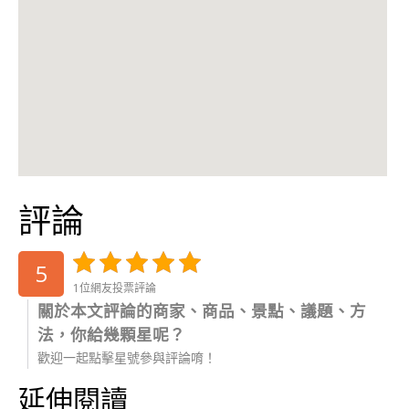
評論
5
1位網友投票評論
關於本文評論的商家、商品、景點、議題、方
法，你給幾顆星呢？
歡迎一起點擊星號參與評論唷！
延伸閱讀