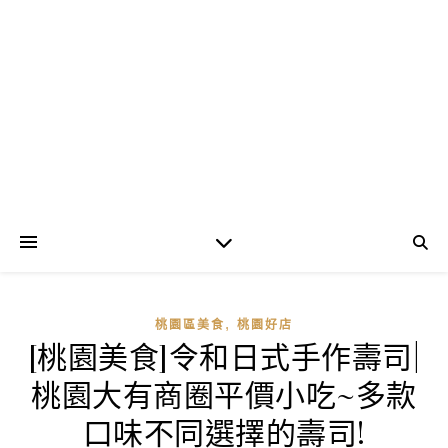
,
桃園區美食
桃園好店
[桃園美食]令和日式手作壽司|
桃園大有商圈平價小吃~多款
口味不同選擇的壽司!