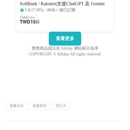
嘉義冰品
嘉義美食
雪花冰