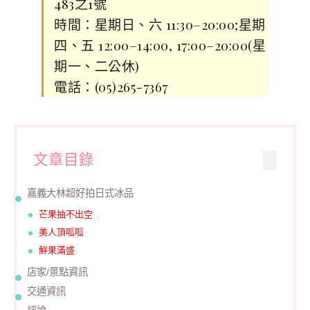
483之1號
時間：星期日、六 11:30–20:00;星期
四、五 12:00–14:00, 17:00–20:00(星
期一、二公休)
電話：(05)265-7367
文章目錄
嘉義大林超好拍日式冰品
芒果抽不出空
美人頂呱呱
鮮果滿盛
店家/景點資訊
交通資訊