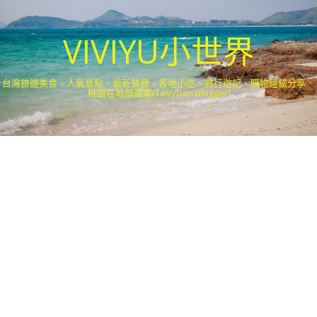
VIVIYU小世界
台灣旅遊美食、人氣景點、最新餐廳、各地小吃、旅行遊記、購物經驗分享．
桃園在地部落客(Taoyuan Blogger)