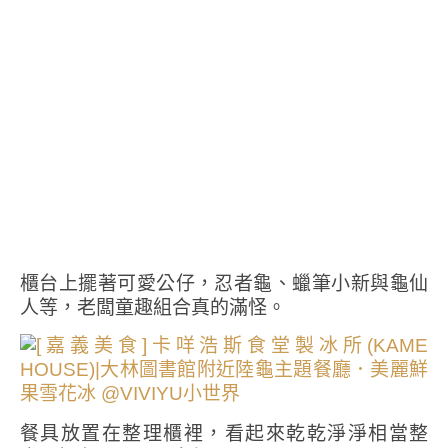
櫃台上擺著可愛公仔，忍者龜、蠟筆小新與龜仙
人等，老闆童趣組合真的滿怪。
餐具放置在整理櫃裡，看起來乾乾淨淨相當整