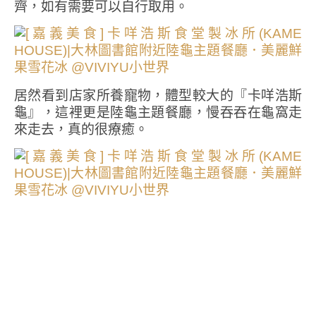
齊，如有需要可以自行取用。
居然看到店家所養寵物，體型較大的『卡咩浩斯
龜』，這裡更是陸龜主題餐廳，慢吞吞在龜窩走
來走去，真的很療癒。