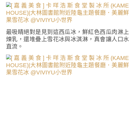
最吸睛絕對是見到這西瓜冰，鮮紅色西瓜肉淋上
煉乳，還堆疊上雪花冰與冰淇淋，真會讓人口水
直流。