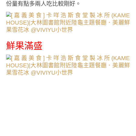
份量有點多兩人吃比較剛好。
鮮果滿盛