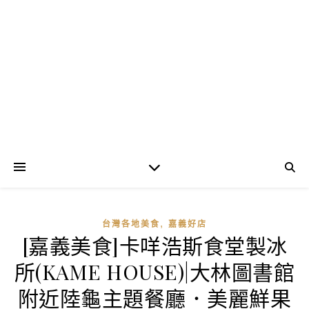
,
台灣各地美食
嘉義好店
[嘉義美食]卡咩浩斯食堂製冰
所(KAME HOUSE)|大林圖書館
附近陸龜主題餐廳．美麗鮮果