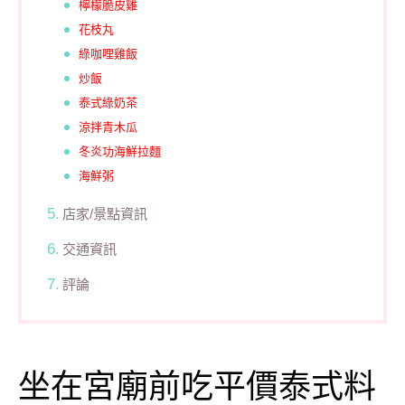
檸檬脆皮雞
花枝丸
綠咖哩雞飯
炒飯
泰式綠奶茶
涼拌青木瓜
冬炎功海鮮拉麵
海鮮粥
店家/景點資訊
交通資訊
評論
坐在宮廟前吃平價泰式料