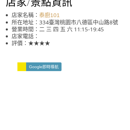
店家/景點資訊
店家名稱：
泰廚101
所在地址：334臺灣桃園市八德區中山路8號
營業時間：二 三 四 五 六 11:15-19:45
店家電話：
評價：★★★★
Google即時導航