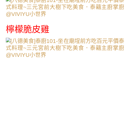
檸檬脆皮雞