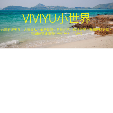
VIVIYU小世界
台灣旅遊美食、人氣景點、最新餐廳、各地小吃、旅行遊記、購物經驗分享．
桃園在地部落客(Taoyuan Blogger)