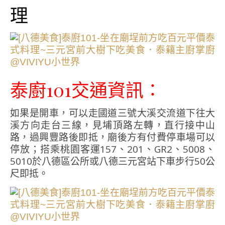
理
泰廚101交通資訊∶
如果是開車，可以走國道三號大溪交流道下往大
溪方向走台三線，見埔頂路左轉，直行接中山
路，過興豐路後即抵，廟後方有付費停車場可以
停放；搭乘桃園客運157、201、GR2、5008、
5010於八德區公所或八德三元宮站下車步行50公
尺即抵。