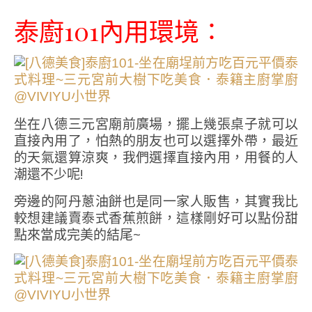
泰廚101內用環境∶
坐在八德三元宮廟前廣場，擺上幾張桌子就可以
直接內用了，怕熱的朋友也可以選擇外帶，最近
的天氣還算涼爽，我們選擇直接內用，用餐的人
潮還不少呢!
旁邊的阿丹蔥油餅也是同一家人販售，其實我比
較想建議賣泰式香蕉煎餅，這樣剛好可以點份甜
點來當成完美的結尾~