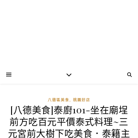
,
八德區美食
桃園好店
[八德美食]泰廚101-坐在廟埕
前方吃百元平價泰式料理~三
元宮前大樹下吃美食．泰籍主