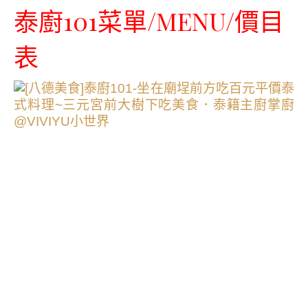
泰廚101菜單/MENU/價目
表