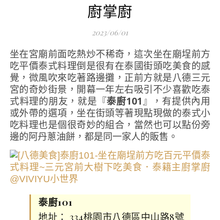
廚掌廚
2023/06/01
坐在宮廟前面吃熱炒不稀奇，這次坐在廟埕前方
吃平價泰式料理倒是很有在泰國街頭吃美食的感
覺，微風吹來吃著路邊攤，正前方就是八德三元
宮的奇妙街景，開幕一年左右吸引不少喜歡吃泰
式料理的朋友，就是『
泰廚101
』，有提供內用
或外帶的選項，坐在街頭等著現點現做的泰式小
吃料理也是個很奇妙的組合，當然也可以點份旁
邊的阿丹蔥油餅，都是同一家人的販售。
泰廚101
地址： 334桃園市八德區中山路8號