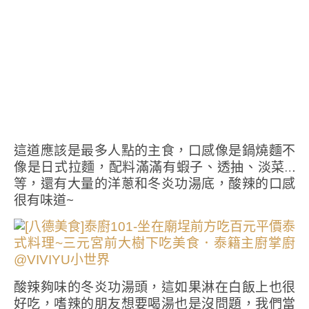
這道應該是最多人點的主食，口感像是鍋燒麵不
像是日式拉麵，配料滿滿有蝦子、透抽、淡菜…
等，還有大量的洋蔥和冬炎功湯底，酸辣的口感
很有味道~
酸辣夠味的冬炎功湯頭，這如果淋在白飯上也很
好吃，嗜辣的朋友想要喝湯也是沒問題，我們當