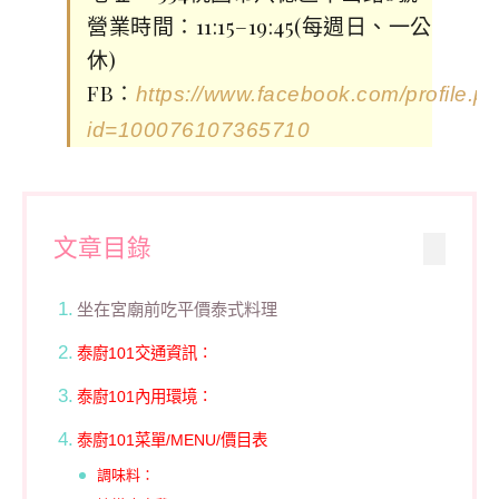
營業時間∶11:15–19:45(每週日、一公
休)
FB∶
https://www.facebook.com/profile.p
id=100076107365710
文章目錄
坐在宮廟前吃平價泰式料理
泰廚101交通資訊∶
泰廚101內用環境∶
泰廚101菜單/MENU/價目表
調味料∶