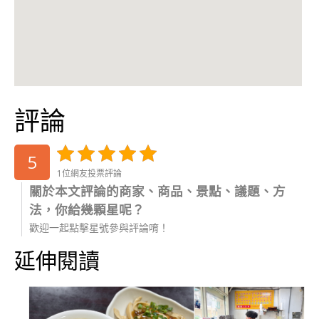
評論
5
1位網友投票評論
關於本文評論的商家、商品、景點、議題、方
法，你給幾顆星呢？
歡迎一起點擊星號參與評論唷！
延伸閱讀