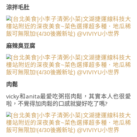
涼拌毛肚
麻辣臭豆腐
肉鬆
vicky和anita最愛吃粥搭肉鬆，其實本人也很愛
啦，不覺得加肉鬆的口感就變好吃了嗎?