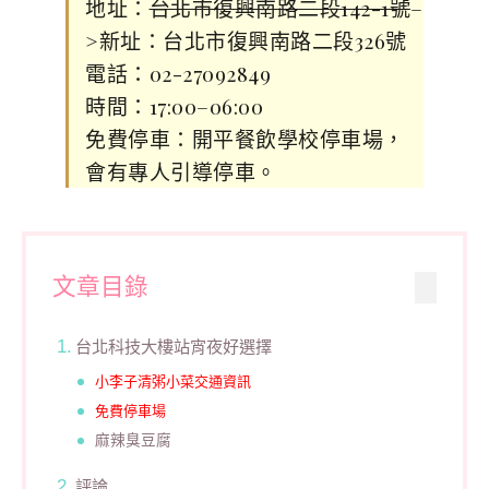
地址：
台北市復興南路二段142-1號
–
>新址：台北市復興南路二段326號
電話：02-27092849
時間：17:00–06:00
免費停車：開平餐飲學校停車場，
會有專人引導停車。
文章目錄
台北科技大樓站宵夜好選擇
小李子清粥小菜交通資訊
免費停車場
麻辣臭豆腐
評論