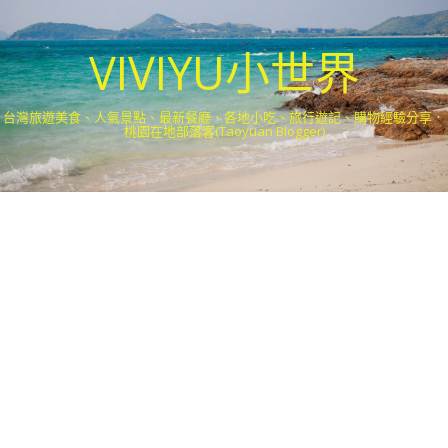
VIVIYU小世界
台灣旅遊美食、人氣景點、最新餐廳、各地小吃、旅行遊記、購物經驗分享．
桃園在地部落客(Taoyuan Blogger)