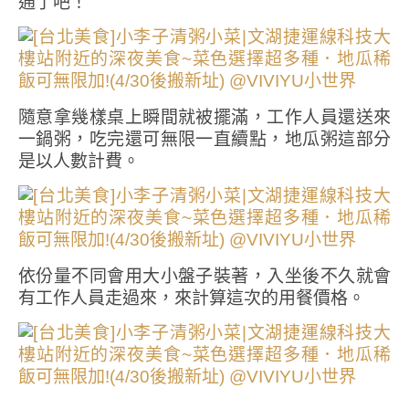
通了吧！
隨意拿幾樣桌上瞬間就被擺滿，工作人員還送來
一鍋粥，吃完還可無限一直續點，地瓜粥這部分
是以人數計費。
依份量不同會用大小盤子裝著，入坐後不久就會
有工作人員走過來，來計算這次的用餐價格。