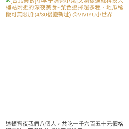
這頓宵夜我們八個人，共吃一千六百五十元價格