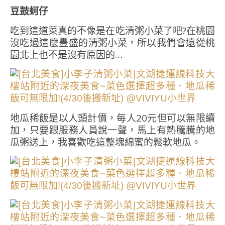
豆鼓蚵仔
吃到這道菜真的不像是在吃清粥小菜了吧?在桃園
沒吃過這麼豐盛的清粥小菜，所以我們會遠從桃
園北上也不是沒有原因的…
地瓜稀飯是以人頭計價，每人20元但可以無限續
加，只要跟服務人員說一聲，馬上有熱騰騰的地
瓜粥送上，我喜歡吃這整塊綿蜜的鬆軟地瓜。