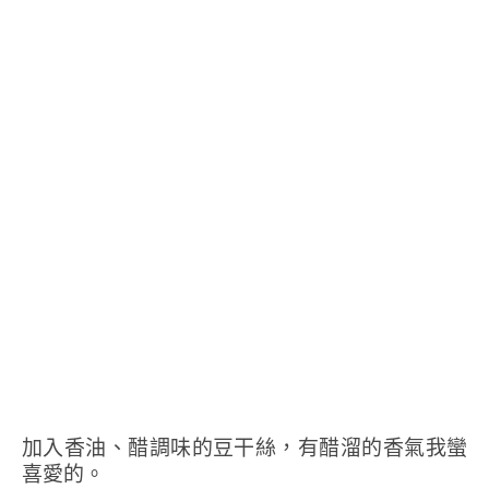
加入香油、醋調味的豆干絲，有醋溜的香氣我蠻
喜愛的。