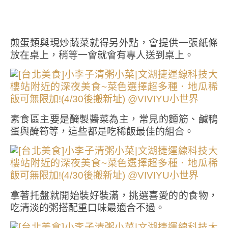
煎蛋類與現炒蔬菜就得另外點，會提供一張紙條
放在桌上，稍等一會就會有專人送到桌上。
素食區主要是醃製醬菜為主，常見的麵筋、鹹鴨
蛋與醃筍等，這些都是吃稀飯最佳的組合。
拿著托盤就開始裝好裝滿，挑選喜愛的的食物，
吃清淡的粥搭配重口味最適合不過。