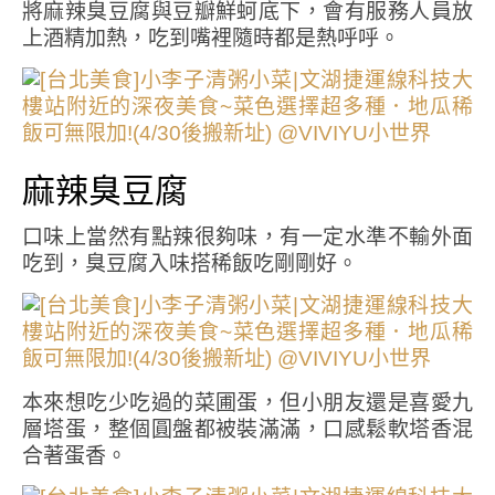
將麻辣臭豆腐與豆瓣鮮蚵底下，會有服務人員放
上酒精加熱，吃到嘴裡隨時都是熱呼呼。
麻辣臭豆腐
口味上當然有點辣很夠味，有一定水準不輸外面
吃到，臭豆腐入味搭稀飯吃剛剛好。
本來想吃少吃過的菜圃蛋，但小朋友還是喜愛九
層塔蛋，整個圓盤都被裝滿滿，口感鬆軟塔香混
合著蛋香。