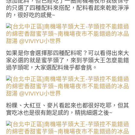
想加配料，但已經吃了一圈南機場夜市我很保守
的只選了四種配料來搭配，配料看起來乾乾淨淨
的，很好吃的感覺~
如果是你會選擇那四種配料呢？可以看得出來大
家必選的就是蜜芋頭了，來到芋頭大王怎麼能錯
過芋頭呢，大家選配料幾乎都會挑。
粉粿、大紅豆、麥片看起來也都很好吃耶，但其
實吃冰也是很有飽足感的，精挑細選之後~