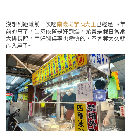
沒想到距離前一次吃
已經是13年
南機場芋頭大王
前的事了，生意依舊是好到爆，尤其是假日常常
大排長龍，幸好翻桌率也蠻快的，不會等太久就
能入座了~