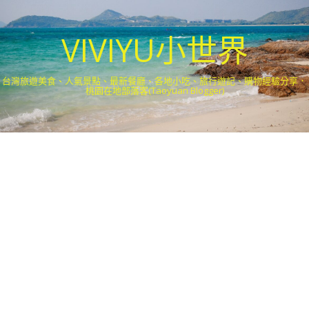
VIVIYU小世界
台灣旅遊美食、人氣景點、最新餐廳、各地小吃、旅行遊記、購物經驗分享．
桃園在地部落客(Taoyuan Blogger)