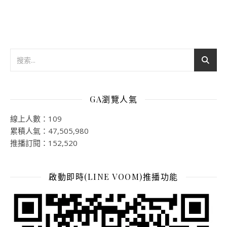
GA瀏覽人氣
線上人數：109
累積人氣：47,505,980
推播訂閱：152,520
啟動即時(LINE VOOM)推播功能