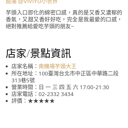
芋頭入口即化的綿密口感，真的是又香又濃郁的
香氣，又甜又香好好吃，完全是我最愛的口感，
絕對推薦給愛吃芋頭的朋友~
店家/景點資訊
店家名稱：
南機場芋頭大王
所在地址：100臺灣台北市中正區中華路二段
313巷5號
營業時間：日 一 三 四 五 六 17:00-21:30
店家電話：02-2332 3434
評價：★★★★★