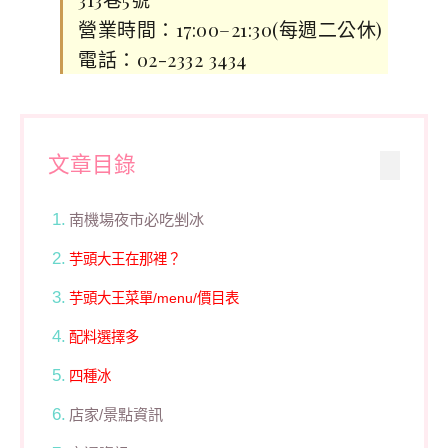
營業時間：17:00–21:30(每週二公休)
電話：02-2332 3434
文章目錄
南機場夜市必吃剉冰
芋頭大王在那裡？
芋頭大王菜單/menu/價目表
配料選擇多
四種冰
店家/景點資訊