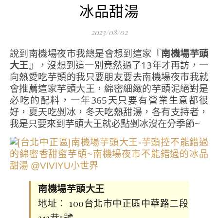
冰品甜湯
2023/08/02
說到南機場夜市我總是會想到這家『
南機場芋頭
大王
』，沒想到這一別竟然過了13年才再訪，一
向熱愛吃芋頭的我只要朋友要去南機場夜市我就
會推薦這家芋頭大王，綿密細緻的芋頭泥絕對是
必吃的配料，一年365天只要有營業生意都很
好，夏天吃剉冰，冬天吃熱甜湯，各有支持者，
我是只要來到芋頭大王就必點剉冰沒在分季節~
南機場芋頭大王
地址： 100台北市中正區中華路二段
313巷5號