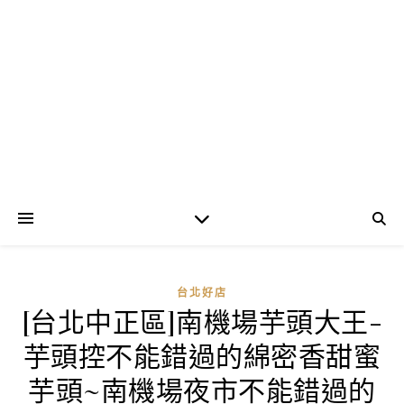
台北好店
[台北中正區]南機場芋頭大王-
芋頭控不能錯過的綿密香甜蜜
芋頭~南機場夜市不能錯過的