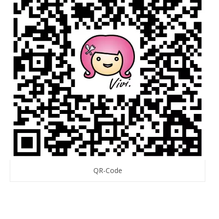
QR-Code