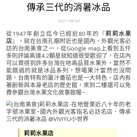
傳承三代的消暑冰品
2023/09/10
從1947年創立迄今已經近80年的『
莉莉水果
店
』，就在台南孔廟附近也是國內、外觀光客必
訪的台南美食之一，從Google map上看到五仟
多則評論高達4.2顆星就知道很受歡迎了，在店內
可以買得到許多台灣在地高品質水果外，當然不
能錯過的就是冰品系列，想喝果汁當然也沒問
題，台南特有的薑汁番茄也是一大特色，店內有
著創新與本身老店的歷史館，來到二樓還可以免
費參觀台灣水果文化故事館喔~
莉莉水果店