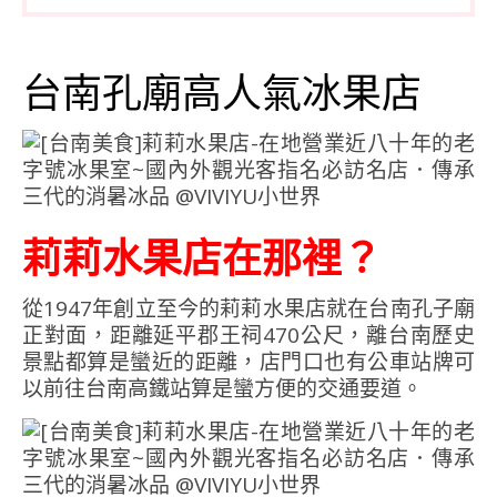
台南孔廟高人氣冰果店
莉莉水果店在那裡？
從1947年創立至今的莉莉水果店就在台南孔子廟
正對面，距離延平郡王祠470公尺，離台南歷史
景點都算是蠻近的距離，店門口也有公車站牌可
以前往台南高鐵站算是蠻方便的交通要道。