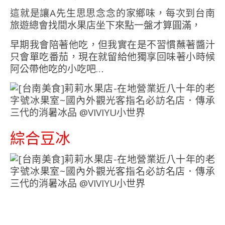
這就是讓A先生思思念念的家鄉味，每次到台南
旅遊總會找間水果店坐下來點一盤才算圓滿，
早期我會陪著他吃，但我實在是不習慣蘸著醬汁
只會單吃番茄，現在就留給他獨享回味著小時候
阿公帶他吃的小吃吧…
綜合豆冰