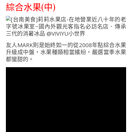
綜合水果(中)
友人MARK則是始終如一的從2008年點綜合水果
升級成中盤，水果種類相當繽紛，嚴選當季水果
都蠻甜的。