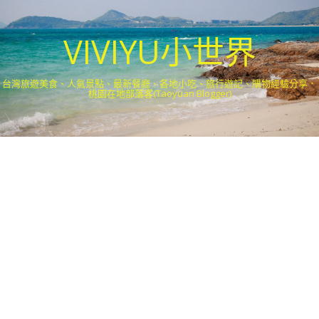
VIVIYU小世界
台灣旅遊美食、人氣景點、最新餐廳、各地小吃、旅行遊記、購物經驗分享．
桃園在地部落客(Taoyuan Blogger)