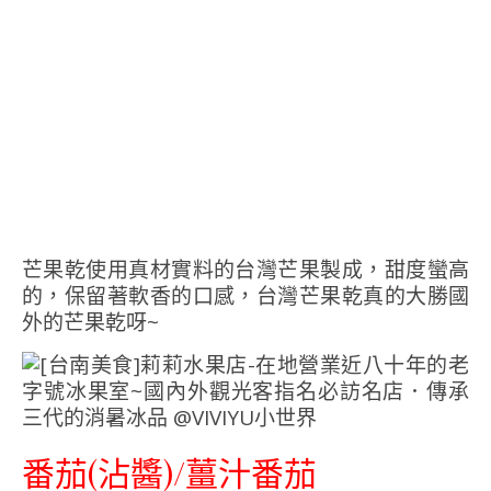
芒果乾使用真材實料的台灣芒果製成，甜度蠻高
的，保留著軟香的口感，台灣芒果乾真的大勝國
外的芒果乾呀~
番茄(沾醬)/薑汁番茄