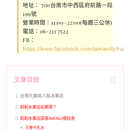
地址： 700台南市中西區府前路一段
199號
營業時間：11:00–22:00(每週三公休)
電話：06-213 7522
FB：
https://www.facebook.com/tainanlilyfruit/
文章目錄
台南孔廟高人氣冰果店
莉莉水果店在那裡？
莉莉水果店菜單/MENU/價目表
芒果牛乳冰