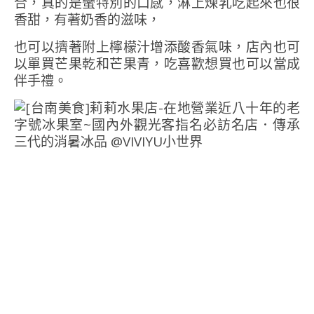
合，真的是蠻特別的口感，淋上煉乳吃起來也很
香甜，有著奶香的滋味，
也可以擠著附上檸檬汁增添酸香氣味，店內也可
以單買芒果乾和芒果青，吃喜歡想買也可以當成
伴手禮。