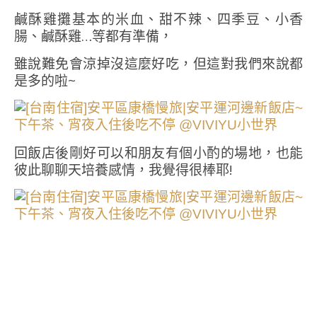
鹹酥雞攤基本的米血、甜不辣、四季豆、小香
腸、鹹酥雞…等都有準備，
雖說難免會涼掉沒這麼好吃，但這對我們來說都
是多的啦~
回飯店後剛好可以和朋友有個小酌的場地，也能
彼此聊聊天培養感情，我覺得很棒耶!