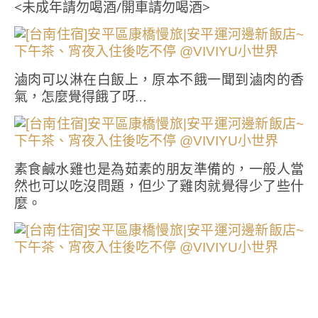
<未成年請勿喝酒/開車請勿喝酒>
滷肉可以淋在白飯上，原本不餓一聞到滷肉的香
氣，怎麼覺得餓了呀…
素食鹹水雞也是為茹素的朋友準備的，一般人當
然也可以吃沒問題，但少了雞肉就覺得少了些什
麼。