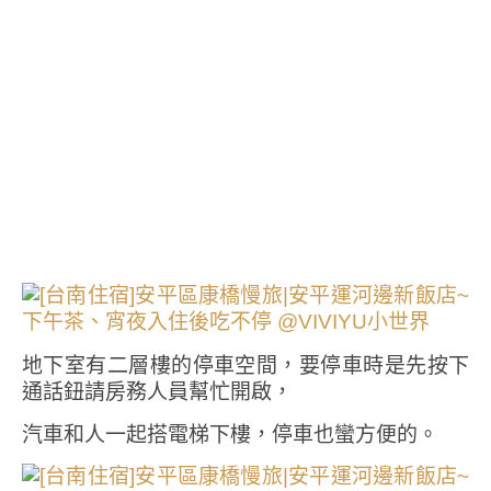
地下室有二層樓的停車空間，要停車時是先按下
通話鈕請房務人員幫忙開啟，
汽車和人一起搭電梯下樓，停車也蠻方便的。