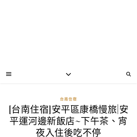
台南住宿
[台南住宿]安平區康橋慢旅|安
平運河邊新飯店~下午茶、宵
夜入住後吃不停