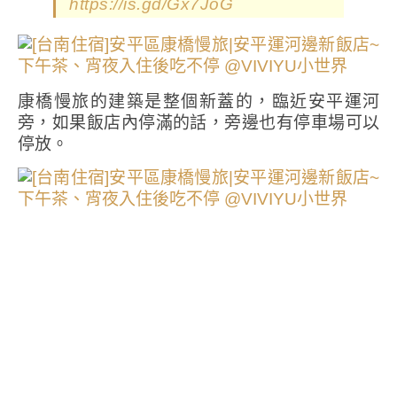
https://is.gd/Gx7JoG
康橋慢旅的建築是整個新蓋的，臨近安平運河
旁，如果飯店內停滿的話，旁邊也有停車場可以
停放。