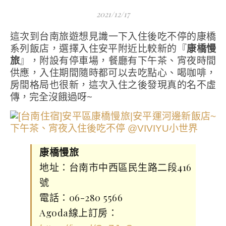
2021/12/17
這次到台南旅遊想見識一下入住後吃不停的康橋
系列飯店，選擇入住安平附近比較新的『
康橋慢
旅
』，附設有停車場，餐廳有下午茶、宵夜時間
供應，入住期間隨時都可以去吃點心、喝咖啡，
房間格局也很新，這次入住之後發現真的名不虛
傳，完全沒餓過呀~
康橋慢旅
地址：台南市中西區民生路二段416
號
電話：06-280 5566
Agoda線上訂房：