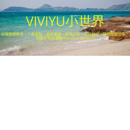
VIVIYU小世界
台灣旅遊美食、人氣景點、最新餐廳、各地小吃、旅行遊記、購物經驗分享．
桃園在地部落客(Taoyuan Blogger)