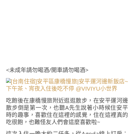
<未成年請勿喝酒/開車請勿喝酒>
吃飽後在康橋慢旅附近逛逛散步，在安平運河邊
散步倒是第一次，也聽A先生說著小時候住安平
時的趣事，喜歡住在這裡的感覺，住在這裡真的
吃很飽，也難怪友人們會這麼喜歡啦~
這次入住一晚大約二仟多，從Agoda線上訂房：