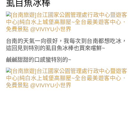
虱目魚冰棒
台南的天氣一向很好，我每次到台南都想吃冰，
這回見到特別的虱目魚冰棒也買來嚐鮮~
鹹鹹甜甜的口感蠻特別的~