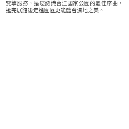
覽等服務，是您認識台江國家公園的最佳序曲，
逛完展館後走進園區更能體會濕地之美。