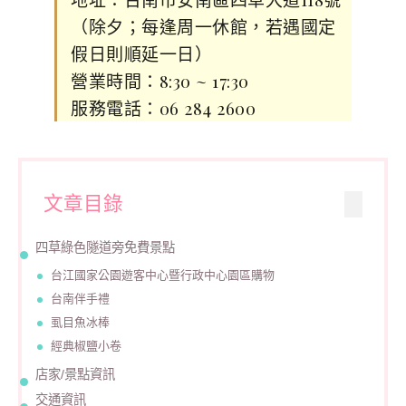
（除夕；每逢周一休館，若遇國定
假日則順延一日）
營業時間：8:30 ~ 17:30
服務電話：06 284 2600
文章目錄
四草綠色隧道旁免費景點
台江國家公園遊客中心暨行政中心園區購物
台南伴手禮
虱目魚冰棒
經典椒鹽小卷
店家/景點資訊
交通資訊