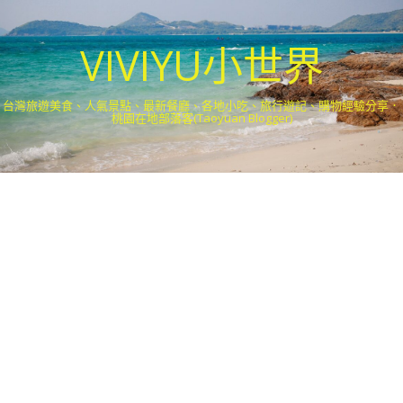
VIVIYU小世界
台灣旅遊美食、人氣景點、最新餐廳、各地小吃、旅行遊記、購物經驗分享．
桃園在地部落客(Taoyuan Blogger)