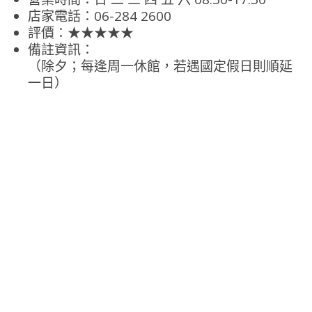
店家電話：06-284 2600
評價：★★★★★
備註資訊：
（除夕；每逢周一休館，若遇國定假日則順延
一日）