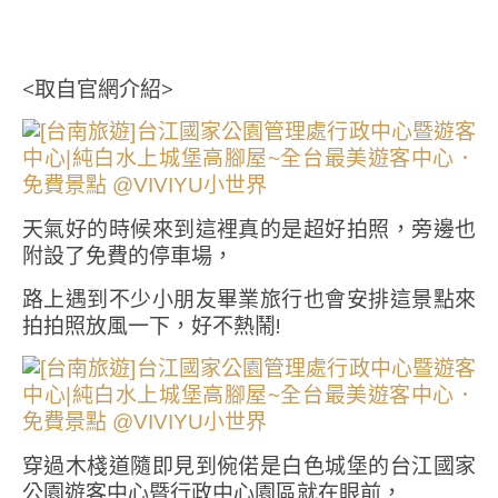
<取自官網介紹>
天氣好的時候來到這裡真的是超好拍照，旁邊也
附設了免費的停車場，
路上遇到不少小朋友畢業旅行也會安排這景點來
拍拍照放風一下，好不熱鬧!
穿過木棧道隨即見到倇偌是白色城堡的台江國家
公園遊客中心暨行政中心園區就在眼前，