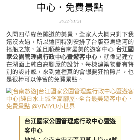
中心．免費景點
2022/01/25
久聞四草綠色隧道的美景，全家人大概只剩下我
還沒去過，所以這回特別安排了台版亞馬遜河的
搭船之旅，並且順遊台南最美的遊客中心-
台江國
家公園管理處行政中心暨遊客中心
，就像是建立
在湖面上純白高腳屋的設計，每棟建築物都有特
別的設計感，來到這裡真的會想要狂拍照片，也
是很棒可以停留的免費景點。
台江國家公園管理處行政中心暨遊
客中心
地址：台南市安南區四草大道118號