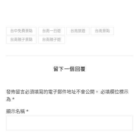
台中免費景點
台南一日遊
台南旅遊
台南景點
台南親子景點
台南親子遊
留下一個回覆
發佈留言必須填寫的電子郵件地址不會公開。
必填欄位標示
為
*
顯示名稱
*