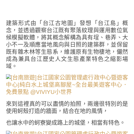
建築形式由「台江古地圖」發想「台江島」概
念，並透過觀察台江既有聚落紋理與運用數位氣
候模擬軟體，將其概念解構為具有埕、巷弄、大
小不一及順應當地風向與日照的建築群，並保留
既有雜木林等生態系，維護原有生物棲地，儼然
成為兼具台江歷史人文生態產業特色之縮影場
域。
來到這裡真的可以盡情的拍照，兩邊很特別的是
使用蚵殼打造的牆面，結合在地的風情，
也讓水中的蚵寮變成路上的城堡，相當有特色。