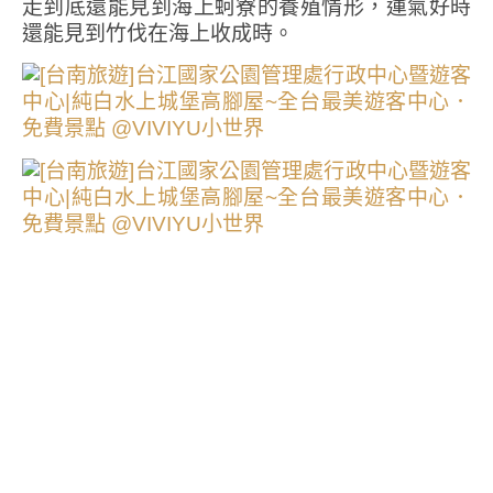
走到底還能見到海上蚵寮的養殖情形，運氣好時
還能見到竹伐在海上收成時。