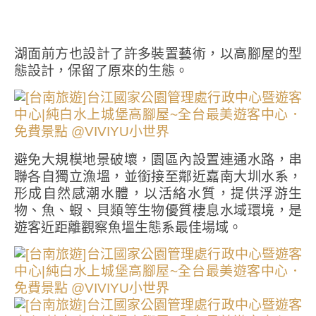
湖面前方也設計了許多裝置藝術，以高腳屋的型
態設計，保留了原來的生態。
避免大規模地景破壞，園區內設置連通水路，串
聯各自獨立漁塭，並銜接至鄰近嘉南大圳水系，
形成自然感潮水體，以活絡水質，提供浮游生
物、魚、蝦、貝類等生物優質棲息水域環境，是
遊客近距離觀察魚塭生態系最佳場域。