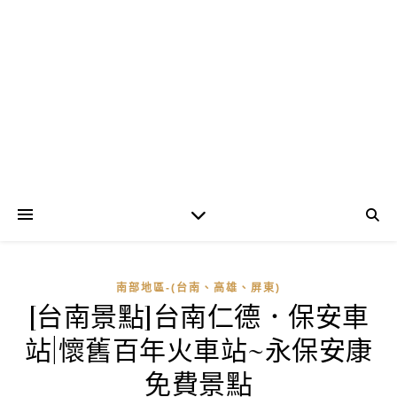
南部地區-(台南、高雄、屏東)
[台南景點]台南仁德．保安車
站|懷舊百年火車站~永保安康
免費景點