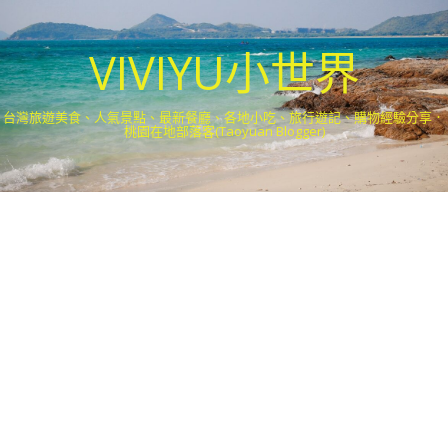
VIVIYU小世界
台灣旅遊美食、人氣景點、最新餐廳、各地小吃、旅行遊記、購物經驗分享．
桃園在地部落客(Taoyuan Blogger)