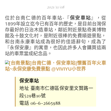
2021/11/08
位於台南仁德的百年車站-『
保安車站
』，從
1899年設立迄今已有百年的歷史，是目前台灣保
存最好的日治木造車站，鄰近附近景點奇美博物
館及十鼓文化村，是附近很棒的免費順遊景點，
和台南永康車站成為很好的佳語辭句，成為了
『永保安康』的寓意，也因此許多人會購買這兩
站的車票當成紀念品。
保安車站
地址 臺南市仁德區保安里文賢路一
段529巷10號
電話 06-6-2665988