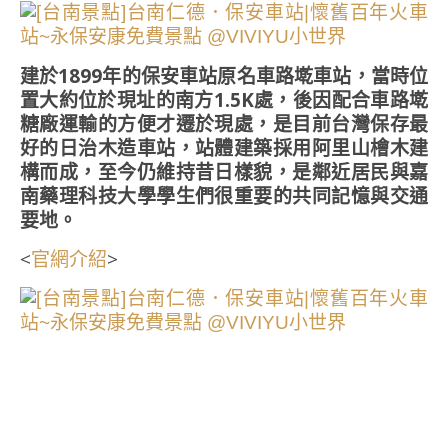
建於1899年的保安車站原名車路墘車站，當時位
置大約位於現址的南方1.5K處，後因配合車路墘
糖廠運輸的方便才遷於現處，是目前台灣保存最
好的日治木造車站，站體建築採用阿里山檜木建
構而成，至今仍維持昔日樣貌，是鄰近居民與嘉
南藥理科技大學學生們很重要的共同記憶與交通
要地。
<
>
官網介紹