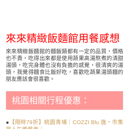
來來精緻飯麵館用餐感想
來來精緻飯麵館的麵飯類都有一定的品質，價格
也不貴，吃得出來都是使用蔬果高湯熬煮的清甜
湯頭，吃完身體也沒有負擔的感覺，很清爽的湯
頭，我覺得麵食比飯好吃，喜歡吃蔬果湯頭麵的
朋友應該會很喜歡。
桃園相關行程優惠：
●
【限時79折】桃園青埔｜COZZI Blu 逸・市集