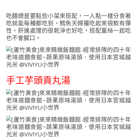
吃麵總是要點些小菜來搭配，一人點一樣分食著
吃就能每種都吃到，鱈魚天婦羅吃起來很軟有彈
性，肝連處理的很乾淨也好吃，搭配薑絲一起吃
也不會膩口。
手工芋頭貢丸湯