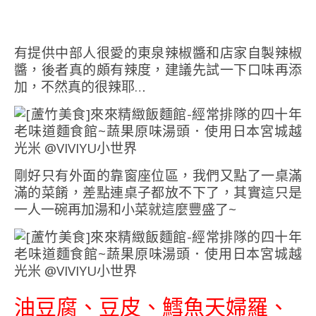
有提供中部人很愛的東泉辣椒醬和店家自製辣椒
醬，後者真的頗有辣度，建議先試一下口味再添
加，不然真的很辣耶…
剛好只有外面的靠窗座位區，我們又點了一桌滿
滿的菜餚，差點連桌子都放不下了，其實這只是
一人一碗再加湯和小菜就這麼豐盛了~
油豆腐、豆皮、鱈魚天婦羅、