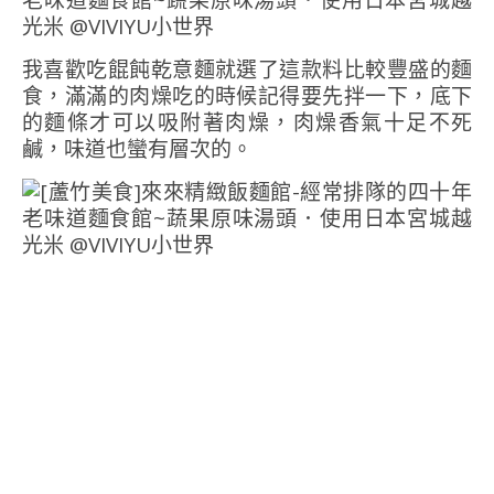
我喜歡吃餛飩乾意麵就選了這款料比較豐盛的麵
食，滿滿的肉燥吃的時候記得要先拌一下，底下
的麵條才可以吸附著肉燥，肉燥香氣十足不死
鹹，味道也蠻有層次的。