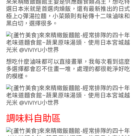
來來精緻飯麵館主要是供應麵食類為主，想吃特
選日本米就是首選肉燥飯，還有最新推出的日式
極上Q彈湯拉麵，小菜類則有秘傳十二味滷味和
黑白切，選擇很多。
想吃什麼滷味都可以直接畫單，我每次看到這麼
多選擇都會忍不住畫一堆，處理的都很乾淨好吃
的模樣。
調味料自助區