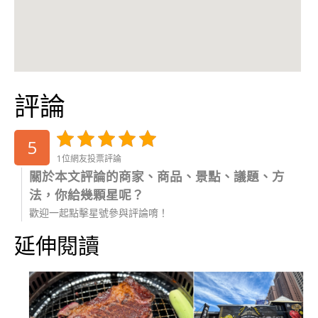
評論
5
1位網友投票評論
關於本文評論的商家、商品、景點、議題、方
法，你給幾顆星呢？
歡迎一起點擊星號參與評論唷！
延伸閱讀