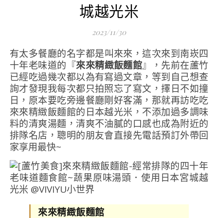
城越光米
2023/11/30
有太多餐廳的名字都是叫來來，這次來到南崁四
十年老味道的『
來來精緻飯麵館
』，先前在蘆竹
已經吃過幾次都以為有寫過文章，等到自己想查
詢才發現我每次都只拍照忘了寫文，擇日不如撞
日，原本要吃旁邊餐廳剛好客滿，那就再訪吃吃
來來精緻飯麵館的日本越光米，不添加過多調味
料的清爽湯麵，清爽不油膩的口感也成為附近的
排隊名店，聰明的朋友會直接先電話預訂外帶回
家享用最快~
來來精緻飯麵館