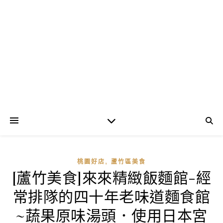
,
桃園好店
蘆竹區美食
[蘆竹美食]來來精緻飯麵館-經
常排隊的四十年老味道麵食館
~蔬果原味湯頭．使用日本宮