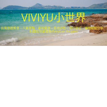
VIVIYU小世界
台灣旅遊美食、人氣景點、最新餐廳、各地小吃、旅行遊記、購物經驗分享．
桃園在地部落客(Taoyuan Blogger)