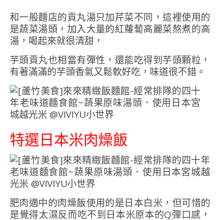
和一般麵店的貢丸湯只加芹菜不同，這裡使用的
是蔬菜湯頭，加入大量的紅蘿蔔高麗菜熬煮的高
湯，喝起來就很清甜，
芋頭貢丸也相當有彈性，還能吃得到芋頭顆粒，
有著滿滿的芋頭香氣又鬆軟好吃，味道很不錯。
特選日本米肉燥飯
肥肉適中的肉燥飯使用的是日本白米，但可惜的
是覺得太濕反而吃不到日本米原本的Q彈口感，