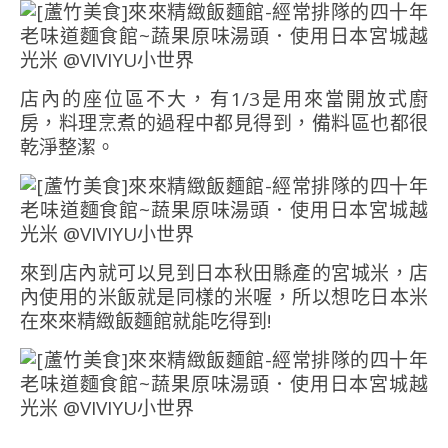
店內的座位區不大，有1/3是用來當開放式廚
房，料理烹煮的過程中都見得到，備料區也都很
乾淨整潔。
來到店內就可以見到日本秋田縣產的宮城米，店
內使用的米飯就是同樣的米喔，所以想吃日本米
在來來精緻飯麵館就能吃得到!