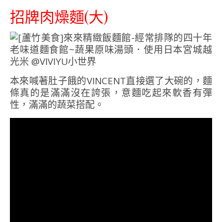
招牌肉燥麵(大)
本來喊著肚子餓的VINCENT直接選了大碗的，麵
條真的是滿滿沒在誇張，意麵吃起來軟香有彈
性，滿滿的蔬菜搭配。