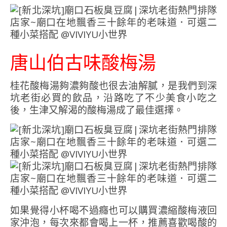
唐山伯古味酸梅湯
桂花酸梅湯夠濃夠酸也很去油解膩，是我們到深
坑老街必買的飲品，沿路吃了不少美食小吃之
後，生津又解渴的酸梅湯成了最佳選擇。
如果覺得小杯喝不過癮也可以購買濃縮酸梅液回
家沖泡，每次來都會喝上一杯，推薦喜歡喝酸的