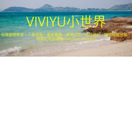
VIVIYU小世界
台灣旅遊美食、人氣景點、最新餐廳、各地小吃、旅行遊記、購物經驗分享．
桃園在地部落客(Taoyuan Blogger)