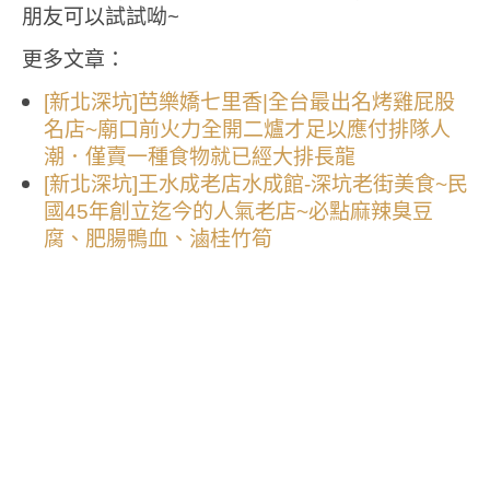
朋友可以試試呦~
更多文章：
[新北深坑]芭樂嬌七里香|全台最出名烤雞屁股
名店~廟口前火力全開二爐才足以應付排隊人
潮．僅賣一種食物就已經大排長龍
[新北深坑]王水成老店水成館-深坑老街美食~民
國45年創立迄今的人氣老店~必點麻辣臭豆
腐、肥腸鴨血、滷桂竹筍