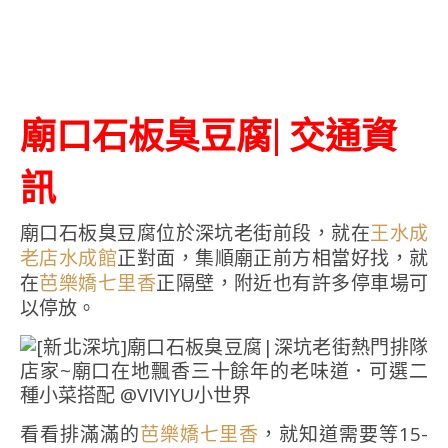
廟口石板臭豆腐| 交通資
訊
廟口石板臭豆腐位於深坑老街前段，就在
王水成
正對面，集順廟正前方相當好找，就
老店水成館
在
正隔壁，附近也有許多停車場可
芭樂嬌七里香
以停放。
看看排滿滿的
，就知道需要等15-
芭樂嬌七里香