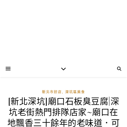
,
新北市好店
深坑區美食
[新北深坑]廟口石板臭豆腐|深
坑老街熱門排隊店家~廟口在
地飄香三十餘年的老味道．可