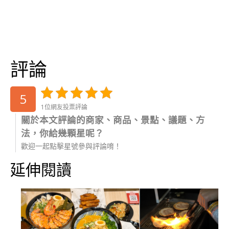
評論
5
1位網友投票評論
關於本文評論的商家、商品、景點、議題、方
法，你給幾顆星呢？
歡迎一起點擊星號參與評論唷！
延伸閱讀