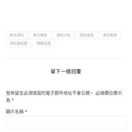
新北深坑
新北美食
深坑小吃
深坑美食
深坑老街
深坑臭豆腐
烤臭豆腐
留下一個回覆
發佈留言必須填寫的電子郵件地址不會公開。
必填欄位標示
為
*
顯示名稱
*