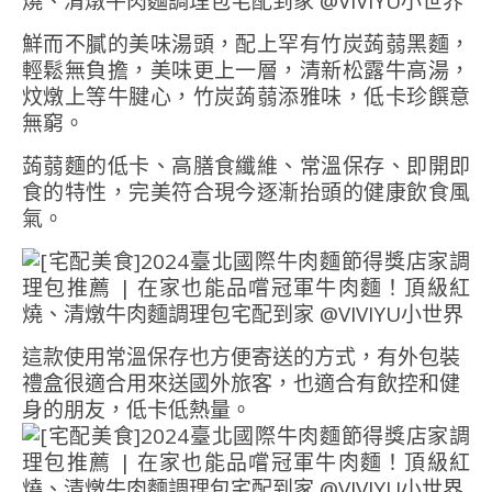
鮮而不膩的美味湯頭，配上罕有竹炭蒟蒻黑麵，
輕鬆無負擔，美味更上一層，清新松露牛高湯，
炆燉上等牛腱心，竹炭蒟蒻添雅味，低卡珍饌意
無窮。
蒟蒻麵的低卡、高膳食纖維、常溫保存、即開即
食的特性，完美符合現今逐漸抬頭的健康飲食風
氣。
這款使用常溫保存也方便寄送的方式，有外包裝
禮盒很適合用來送國外旅客，也適合有飲控和健
身的朋友，低卡低熱量。