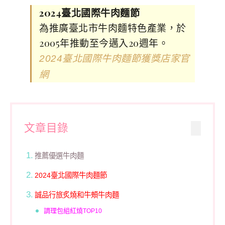
2024臺北國際牛肉麵節
為推廣臺北市牛肉麵特色產業，於
2005年推動至今邁入20週年。
2024臺北國際牛肉麵節獲獎店家官
網
文章目錄
推薦優選牛肉麵
2024臺北國際牛肉麵節
誠品行旅炙燒和牛頰牛肉麵
調理包組紅燒
TOP10