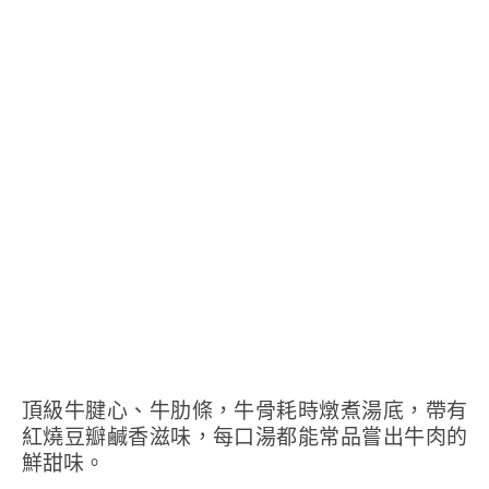
頂級牛腱心、牛肋條，牛骨耗時燉煮湯底，帶有
紅燒豆瓣鹹香滋味，每口湯都能常品嘗出牛肉的
鮮甜味。