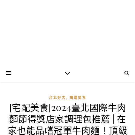
,
台北好店
團購美食
[宅配美食]2024臺北國際牛肉
麵節得獎店家調理包推薦 | 在
家也能品嚐冠軍牛肉麵！頂級