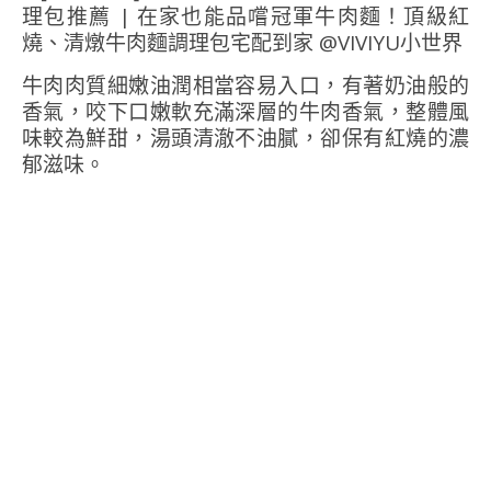
牛肉肉質細嫩油潤相當容易入口，有著奶油般的
香氣，咬下口嫩軟充滿深層的牛肉香氣，整體風
味較為鮮甜，湯頭清澈不油膩，卻保有紅燒的濃
郁滋味。