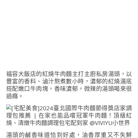
福容大飯店的紅燒牛肉麵主打主廚私房湯頭，以
豐富的香料、滷汁熬煮數小時，濃郁的紅燒湯底
搭配嫩口牛肉塊，香味濃郁，微辣的湯頭喝來很
過癮。
湯頭的鹹香味道恰到好處，油香厚重又不失鮮