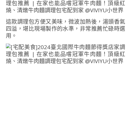
這款調理包方便又美味，微波加熱後，湯頭香氣
四溢，堪比現場製作的水準，非常推薦忙碌時選
用。