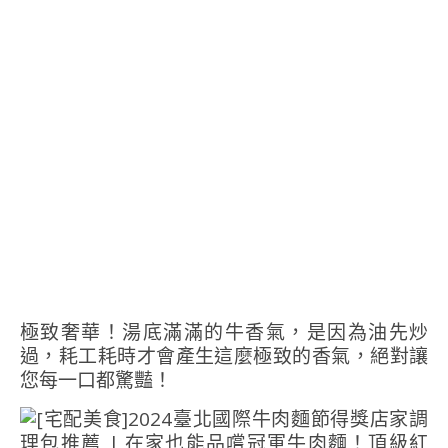
極致奢華！湯底滿滿的牛香氣，是因為油先炒
過，耗工耗時才會產生這麼極致的香氣，絕對讓
您每一口都驚豔！