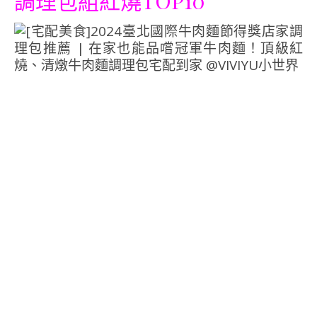
調理包組紅燒
TOP10