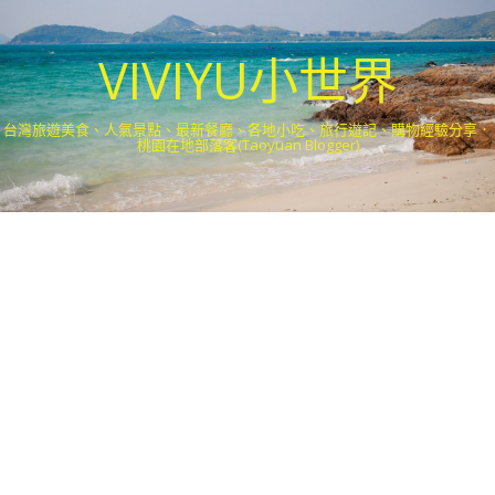
VIVIYU小世界
台灣旅遊美食、人氣景點、最新餐廳、各地小吃、旅行遊記、購物經驗分享．
桃園在地部落客(Taoyuan Blogger)