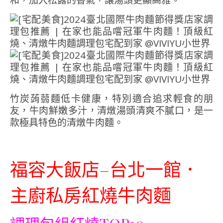
和，加入松露的香氣，讓湯頭更顯高雅。
竹炭蒟蒻麵低卡健康，特別適合追求輕食的朋
友，牛肉鮮嫩多汁，清燉湯頭清爽不膩口，是一
款極具特色的清燉牛肉麵。
福容大飯店
–
台北一館．
主廚私房紅燒牛肉麵