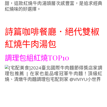
甜，這款紅燒牛肉湯頭層次感豐富，是追求經典
紅燒味的好選擇。
詩篇咖啡餐廳．絕代雙椒
紅燒牛肉湯包
調理包組紅燒
TOP10