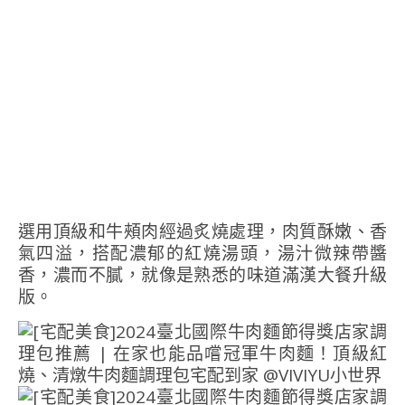
選用頂級和牛頰肉經過炙燒處理，肉質酥嫩、香
氣四溢，搭配濃郁的紅燒湯頭，湯汁微辣帶醬
香，濃而不膩，就像是熟悉的味道滿漢大餐升級
版。