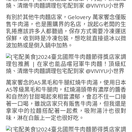
有別於其他牛肉麵店家，Gelovery
萬家饗念僅販
售牛肉湯，也是團購界的名店，說起G老闆的生
乳捲應該許多人都聽過，保存方式需要冷凍運送
保鮮，收到時是冷凍包裝，想吃就直接退冰以微
波加熱或是倒入鍋中加熱。
萬家饗念的A5黑毛和牛腿紅燒牛肉湯，使用日本
A5等級黑毛和牛腿肉，紅燒湯頭帶有濃厚的醬香
和自然的甘甜喝起來相當濃郁，會忍不住一口接
著一口喝，雖說店家只有販售牛肉湯，但我還是
拿家中的拉麵搭配著一起煮，吸附湯汁也很對
味，淋在白飯上一定也很好吃。