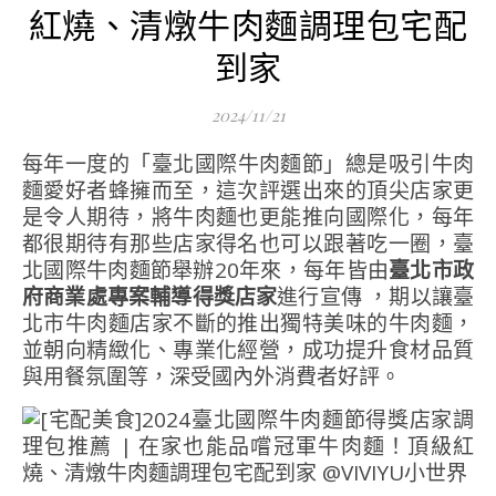
紅燒、清燉牛肉麵調理包宅配
到家
2024/11/21
每年一度的「臺北國際牛肉麵節」總是吸引牛肉
麵愛好者蜂擁而至，這次評選出來的頂尖店家更
是令人期待，將牛肉麵也更能推向國際化，每年
都很期待有那些店家得名也可以跟著吃一圈，臺
北國際牛肉麵節舉辦20年來，每年皆由
臺北市政
府商業處專案輔導得獎店家
進行宣傳 ，期以讓臺
北市牛肉麵店家不斷的推出獨特美味的牛肉麵，
並朝向精緻化、專業化經營，成功提升食材品質
與用餐氛圍等，深受國內外消費者好評。