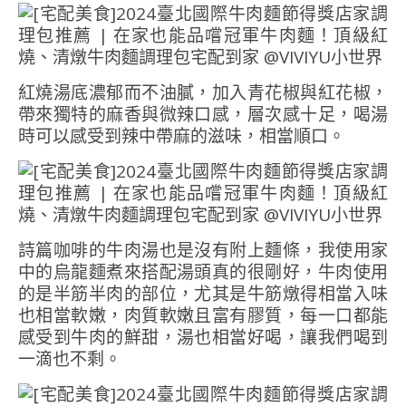
紅燒湯底濃郁而不油膩，加入青花椒與紅花椒，
帶來獨特的麻香與微辣口感，層次感十足，喝湯
時可以感受到辣中帶麻的滋味，相當順口。
詩篇咖啡的牛肉湯也是沒有附上麵條，我使用家
中的烏龍麵煮來搭配湯頭真的很剛好，牛肉使用
的是半筋半肉的部位，尤其是牛筋燉得相當入味
也相當軟嫩，肉質軟嫩且富有膠質，每一口都能
感受到牛肉的鮮甜，湯也相當好喝，讓我們喝到
一滴也不剩。