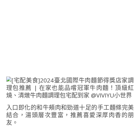
入口即化的和牛頰肉和勁道十足的手工麵條完美
結合，湯頭層次豐富，推薦喜愛深厚肉香的朋
友。