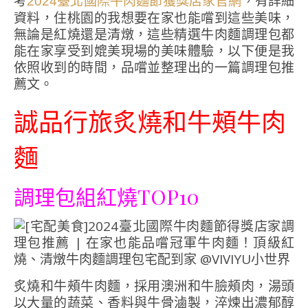
考
，有詳細
2024臺北國際牛肉麵節獲獎店家官網
資料，住桃園的我想要在家也能嚐到這些美味，
無論是紅燒還是清燉，這些精選牛肉麵調理包都
能在家享受到媲美現場的美味體驗，以下便是我
依照收到的時間，品嚐並整理出的一篇調理包推
薦文。
誠品行旅炙燒和牛頰牛肉
麵
調理包組紅燒
TOP10
炙燒和牛頰牛肉麵，採用澳洲和牛臉頰肉，湯頭
以大量的蔬菜、香料與牛骨滷製，淬煉出濃郁醇