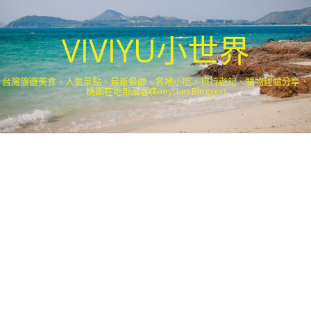
VIVIYU小世界
台灣旅遊美食、人氣景點、最新餐廳、各地小吃、旅行遊記、購物經驗分享．
桃園在地部落客(Taoyuan Blogger)