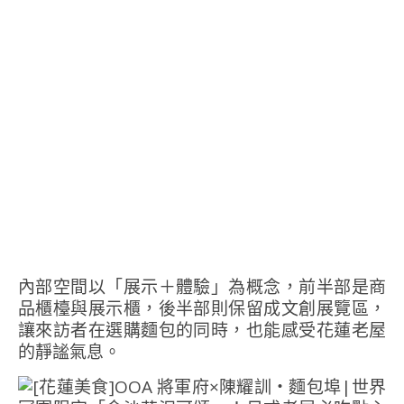
內部空間以「展示＋體驗」為概念，前半部是商
品櫃檯與展示櫃，後半部則保留成文創展覽區，
讓來訪者在選購麵包的同時，也能感受花蓮老屋
的靜謐氣息。