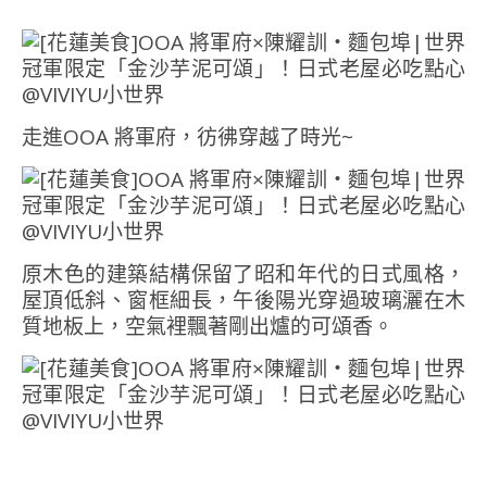
走進OOA 將軍府，彷彿穿越了時光~
原木色的建築結構保留了昭和年代的日式風格，
屋頂低斜、窗框細長，午後陽光穿過玻璃灑在木
質地板上，空氣裡飄著剛出爐的可頌香。