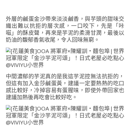
外層的鹹蛋金沙帶來淡淡鹹香，與芋頭的甜味交
織出難以抗拒的層次感，一口咬下，先是「咔
嗞」的酥皮聲，再來是芋泥的柔滑甘潤，最後以
奶油的馥郁香氣收尾，令人回味無窮。
中間濃郁的芋泥真的是我這芋泥控無法抗拒的，
但這有加入金莎鹹蛋黃，建議一定要熱熱的吃口
感比較好，冷掉容易有蛋腥味，即使外帶回家也
建議加熱後再吃會比較好吃。