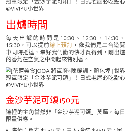
出爐時間
每天出爐的時間是10:30、12:30、14:30、
15:30，可以提前
，像我們是二台遊覽
線上預訂
車同時抵達，幸好我們衝的快才買得到，剛出爐
的香氣在空氣之中聞起來特別香。
金沙芋泥可頌150元
這裡的主角當然非「金沙芋泥可頌」莫屬，每日
限量供應。
售價：單支 $150 元，三入/盒裝 $450 元 ( 單