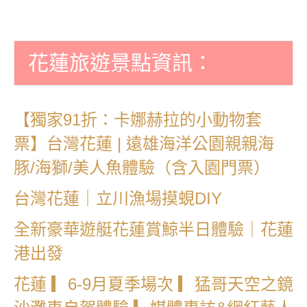
花蓮旅遊景點資訊：
【獨家91折：卡娜赫拉的小動物套
票】台灣花蓮 | 遠雄海洋公園親親海
豚/海獅/美人魚體驗（含入園門票）
台灣花蓮｜立川漁場摸蜆DIY
全新豪華遊艇花蓮賞鯨半日體驗｜花蓮
港出發
花蓮 ▎6-9月夏季場次 ▎猛哥天空之鏡