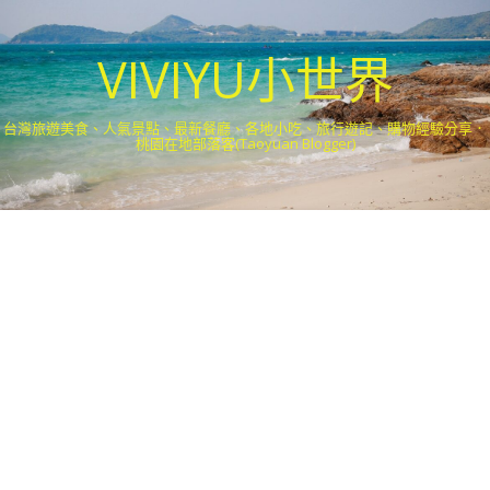
VIVIYU小世界
台灣旅遊美食、人氣景點、最新餐廳、各地小吃、旅行遊記、購物經驗分享．
桃園在地部落客(Taoyuan Blogger)