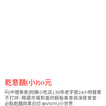
乾意麵(小)50元