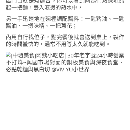
店門口就是煮麵台。你可以看到阿姨們熟練地抓
起一把麵，丟入滾燙的熱水中，
另一手迅速地在碗裡調配醬料：一匙豬油、一匙
醬油、一撮味精、一把蔥花；
內用自行找位子，點完餐後就會送到桌上，製作
的時間蠻快的，通常不用等太久就能吃到。