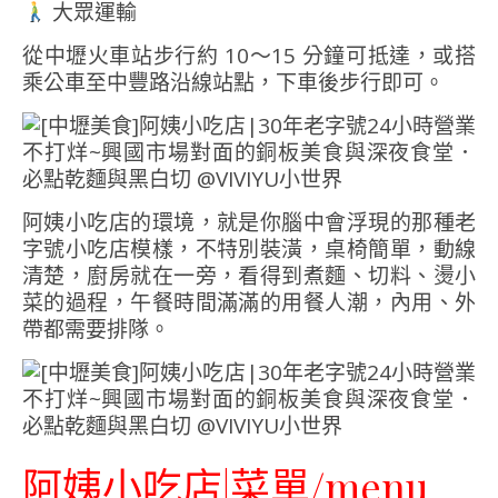
大眾運輸
從中壢火車站步行約 10～15 分鐘可抵達，或搭
乘公車至中豐路沿線站點，下車後步行即可。
阿姨小吃店的環境，就是你腦中會浮現的那種老
字號小吃店模樣，不特別裝潢，桌椅簡單，動線
清楚，廚房就在一旁，看得到煮麵、切料、燙小
菜的過程，午餐時間滿滿的用餐人潮，內用、外
帶都需要排隊。
阿姨小吃店|菜單/menu