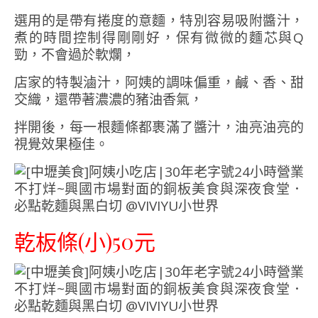
選用的是帶有捲度的意麵，特別容易吸附醬汁，
煮的時間控制得剛剛好，保有微微的麵芯與Q
勁，不會過於軟爛，
店家的特製滷汁，阿姨的調味偏重，鹹、香、甜
交織，還帶著濃濃的豬油香氣，
拌開後，每一根麵條都裹滿了醬汁，油亮油亮的
視覺效果極佳。
乾板條(小)50元