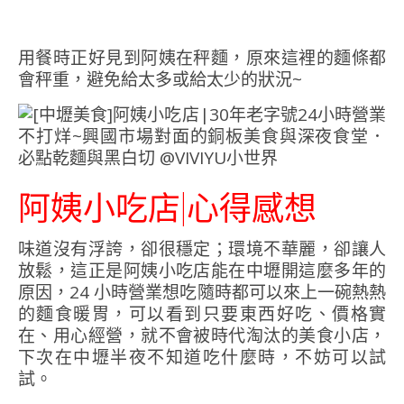
用餐時正好見到阿姨在秤麵，原來這裡的麵條都
會秤重，避免給太多或給太少的狀況~
阿姨小吃店|心得感想
味道沒有浮誇，卻很穩定；環境不華麗，卻讓人
放鬆，這正是阿姨小吃店能在中壢開這麼多年的
原因，24 小時營業想吃隨時都可以來上一碗熱熱
的麵食暖胃，可以看到只要東西好吃、價格實
在、用心經營，就不會被時代淘汰的美食小店，
下次在中壢半夜不知道吃什麼時，不妨可以試
試。