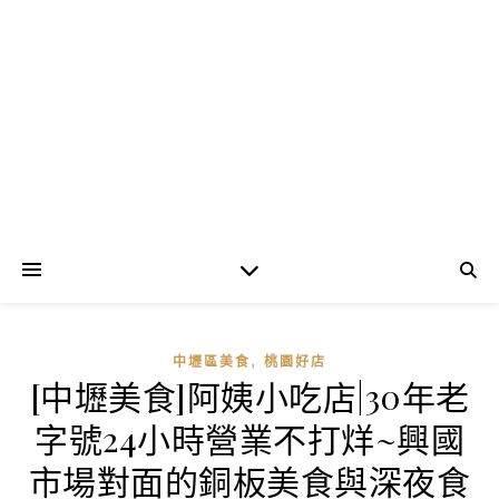
,
中壢區美食
桃園好店
[中壢美食]阿姨小吃店|30年老
字號24小時營業不打烊~興國
市場對面的銅板美食與深夜食