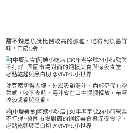
甜不辣
是魚漿比例較高的那種，吃得到魚醬鮮
味，口感Q彈。
油豆腐切得大塊，外層吸飽湯汁，內部仍保有空
氣感，咬下去時，湯汁會在口中慢慢釋放，帶著
淡淡醬香與豆香。