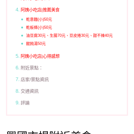
阿姨小吃店|推薦美食
乾意麵(小)50元
乾板條(小)50元
油豆腐30元、生腸70元、豆皮捲30元、甜不辣40元
餛飩湯50元
阿姨小吃店|心得感想
附近景點：
店家/景點資訊
交通資訊
評論