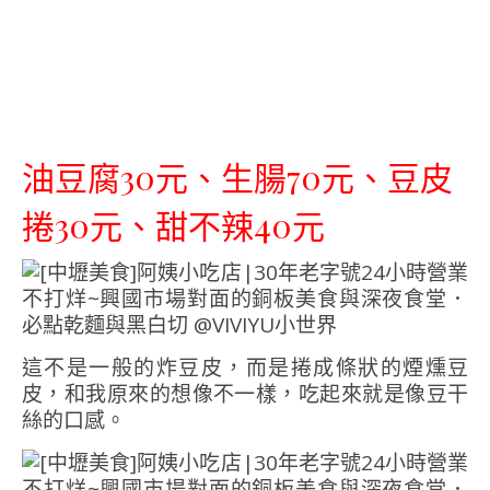
油豆腐30元、生腸70元、豆皮
捲30元、甜不辣40元
這不是一般的炸豆皮，而是捲成條狀的煙燻豆
皮，和我原來的想像不一樣，吃起來就是像豆干
絲的口感。