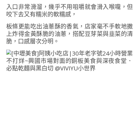
入口非常滑溜，幾乎不用咀嚼就會滑入喉嚨，但
咬下去又有糯米的軟糯感，
板條更能吃出油蔥酥的香氣，店家毫不手軟地撒
上炸得金黃酥脆的油蔥，搭配豆芽菜與韭菜的清
脆，口感層次分明。