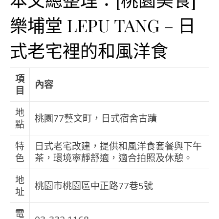
樂埔堂 LEPU TANG – 日
式老宅裡的和風洋食
項
內容
目
地
桃園77藝文町，日式宿舍古蹟
點
特
日式老宅改建，提供和風洋食套餐與下午
色
茶，環境寧靜舒適，適合拍照及休憩。
地
桃園市桃園區中正路77巷5號
址
電