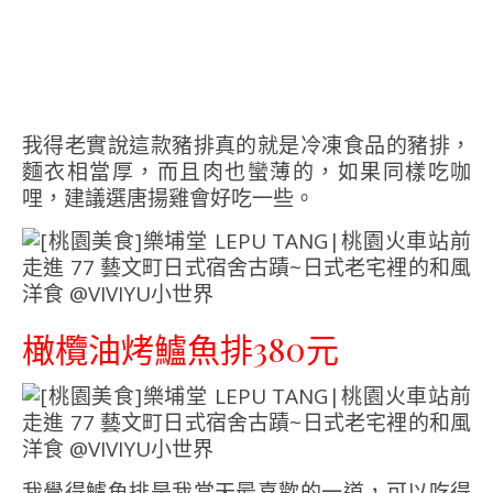
我得老實說這款豬排真的就是冷凍食品的豬排，
麵衣相當厚，而且肉也蠻薄的，如果同樣吃咖
哩，建議選唐揚雞會好吃一些。
橄欖油烤鱸魚排380元
我覺得鱸魚排是我當天最喜歡的一道，可以吃得