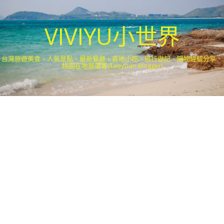
VIVIYU小世界
台灣旅遊美食、人氣景點、最新餐廳、各地小吃、旅行遊記、購物經驗分享．
桃園在地部落客(Taoyuan Blogger)