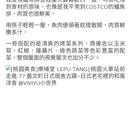
到食材的原味，也像是我平常到COSTCO的鱸魚
排，肉質也很鮮美，
用筷子輕輕一壓，魚肉便順著紋理散開，肉質鮮
嫩多汁，
一旁搭配的是清爽的烤菜系列，周邊佐以玉米
筍、紅椒、蓮藕片、綠色蔬菜等色彩豐富的配
菜，整個盤面的視覺層次也加分不少。