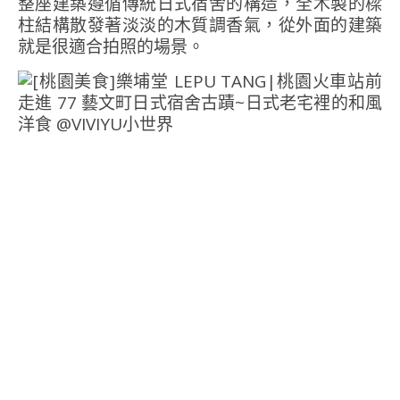
整座建築遵循傳統日式宿舍的構造，全木製的樑
柱結構散發著淡淡的木質調香氣，從外面的建築
就是很適合拍照的場景。