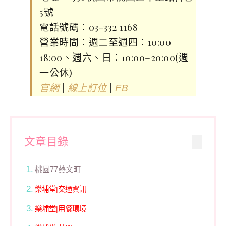
5號
電話號碼：03-332 1168
營業時間：週二至週四：10:00–
18:00、週六、日：10:00–20:00(週
一公休)
|
|
官網
線上訂位
FB
文章目錄
桃園77藝文町
樂埔堂|交通資訊
樂埔堂|用餐環境