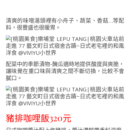
清爽的味噌湯頭裡有小舟子、蔬菜、香菇…等配
料，很豐盛也很暖胃。
配菜中的季節漬物-醃瓜適時地提供酸度與爽脆，
讓味覺在重口味與清爽之間不斷切換，比較不會
膩口。
豬排咖哩飯320元