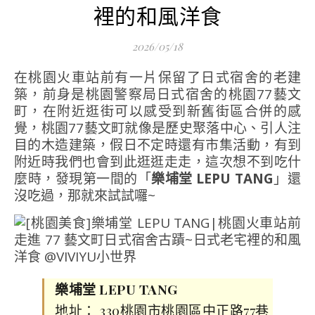
裡的和風洋食
2026/05/18
在桃園火車站前有一片保留了日式宿舍的老建
築，前身是桃園警察局日式宿舍的桃園77藝文
町，在附近逛街可以感受到新舊街區合併的感
覺，桃園77藝文町就像是歷史聚落中心、引人注
目的木造建築，假日不定時還有市集活動，有到
附近時我們也會到此逛逛走走，這次想不到吃什
麼時，發現第一間的「
樂埔堂 LEPU TANG
」還
沒吃過，那就來試試囉~
樂埔堂 LEPU TANG
地址： 330桃園市桃園區中正路77巷