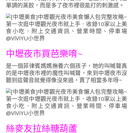
單調的蒸餃，而是多了夜市裡很能打的刺激感。
中壢夜市買芭樂唷~
是一個菲律賓媽媽撫養六個孩子，她的叫喊聲真
的是中壢夜市裡的魔性叫喊聲，來到中壢夜市沒
聽到這聲音就覺得像沒來過，賣了相當多年呀~
絲麥友拉絲糖葫蘆