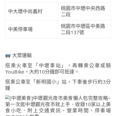
桃園市中壢中央西路
中大壢中尚義村
二段
桃園市中壢區中美路
中美停車場
二段137號
大眾運輸
搭乘火車至「中壢車站」，再轉乘公車或騎
YouBike，大約10分鐘即可抵達。
搭乘公車至「新明國小」站，下車後步行約3分
鐘