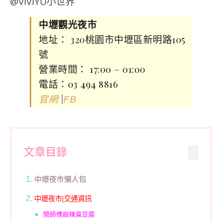
中壢觀光夜市
地址： 320桃園市中壢區新明路105
號
營業時間： 17:00 – 01:00
電話：03 494 8816
|
官網
FB
文章目錄
中壢夜市懶人包
中壢夜市|交通資訊
簡師傅麻辣臭豆腐