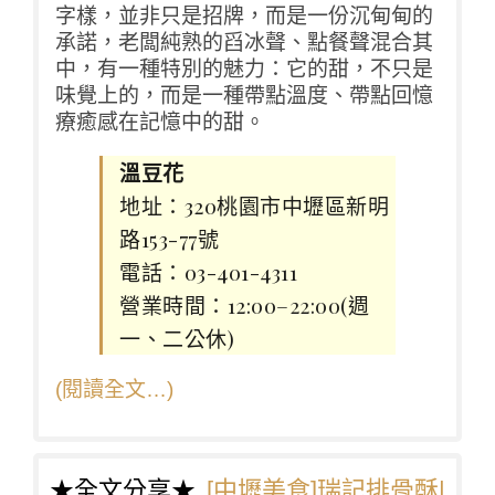
字樣，並非只是招牌，而是一份沉甸甸的
承諾，老闆純熟的舀冰聲、點餐聲混合其
中，有一種特別的魅力：它的甜，不只是
味覺上的，而是一種帶點溫度、帶點回憶
療癒感在記憶中的甜。
溫豆花
地址：320桃園市中壢區新明
路153-77號
電話：03-401-4311
營業時間：12:00–22:00(週
一、二公休)
(閱讀全文…)
★全文分享★
[中壢美食]瑞記排骨酥|