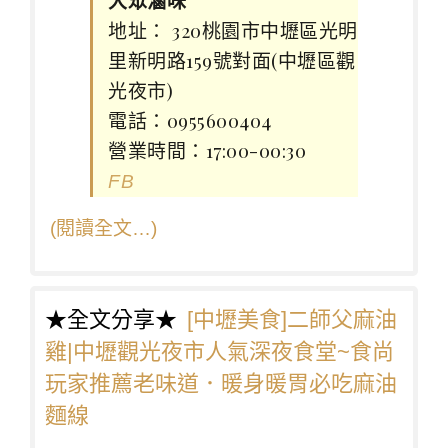
地址： 320桃園市中壢區光明
里新明路159號對面(中壢區觀
光夜市)
電話：0955600404
營業時間：17:00-00:30
FB
(閱讀全文…)
★全文分享★
[中壢美食]二師父麻油
雞|中壢觀光夜市人氣深夜食堂~食尚
玩家推薦老味道．暖身暖胃必吃麻油
麵線