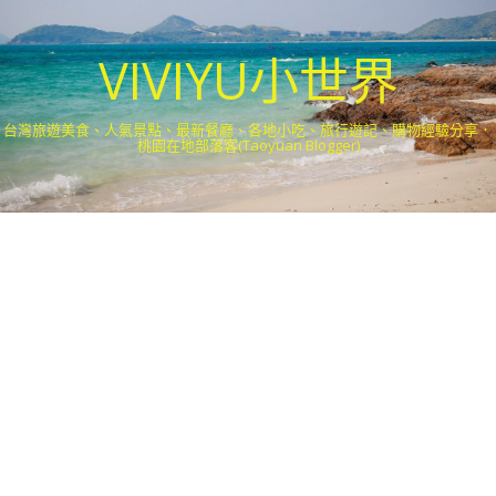
VIVIYU小世界
台灣旅遊美食、人氣景點、最新餐廳、各地小吃、旅行遊記、購物經驗分享．
桃園在地部落客(Taoyuan Blogger)