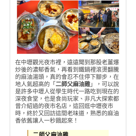
在中壢觀光夜市裡，遠遠聞到那股老薑爆
炒後的濃郁香氣，再看到鐵鍋裡滾燙翻騰
的麻油湯頭，真的會忍不住停下腳步，在
地人氣超高的「
二師父麻油雞
」，可以說
是許多中壢人從學生時代一路吃到現在的
深夜食堂，也是食尚玩家、非凡大探索都
曾介紹過的夜市名店，這回逛中壢夜市
時，終於又回訪這間老味道，熟悉的麻油
香依舊讓人一秒餓起來！
二師父麻油雞