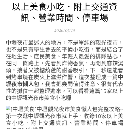
以上美食小吃．附上交通資
訊、營業時間、停車場
2026/05/19
中壢夜市最迷人的地方，不是單純的觀光夜市，
也不是只有學生會去的平價小吃街，而是結合了
在地生活、庶民美食、年輕人最愛的排隊點心，
在同一條路上，先看到炸物香氣，再聞到麻辣湯
頭，接著又被糖葫蘆的甜香吸引，下一秒還能看
到烤串燒在炭火上滋滋作響，這次整理成一篇
中
壢夜市懶人包
，我會把幾間值得注意、很有代表
性的攤位一起整理進來，可以看看這篇15家以上
的中壢觀光夜市美食小吃囉!