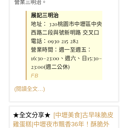
營業三明治。
展記三明治
地址： 320桃園市中壢區中央
西路二段與號新明路 交叉口
電話：0930 215 282
營業時間：週一至週五：
16:30–23:00、週六、日15:30–
23:00(週二公休)
FB
(閱讀全文…)
★全文分享★
[中壢美食]古早味脆皮
雞蛋糕|中壢夜市飄香36年！酥脆外