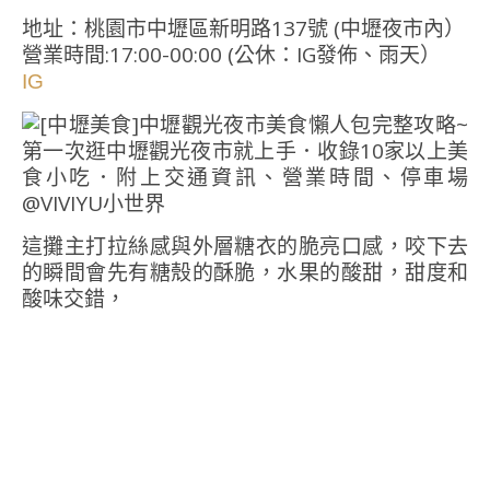
地址：桃園市中壢區新明路137號 (中壢夜市內）
營業時間:17:00-00:00 (公休：IG發佈、雨天）
IG
這攤主打拉絲感與外層糖衣的脆亮口感，咬下去
的瞬間會先有糖殼的酥脆，水果的酸甜，甜度和
酸味交錯，