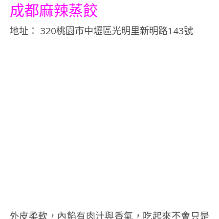
成都麻辣蒸餃
地址： 320桃園市中壢區光明里新明路143號
外皮柔軟，內餡有肉汁與香氣，吃起來不會只是