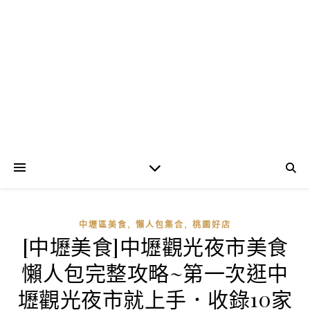
,
,
中壢區美食
懶人包集合
桃園好店
[中壢美食]中壢觀光夜市美食
懶人包完整攻略~第一次逛中
壢觀光夜市就上手．收錄10家