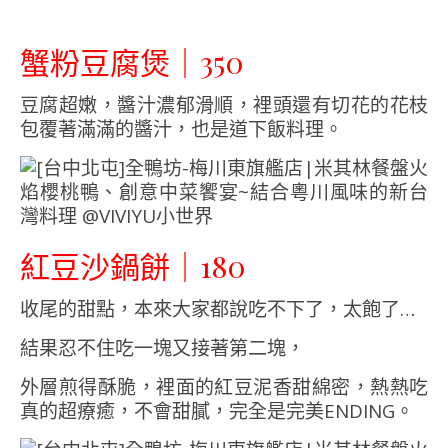
蟹粉豆腐煲｜350
豆腐超嫩，醬汁濃郁滑順，裡頭還有切花的花枝
包覆著滿滿的醬汁，也是道下飯料理。
紅豆沙鍋餅｜180
收尾的甜點，本來大家都說吃不下了，太飽了…
結果忍不住吃一塊又接著第二塊，
外層煎得酥脆，裡面的紅豆泥香甜綿密，熱熱吃
真的超療癒，不會甜膩，完全是完美ENDING。