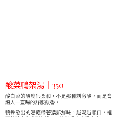
酸菜鴨架湯｜350
酸白菜的酸度很柔和，不是那種刺激酸，而是會
讓人一直喝的舒服酸香，
鴨骨熬出的湯底帶著濃郁鮮味，越喝越順口，裡