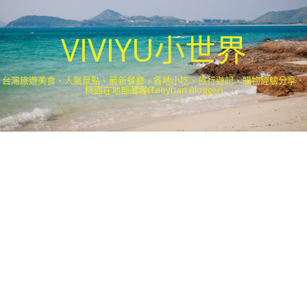
VIVIYU小世界
台灣旅遊美食、人氣景點、最新餐廳、各地小吃、旅行遊記、購物經驗分享．
桃園在地部落客(Taoyuan Blogger)