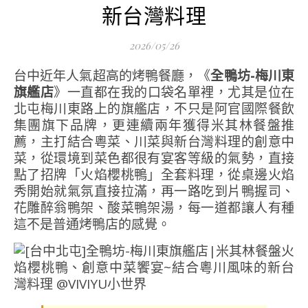
新台灣料理
2026/05/26
台中近年人氣超高的烤鴨餐廳，《
全鴨坊-梅川東
旗艦店
》一直都在我的口袋名單裡，尤其是位在
北屯梅川東路上的旗艦店，不只是阿官國際餐飲
集團旗下品牌，更連續兩年獲得米其林餐盤推
薦，主打結合粵菜、川菜與新台灣料理的創意中
菜，從環境到菜色都很有宴客等級的氣勢，直接
點了招牌「火焰櫻桃鴨」全套料理，從桌邊火焰
秀開始就氣氛直接拉滿，再一路吃到片鴨握司、
花雕醉翁鴨架、酸菜鴨架湯，每一道都讓人有種
這不是普通烤鴨店的感覺。