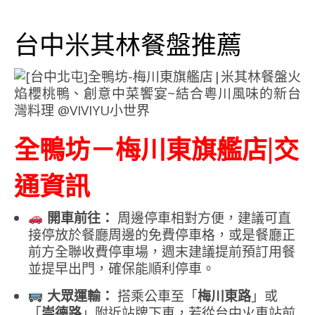
台中米其林餐盤推薦
全鴨坊－梅川東旗艦店|交
通資訊
開車前往：
周邊停車相對方便，建議可直
接停放於餐廳周邊的免費停車格，或是餐廳正
前方全聯收費停車場，週末建議提前預訂用餐
並提早出門，確保能順利停車。
大眾運輸：
搭乘公車至「
梅川東路
」或
「
崇德路
」附近站牌下車，若從台中火車站前