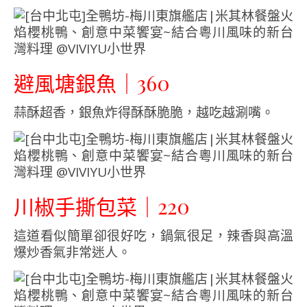
避風塘銀魚｜360
蒜酥超香，銀魚炸得酥酥脆脆，越吃越涮嘴。
川椒手撕包菜｜220
這道看似簡單卻很好吃，鍋氣很足，辣香與高溫
爆炒香氣非常迷人。