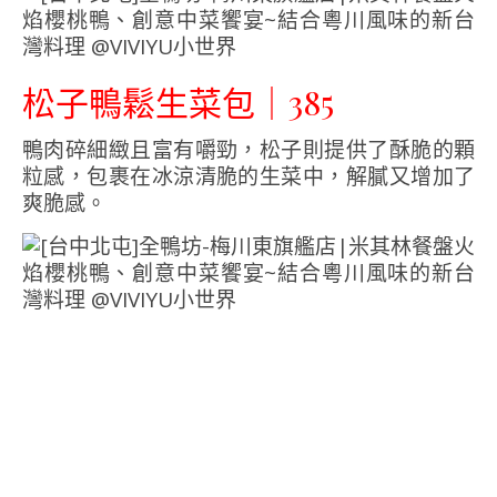
松子鴨鬆生菜包｜385
鴨肉碎細緻且富有嚼勁，松子則提供了酥脆的顆
粒感，包裹在冰涼清脆的生菜中，解膩又增加了
爽脆感。