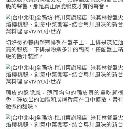
脆的聲響，那是真正酥脆鴨皮才有的聲音。
切好後的鴨肉整齊排列在盤子上，上排是深紅油
亮的鴨皮，下排是粉嫩多汁的鴨肉，搭配盤上精
緻的醬汁裝飾。
鴨皮的酥脆感，薄而均勻的鴨皮真的單吃就很
香，釋放出的油脂和炭烤香氣在口中擴散，帶有
微微的甜味。