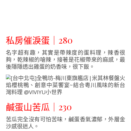
私房催淚蛋｜280
名字超有趣，其實是帶辣度的蛋料理，辣香很
夠，乾辣椒的嗆辣，接著是花椒帶來的麻感，最
後隱隱透出雞蛋的奶香味，很下飯。
鹹蛋山苦瓜｜230
苦瓜完全沒有可怕苦味，鹹蛋香氣濃郁，外層金
沙感很迷人。