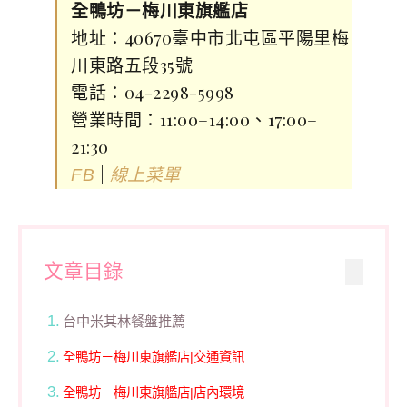
全鴨坊－梅川東旗艦店
地址：40670臺中市北屯區平陽里梅
川東路五段35號
電話：04-2298-5998
營業時間：11:00–14:00、17:00–
21:30
|
FB
線上菜單
文章目錄
台中米其林餐盤推薦
全鴨坊－梅川東旗艦店|交通資訊
全鴨坊－梅川東旗艦店|店內環境