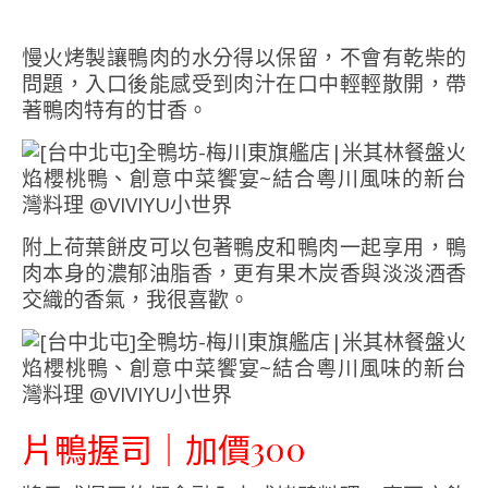
慢火烤製讓鴨肉的水分得以保留，不會有乾柴的
問題，入口後能感受到肉汁在口中輕輕散開，帶
著鴨肉特有的甘香。
附上荷葉餅皮可以包著鴨皮和鴨肉一起享用，鴨
肉本身的濃郁油脂香，更有果木炭香與淡淡酒香
交織的香氣，我很喜歡。
片鴨握司｜加價300