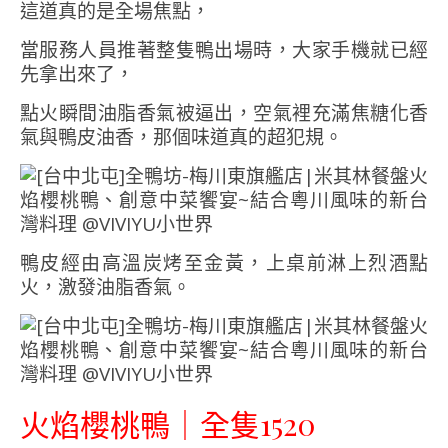
這道真的是全場焦點，
當服務人員推著整隻鴨出場時，大家手機就已經
先拿出來了，
點火瞬間油脂香氣被逼出，空氣裡充滿焦糖化香
氣與鴨皮油香，那個味道真的超犯規。
鴨皮經由高溫炭烤至金黃，上桌前淋上烈酒點
火，激發油脂香氣。
火焰櫻桃鴨｜全隻1520