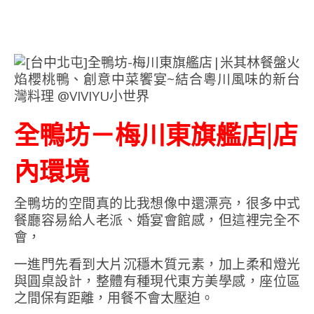
全鴨坊－梅川東旗艦店|店
內環境
全鴨坊的空間真的比我想像中還漂亮，很多中式
餐廳容易給人老派、婚宴會館感，但這裡完全不
會，
一進門先看到大片沉穩木質元素，加上柔和燈光
與圓桌設計，整體有種現代東方美學感，座位區
之間保有距離，用餐不會太壓迫。