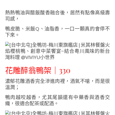
熱熱鴨油與醋飯酸香融合後，居然有點像高級壽
司感，
鴨皮脆、米飯Q、油脂香，一口一顆真的會停不
下來。
花雕醉翁鴨架｜330
濃郁花雕酒香完全滲進肉裡，酒氣不嗆，而是很
溫潤；
鴨肉越咬越香，尤其尾韻還有中藥香與酒香交
織，很適合配茶或配酒。