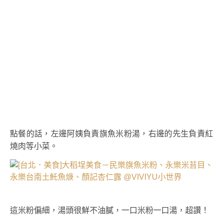
點餐的話，左邊阿姨負責旗魚米粉湯，右邊的先生負責紅
燒肉等小菜。
這米粉偏細，湯頭很鮮不油膩，一口米粉一口湯，超讚！