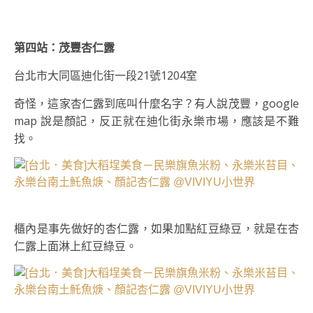
第四站：茂豐杏仁露
台北市大同區迪化街一段21號1204室
奇怪，這家杏仁露到底叫什麼名字？有人說茂豐，google
map 說是顏記，反正就在迪化街永樂市場，應該是不難
找。
櫃內是事先做好的杏仁露，如果加點紅豆綠豆，就是在杏
仁露上面淋上紅豆綠豆。