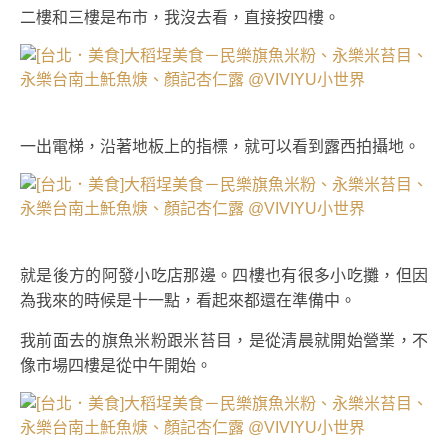
二樓和三樓是布市，我沒去看，直接按四樓。
一出電梯，沿著地板上的指標，就可以看到露西拍攝地。
就是後方的阿發小吃店那邊。四樓也有很多小吃攤，但因
為我來的時候是十一點，看起來都還在準備中。
我前面去的旗魚米粉跟米苔目，是從清晨就開始營業，不
像市場四樓是從中午開始。