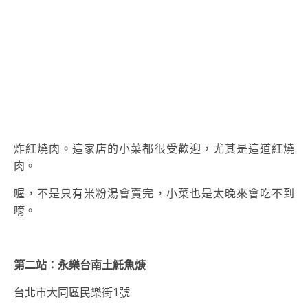
炸紅燒肉。這家店的小菜都很受歡迎，尤其是這道紅燒
肉。
喔，不是只有米粉湯會賣完，小菜也是太晚來會吃不到
唷。
第二站：永樂台南土魠魚焿
台北市大同區民樂街1號