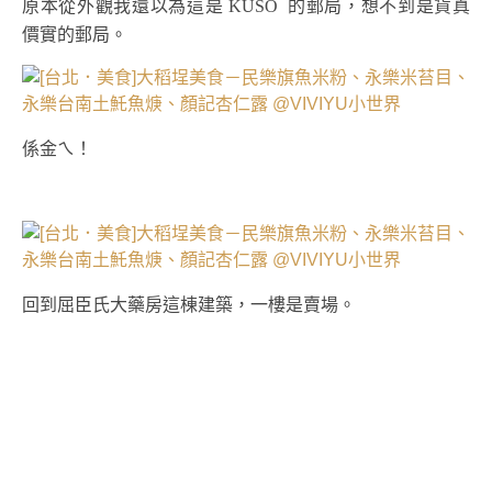
原本從外觀我還以為這是 KUSO 的郵局，想不到是貨真
價實的郵局。
係金ㄟ！
回到屈臣氏大藥房這棟建築，一樓是賣場。