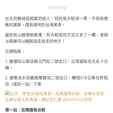
2015/07/04
台北的舊城區相當的迷人，特別是大稻埕一帶，不但有懷
舊的建築，還有道地的台灣美食。
最近松山線開始營運，到大稻埕的方法又多了一種，是個
上班族
可以
翹班
說走就走的地方！
交通指南：
1. 捷運松山新店線北門站二號出口，沿塔城街往北走十分
鐘。
2. 捷運淡水信義線雙連站二號出口，轉搭518公車在終點
站（或前一站）下車
第一站：民樂旗魚米粉