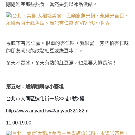
剛剛吃完那些熱食，當然是要以冰品做結。
最底下有杏仁露。很重的杏仁味，我很愛！有些怕杏仁味
的朋友就只能改點紅豆或綠豆冰了。
冬天不賣冰，冬天有熱的紅豆湯，也是要大排長龍！
第五站：
爐鍋咖啡@小藝埕
台北市大同區迪化街一段32巷1號2樓
http://www.artyard.tw/#!artyard32/c82m
11:00-19:00