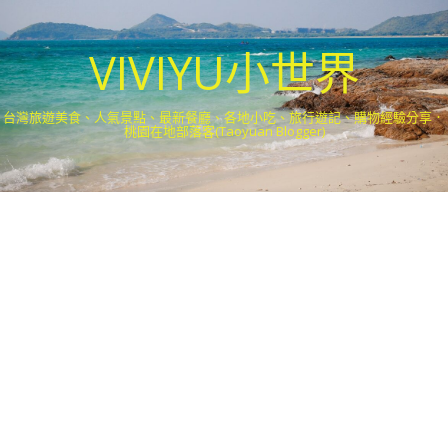
VIVIYU小世界
台灣旅遊美食、人氣景點、最新餐廳、各地小吃、旅行遊記、購物經驗分享．
桃園在地部落客(Taoyuan Blogger)