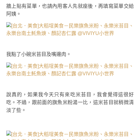
牆上貼有菜單，也請內用客人先就座後，再填寫菜單交給
阿姨。
我點了小碗米苔目及嘴邊肉。
說真的，如果我今天只有來吃米苔目，我會覺得這很好
吃。不過，跟前面的旗魚米粉湯一比，這米苔目就稍微清
淡了些。