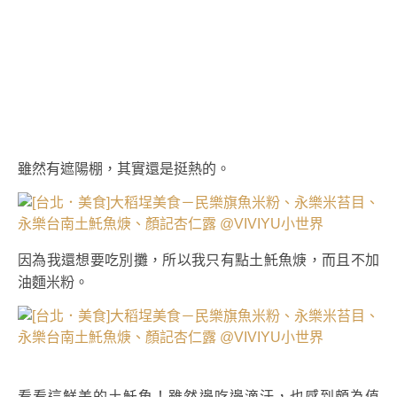
雖然有遮陽棚，其實還是挺熱的。
因為我還想要吃別攤，所以我只有點土魠魚
焿，而且不加
油麵米粉。
看看這鮮美的土魠魚！雖然邊吃邊滴汗，也感到頗為值