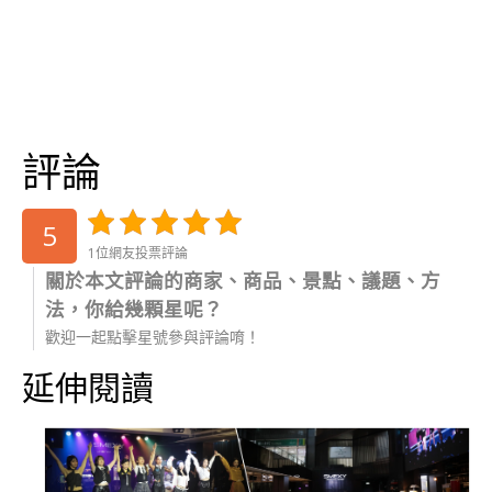
評論
5
1位網友投票評論
關於本文評論的商家、商品、景點、議題、方
法，你給幾顆星呢？
歡迎一起點擊星號參與評論唷！
延伸閱讀