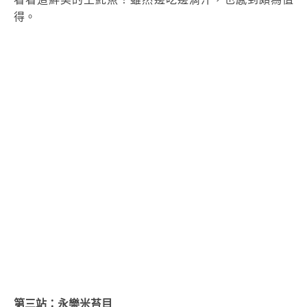
得。
第三站：永樂米苔目