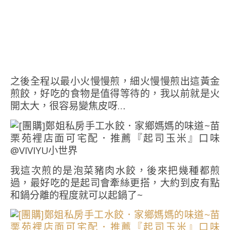
之後全程以最小火慢慢煎，細火慢慢煎出這黃金
煎餃，好吃的食物是值得等待的，我以前就是火
開太大，很容易變焦皮呀…
我這次煎的是泡菜豬肉水餃，後來把幾種都煎
過，最好吃的是起司會牽絲更搭，大約到皮有點
和鍋分離的程度就可以起鍋了~