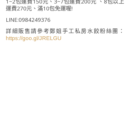
1~2包運費150元、3~7包運費200元 、8包以上
運費270元、滿10包免運喔!
LINE:0984249376
詳細販售請參考鄭姐手工私房水餃粉絲團：
https://goo.gl/JRELGU