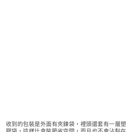
收到的包裝是外面有夾鍊袋，裡頭還套有一層塑
膠袋，這樣比盒裝節省空間，而且也不會沾黏在