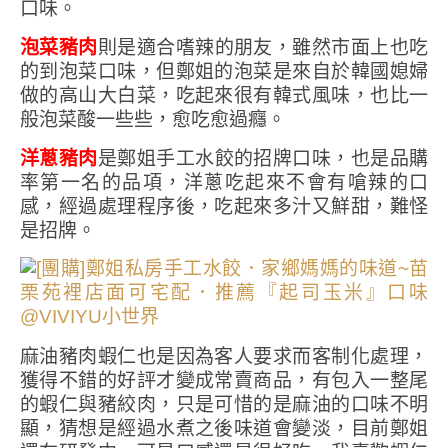
口味。
泡菜豬肉
則是適合嗜辣的朋友，雖然市面上也吃
的到泡菜口味，但鄭姐的泡菜是來自於韓國媳婦
做的高山大白菜，吃起來很有韓式風味，也比一
般泡菜酸一些些，愈吃愈過癮。
洋蔥豬肉
是鄭姐手工水餃的招牌口味，也是品購
率第一名的品項，洋蔥吃起來不會有嗆辣的口
感，經過處理程序後，吃起來多汁又鮮甜，難怪
是招牌。
麻油豬肉蝦仁也是因為客人要求而客制化處理，
獲得不錯的好評才變成常賣商品，有包入一整尾
的蝦仁與豬絞肉，只是可惜的是麻油的口味不明
顯，猜想是經過水煮之後味道會變淡，目前鄭姐