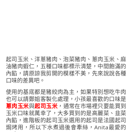
起司玉米、洋蔥豬肉、泡菜豬肉、蔥肉玉米、麻
油豬肉蝦仁，五種口味都標示清楚，中間飽滿的
內餡，請原諒我剪開的模樣不美，先來說說各種
口味的差異吧。
使用的基底都是豬絞肉為主，如果特別想吃牛肉
也可以請鄭姐客製化處理，小孩最喜歡的口味是
蔥肉玉米
與
起司玉米
，通常在市場裡只要能買到
玉米口味就萬幸了，大多買到的是高麗菜、韭菜
內餡，進階板的起司玉米選用的起司是法國起司
焗烤用，所以下水煮過後會牽絲，Anita最愛的