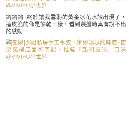
鏘鏘鏘~終於讓我雪恥的黃金冰花水餃出現了，
這皮脆的像是餅乾一樣，看到裝盤時真有說不出
的感動。