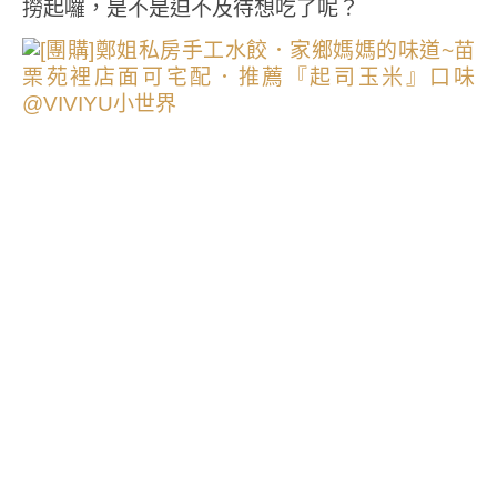
撈起囉，是不是迫不及待想吃了呢？