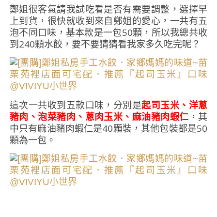
鄭姐很客氣請我試吃看是否有需要調整，選擇早
上到貨，很快就收到來自鄭姐的愛心，一共有五
泡不同口味，基本款是一包50顆，所以我總共收
到240顆水餃，要不要猜猜看我家多久吃完呢？
這次一共收到五款口味，分別是
起司玉米、洋蔥
豬肉、泡菜豬肉、蔥肉玉米、麻油豬肉蝦仁
，其
中只有麻油豬肉蝦仁是40顆裝，其他包裝都是50
顆為一包。