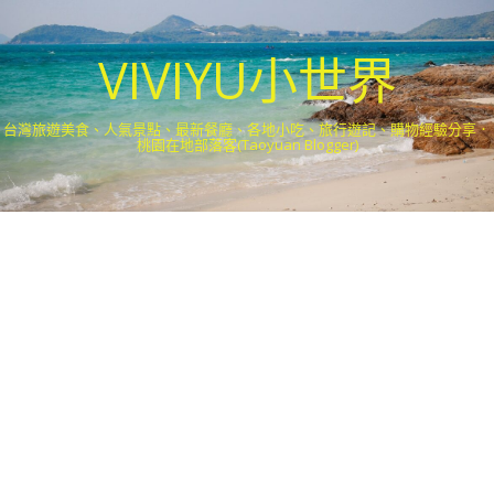
VIVIYU小世界
台灣旅遊美食、人氣景點、最新餐廳、各地小吃、旅行遊記、購物經驗分享．
桃園在地部落客(Taoyuan Blogger)