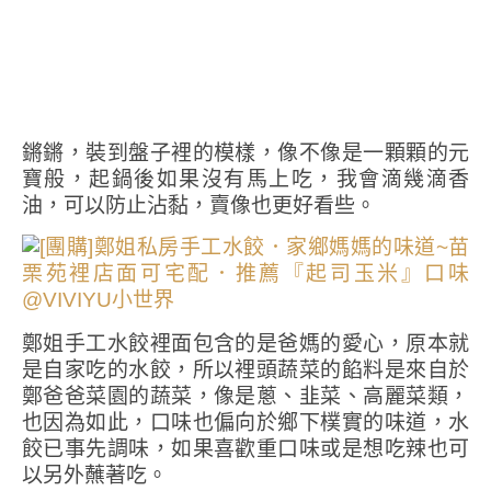
鏘鏘，裝到盤子裡的模樣，像不像是一顆顆的元
寶般，起鍋後如果沒有馬上吃，我會滴幾滴香
油，可以防止沾黏，賣像也更好看些。
鄭姐手工水餃裡面包含的是爸媽的愛心，原本就
是自家吃的水餃，所以裡頭蔬菜的餡料是來自於
鄭爸爸菜園的蔬菜，像是蔥、韭菜、高麗菜類，
也因為如此，口味也偏向於鄉下樸實的味道，水
餃已事先調味，如果喜歡重口味或是想吃辣也可
以另外蘸著吃。