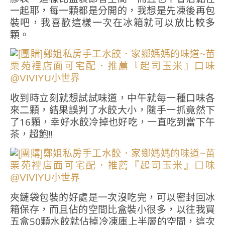
一起耶，每一顆都是分開的，我想是先凍後再包
裝吧，我喜歡這樣一次在冰箱就可以放比較多
顆。
收到時立刻就想試試味道，中午就每一種口味各
來二顆，結果誤判了水餃大小，隨手一抓竟然下
了16顆，幸好水餃冷掉也好吃，一直吃到當下午
茶，超飽!!
夾鏈袋包裝的好處是一次沒吃完，可以密封回冰
箱保存，而且佔的空間比盒裝小很多，以往我買
五盒50顆水餃就佔掉冷凍庫上半層的空間，這次