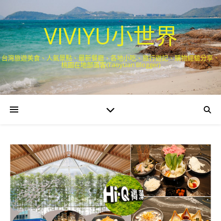
VIVIYU小世界
台灣旅遊美食、人氣景點、最新餐廳、各地小吃、旅行遊記、購物經驗分享．
桃園在地部落客(Taoyuan Blogger)