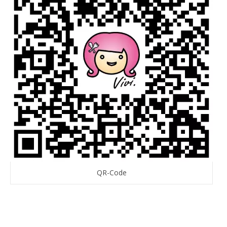
QR-Code