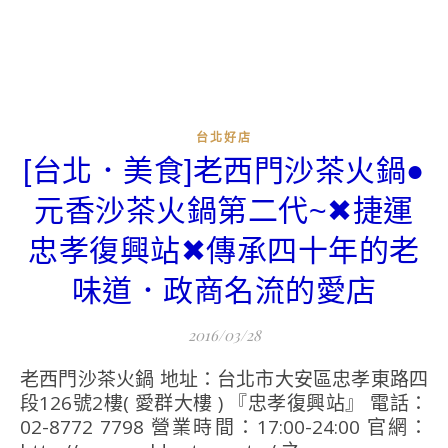
台北好店
[台北．美食]老西門沙茶火鍋●
元香沙茶火鍋第二代~✖捷運
忠孝復興站✖傳承四十年的老
味道．政商名流的愛店
2016/03/28
老西門沙茶火鍋 地址：台北市大安區忠孝東路四
段126號2樓( 愛群大樓 ) 『忠孝復興站』 電話：
02-8772 7798 營業時間：17:00-24:00 官網：