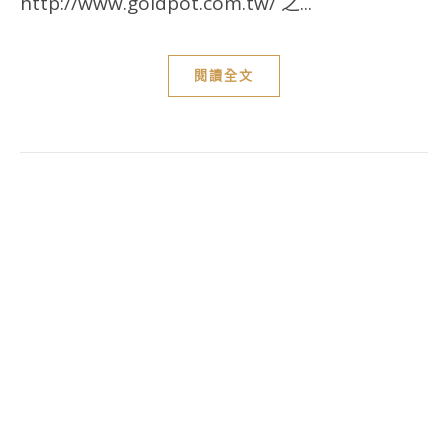
http://www.goldpot.com.tw/ 之...
閱讀全文