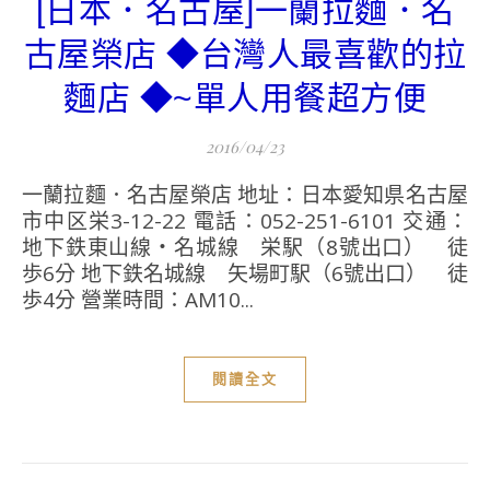
[日本．名古屋]一蘭拉麵．名
古屋榮店 ◆台灣人最喜歡的拉
麵店 ◆~單人用餐超方便
2016/04/23
一蘭拉麵．名古屋榮店 地址：日本愛知県名古屋
市中区栄3-12-22 電話：052-251-6101 交通：
地下鉄東山線・名城線 栄駅（8號出口） 徒
歩6分 地下鉄名城線 矢場町駅（6號出口） 徒
歩4分 營業時間：AM10...
閱讀全文