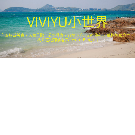
VIVIYU小世界
台灣旅遊美食、人氣景點、最新餐廳、各地小吃、旅行遊記、購物經驗分享．
桃園在地部落客(Taoyuan Blogger)