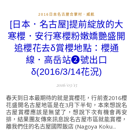
2016日本名古屋合掌村．威航
[日本．名古屋]提前綻放的大
寒櫻．安行寒櫻粉嫩嬌艷盛開
追櫻花去δ賞櫻地點：櫻通
線．高岳站❷號出口
δ(2016/3/14花況)
2016/03/15
春天到日本最期待的就是賞櫻花，行前查2016櫻
花盛開名古屋地區是在3月下半旬，本來想說名
古屋賞櫻應該是無望了，想說下次有機會再安
排，結果團友傳來訊息說名古屋市區就能賞櫻，
離我們住的名古屋國際飯店 (Nagoya Koku...