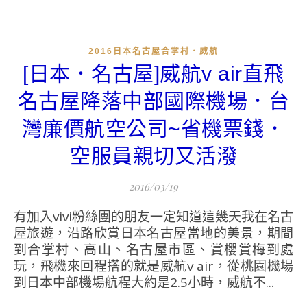
2016日本名古屋合掌村．威航
[日本．名古屋]威航v air直飛
名古屋降落中部國際機場．台
灣廉價航空公司~省機票錢．
空服員親切又活潑
2016/03/19
有加入vivi粉絲團的朋友一定知道這幾天我在名古
屋旅遊，沿路欣賞日本名古屋當地的美景，期間
到合掌村、高山、名古屋市區、賞櫻賞梅到處
玩，飛機來回程搭的就是威航v air，從桃園機場
到日本中部機場航程大約是2.5小時，威航不...