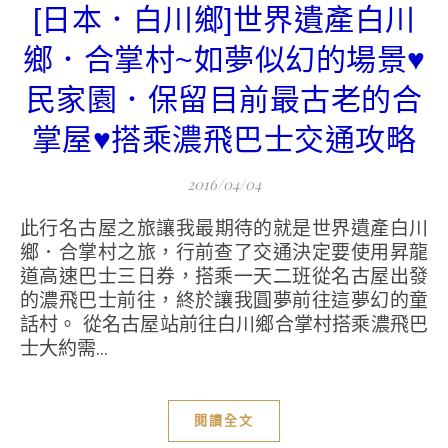
[日本．白川鄉]世界遺產白川
鄉．合掌村~如夢似幻的場景♥
民家園．保留目前最古老的合
掌屋♥搭乘濃飛巴士交通攻略
2016/04/04
此行名古屋之旅讓我最期待的就是世界遺產白川
鄉．合掌村之旅，行前查了交通決定要使用昇龍
道高速巴士三日券，搭乘一天二班從名古屋出發
的濃飛巴士前往，終於讓我圓夢前往這夢幻的童
話村。 從名古屋站前往白川鄉合掌村搭乘濃飛巴
士大約需...
閱讀全文