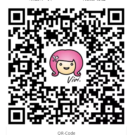
QR-Code