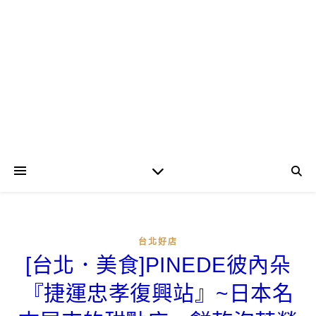
台北好店
[台北．美食]PINEDE彼內朵
『捷運忠孝復興站』~日本名