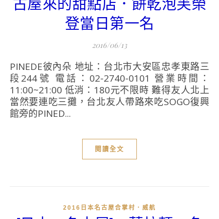
古屋來的甜點店．餅乾泡芙榮
登當日第一名
2016/06/13
PINEDE彼內朵 地址：台北市大安區忠孝東路三
段244號 電話：02-2740-0101 營業時間：
11:00~21:00 低消：180元不限時 難得友人北上
當然要連吃三攤，台北友人帶路來吃SOGO復興
館旁的PINED...
閱讀全文
2016日本名古屋合掌村．威航