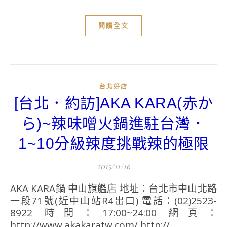
閱讀全文
台北好店
[台北．約訪]AKA KARA(赤か
ら)~辣味噌火鍋進駐台灣．
1~10分級辣度挑戰辣的極限
2015/11/16
AKA KARA鍋 中山旗艦店 地址：台北市中山北路
一段71號(近中山站R4出口) 電話：(02)2523-
8922 時間：17:00~24:00 網頁：
http://www.akakaratw.com/ http://...