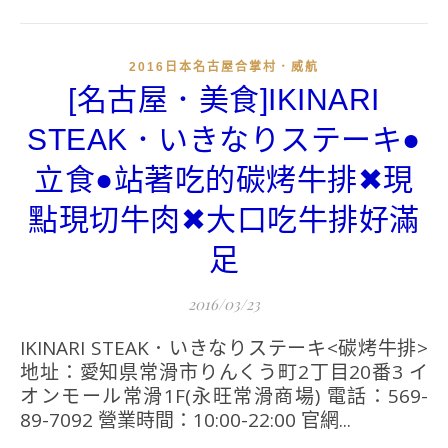
2016日本名古屋合掌村．威航
[名古屋．美食]IKINARI
STEAK．いきなりステーキ●
立食●站著吃的碳烤牛排✖現
點現切牛肉✖大口吃牛排好滿
足
2016/03/23
IKINARI STEAK．いきなりステーキ<碳烤牛排>
地址：愛知県常滑市りんくう町2丁目20番3 イ
オンモール常滑1F(永旺常滑商場) 電話：569-
89-7092 營業時間：10:00-22:00 官網...