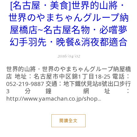
[名古屋．美食]世界的山將．
世界のやまちゃんグループ納
屋橋店~名古屋名物．必嚐夢
幻手羽先．晚餐&消夜都適合
2016/04/02
世界的山將．世界のやまちゃんグループ納屋橋
店 地址：名古屋市中区錦1丁目18-25 電話：
052-219-9887 交通：地下鐵伏見站8號出口步行
3分鐘 網址：
http://www.yamachan.co.jp/shop...
閱讀全文