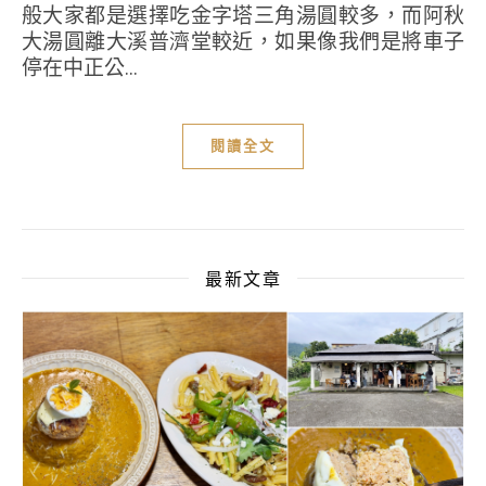
般大家都是選擇吃金字塔三角湯圓較多，而阿秋
大湯圓離大溪普濟堂較近，如果像我們是將車子
停在中正公...
閱讀全文
最新文章