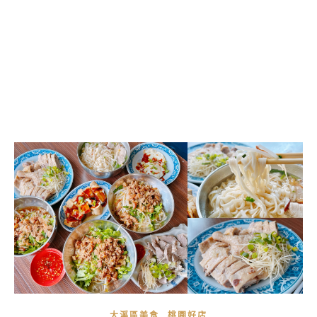
,
大溪區美食
桃園好店