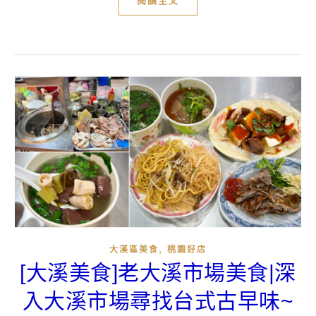
閱讀全文
,
大溪區美食
桃園好店
[大溪美食]老大溪市場美食|深
入大溪市場尋找台式古早味~