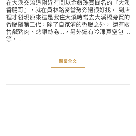
在大溪交流道附近有間以金銀珠寶聞名的『大溪
香腸哥』，就在員林路麥當勞旁邊很好找， 到店
裡才發現原來這是我住大溪時常去大溪橋旁買的
香腸攤第二代，除了自家灌的香腸之外， 還有販
售鹹豬肉、烤銀絲卷…，另外還有冷凍真空包 …
等，...
閱讀全文