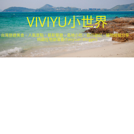
VIVIYU小世界
台灣旅遊美食、人氣景點、最新餐廳、各地小吃、旅行遊記、購物經驗分享．
桃園在地部落客(Taoyuan Blogger)