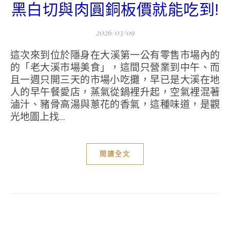
黑白切與肉圓銅板價就能吃到!
2026/03/09
這次來到位於隱身在大溪第一公有零售市場內的
的「老大溪市場美食」，這間只營業到中午、而
且一週只開三天的市場小吃攤，早已是大溪在地
人的早午餐愛店，蒸氣從鍋裡升起，空氣裡混著
滷汁、豬骨高湯與蔥花的香氣，這種味道，是觀
光地圖上找...
閱讀全文