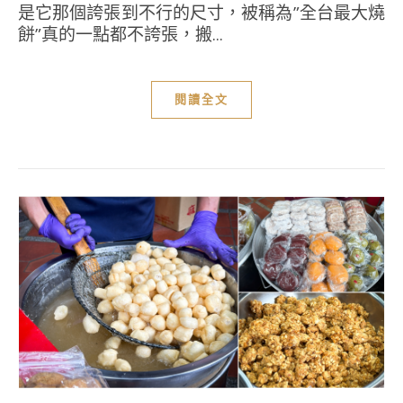
是它那個誇張到不行的尺寸，被稱為”全台最大燒
餅”真的一點都不誇張，搬...
閱讀全文