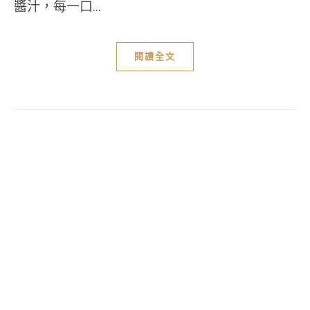
醬汁，每一口...
閱讀全文