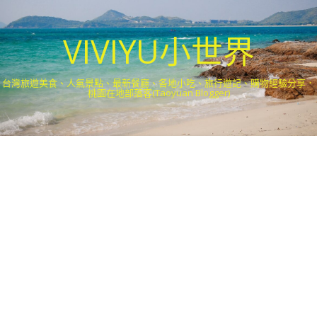
VIVIYU小世界
台灣旅遊美食、人氣景點、最新餐廳、各地小吃、旅行遊記、購物經驗分享．
桃園在地部落客(Taoyuan Blogger)