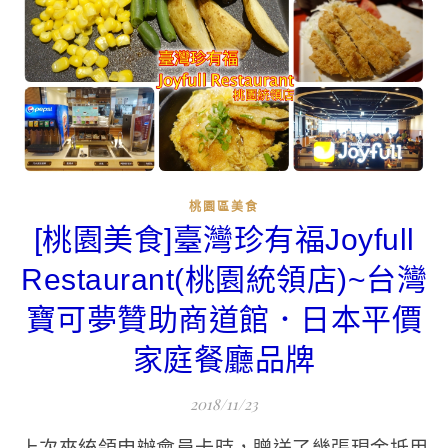
桃園區美食
[桃園美食]臺灣珍有福Joyfull
Restaurant(桃園統領店)~台灣
寶可夢贊助商道館．日本平價
家庭餐廳品牌
2018/11/23
上次來統領申辦會員卡時，贈送了幾張現金抵用