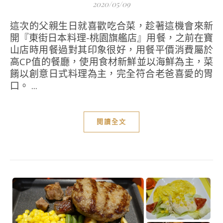
2020/05/09
這次的父親生日就喜歡吃合菜，趁著這機會來新
開『東街日本料理-桃園旗艦店』用餐，之前在寶
山店時用餐過對其印象很好，用餐平價消費屬於
高CP值的餐廳，使用食材新鮮並以海鮮為主，菜
餚以創意日式料理為主，完全符合老爸喜愛的胃
口。 ...
閱讀全文