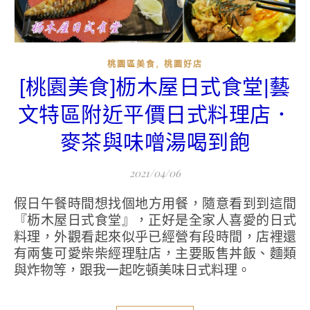
,
桃園區美食
桃園好店
[桃園美食]枥木屋日式食堂|藝
文特區附近平價日式料理店．
麥茶與味噌湯喝到飽
2021/04/06
假日午餐時間想找個地方用餐，隨意看到到這間
『枥木屋日式食堂』，正好是全家人喜愛的日式
料理，外觀看起來似乎已經營有段時間，店裡還
有兩隻可愛柴柴經理駐店，主要販售丼飯、麵類
與炸物等，跟我一起吃頓美味日式料理。