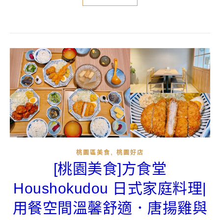
,
桃園區美食
桃園好店
[桃園美食]方食堂
Houshokudou 日式家庭料理|
用餐空間溫馨舒適．唐揚雞與