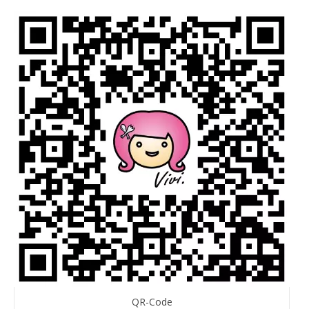
QR-Code