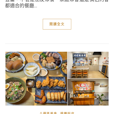
都適合的餐廳...
閱讀全文
,
八德區美食
桃園好店