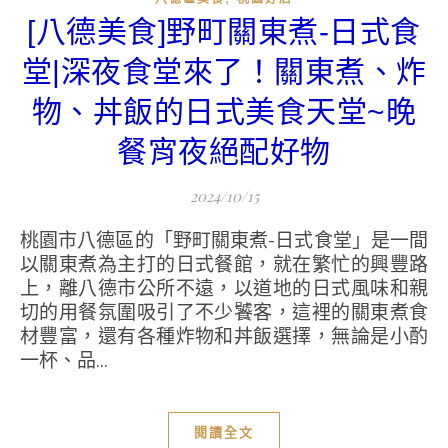
[八德美食]野町關東煮-日式食
堂|深夜食堂來了！關東煮、炸
物、丼飯的日式美食天堂~晚
餐宵夜絕配好物
2024/10/15
桃園市八德區的「野町關東煮-日式食堂」是一間
以關東煮為主打的日式餐館，就在繁忙的興豐路
上，離八德市公所不遠，以道地的日式風味和親
切的用餐氛圍吸引了不少饕客，這裡的關東煮食
材豐富，還有各種炸物和丼飯選擇，無論是小酌
一杯、品...
閱讀全文