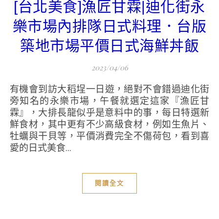
[台北美食]漁匠甘霖|迪化街永
樂市場內排隊日式料理．台版
築地市場平價日式海鮮丼飯
2023/04/06
有機會到訪大稻埕一日遊，絕對不會錯過迪化街
旁知名的永樂市場，午餐就選定這家『漁匠甘
霖』，大排長龍似乎是意料中的事，每日特選新
鮮食材，其中更有不少高級食材，例如生魚片、
牡蠣與干貝等，平價消費完全不傷荷包，看到喜
愛的日式美食...
閱讀全文