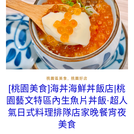
,
桃園區美食
桃園好店
[桃園美食]海丼海鮮丼飯店|桃
園藝文特區內生魚片丼飯·超人
氣日式料理排隊店家晚餐宵夜
美食