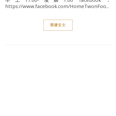
https://www.facebook.com/HomeTwonFoo...
閱讀全文