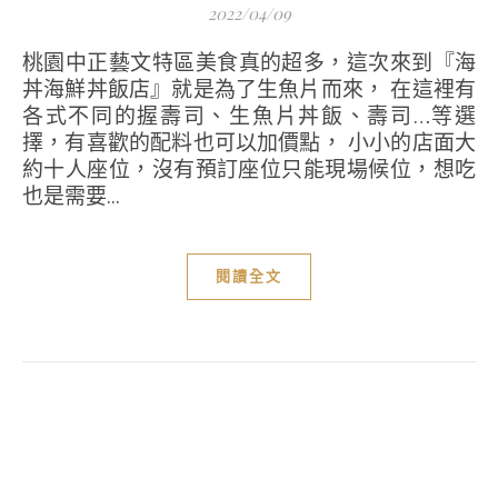
2022/04/09
桃園中正藝文特區美食真的超多，這次來到『海
丼海鮮丼飯店』就是為了生魚片而來， 在這裡有
各式不同的握壽司、生魚片丼飯、壽司…等選
擇，有喜歡的配料也可以加價點， 小小的店面大
約十人座位，沒有預訂座位只能現場候位，想吃
也是需要...
閱讀全文