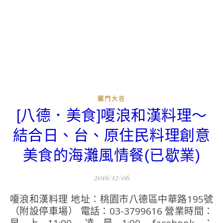
關門大吉
[八德．美食]嗄浪和漢料理～
結合日、台、原住民料理創意
美食的海灘風情餐(已歇業)
2016/12/06
嗄浪和漢料理 地址：桃園市八德區中華路195號
（附設停車場） 電話：03-3799616 營業時間：
早上11:00-凌晨1:00 facebook：