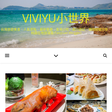
VIVIYU小世界
台灣旅遊美食、人氣景點、最新餐廳、各地小吃、旅行遊記、購物經驗分享．
桃園在地部落客(Taoyuan Blogger)