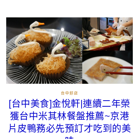
台中好店
[台中美食]金悅軒|連續二年榮
獲台中米其林餐盤推薦~京港
片皮鴨務必先預訂才吃到的美