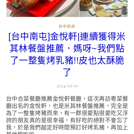
台中好店
[台中南屯]金悅軒|連續獲得米
其林餐盤推薦．媽呀~我們點
了一整隻烤乳豬!!皮也太酥脆
了
2024/05/10
台中合菜餐廳推薦金悅軒餐廳，這次再訪粵菜餐
廳出名的金悅軒，也是米其林餐盤推薦，完全是
為了一整隻烤豬而來，有一群很愛點很愛吃又浮
誇的朋友真的是很幸福，有好吃的絕對不會忘了
我，於是我們敲定好時間預訂好烤乳豬，再加上