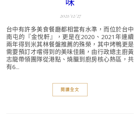
味
2021/12/27
台中有許多美食餐廳都相當有水準，而位於台中
南屯的『金悅軒』，更是在2020、2021年連續
兩年得到米其林餐盤推薦的殊榮，其中烤鴨更是
需要預訂才嚐得到的美味佳餚，由行政總主廚黃
志龍帶領團隊從港點、燒臘到廚房核心熱區，共
有6...
閱讀全文