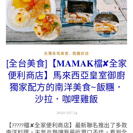
,
台灣各地美食
桃園好店
[全台美食]【𝐌𝐀𝐌𝐀𝐊檔✘全家
便利商店】馬來西亞皇室御廚
獨家配方的南洋美食~飯糰．
沙拉．咖哩雞飯
2021/07/24
【?????檔✘全家便利商店】最新聯名推出了多款
南洋料理，天氣炎熱讓我最近胃口不佳，看到全