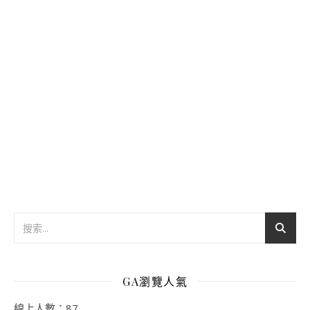
GA瀏覽人氣
線上人數：87