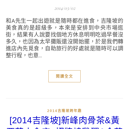
2014/03/02
和A先生一起出遊就是隨時都在進食，吉隆坡的
美食真的是超級多，本來是安排到中央市場逛
街，結果有人說要找個地方休息明明吃過早餐沒
多久，也因為太早攤販還沒開始擺，於是我們轉
進店內先覓食，自助旅行的好處就是隨時可以調
整行程，也意...
閱讀全文
2014吉隆坡跨年趣
[2014吉隆坡]新峰肉骨茶&黃