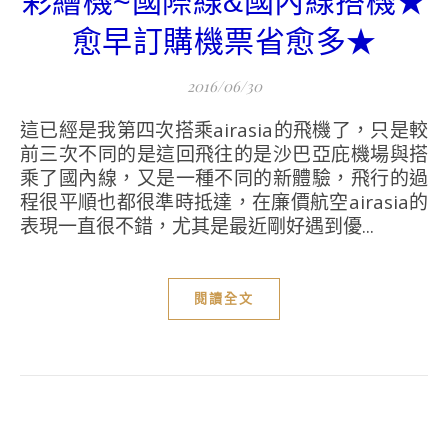
彩繪機~國際線&國內線搭機★
愈早訂購機票省愈多★
2016/06/30
這已經是我第四次搭乘airasia的飛機了，只是較
前三次不同的是這回飛往的是沙巴亞庇機場與搭
乘了國內線，又是一種不同的新體驗，飛行的過
程很平順也都很準時抵達，在廉價航空airasia的
表現一直很不錯，尤其是最近剛好遇到優...
閱讀全文