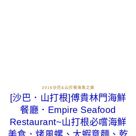
2016沙巴&山打根海島之旅
[沙巴．山打根]傅貴林門海鮮
餐廳．Empire Seafood
Restaurant~山打根必嚐海鮮
美食．烤風螺、大蝦意麵、乾