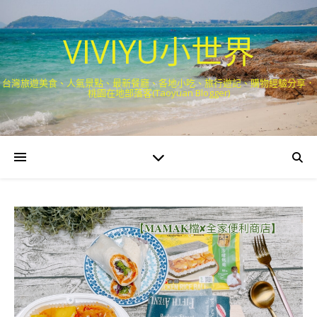
VIVIYU小世界
台灣旅遊美食、人氣景點、最新餐廳、各地小吃、旅行遊記、購物經驗分享．
桃園在地部落客(Taoyuan Blogger)