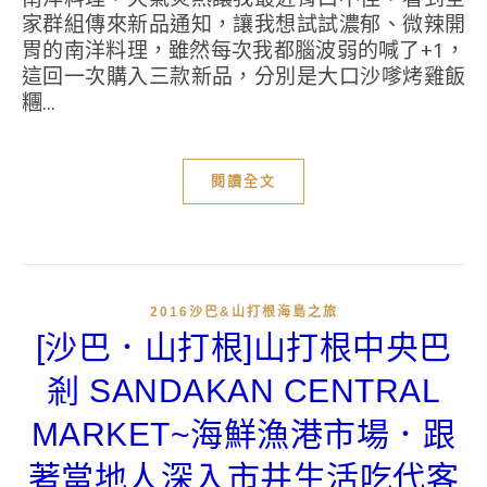
家群組傳來新品通知，讓我想試試濃郁、微辣開
胃的南洋料理，雖然每次我都腦波弱的喊了+1，
這回一次購入三款新品，分別是大口沙嗲烤雞飯
糰...
閱讀全文
2016沙巴&山打根海島之旅
[沙巴．山打根]山打根中央巴
剎 SANDAKAN CENTRAL
MARKET~海鮮漁港市場．跟
著當地人深入市井生活吃代客