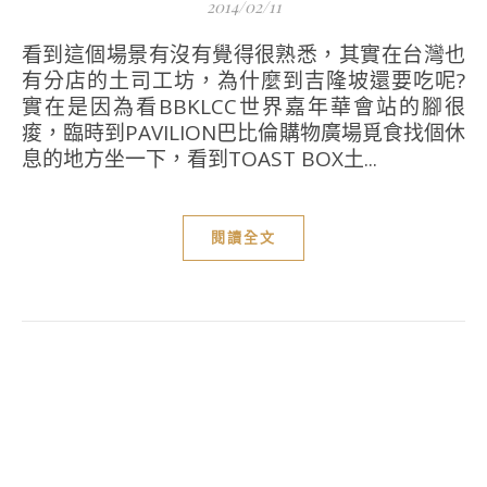
2014/02/11
看到這個場景有沒有覺得很熟悉，其實在台灣也
有分店的土司工坊，為什麼到吉隆坡還要吃呢?
實在是因為看BBKLCC世界嘉年華會站的腳很
痠，臨時到PAVILION巴比倫購物廣場覓食找個休
息的地方坐一下，看到TOAST BOX土...
閱讀全文