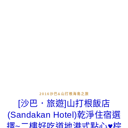
2016沙巴&山打根海島之旅
[沙巴．旅遊]山打根飯店
(Sandakan Hotel)乾淨住宿選
擇~二樓好吃道地港式點心♥棕