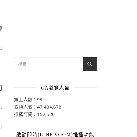
座
可
GA瀏覽人氣
線上人數：93
累積人氣：47,484,878
推播訂閱：152,520
啟動即時(LINE VOOM)推播功能