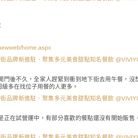
號
w/newweb/home.aspx
開門後不久，全家人趕緊到衝到地下街去用午餐，沒
超級多在找位子用餐的人更多。
是正在試營運中，有部分喜歡的餐點還沒有開始販售