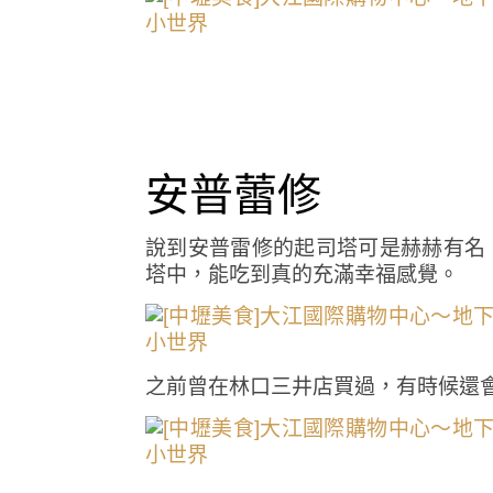
安普蕾修
說到安普雷修的起司塔可是赫赫有名
塔中，能吃到真的充滿幸福感覺。
之前曾在林口三井店買過，有時候還