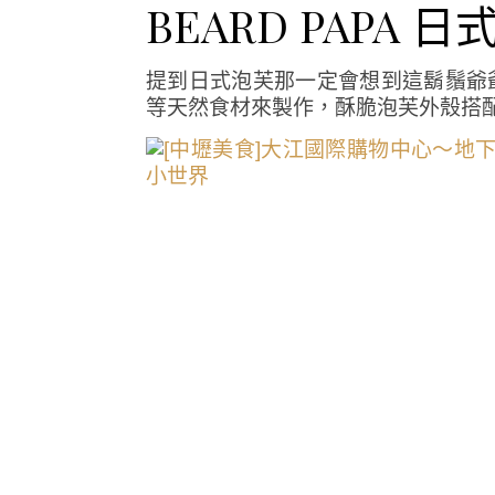
BEARD PAPA 
提到日式泡芙那一定會想到這鬍鬚爺
等天然食材來製作，酥脆泡芙外殼搭