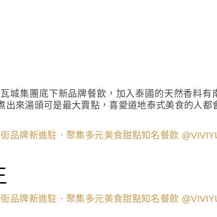
是瓦城集團底下新品牌餐飲，加入泰國的天然香料有
煮出來湯頭可是最大賣點，喜愛道地泰式美食的人都
王