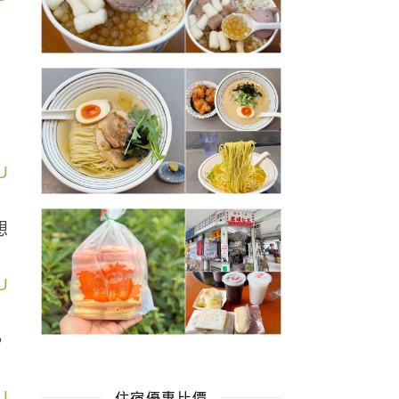
想
，
住宿優惠比價