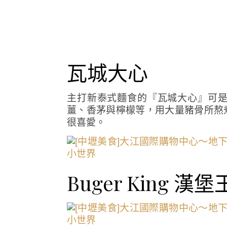
瓦城大心
主打新泰式麵食的『瓦城大心』可
薑、香茅與檸檬等，用大量豬骨所熬
很喜愛。
Buger King 漢堡