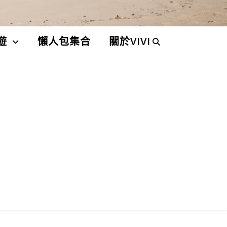
遊
懶人包集合
關於VIVI