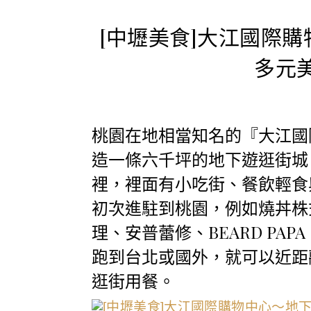
[中壢美食]大江國際
多元
桃園在地相當知名的『大江國
造一條六千坪的地下遊逛街城
裡，裡面有小吃街、餐飲輕食
初次進駐到桃園，例如燒丼株
理、安普蕾修、BEARD P
跑到台北或國外，就可以近距
逛街用餐。