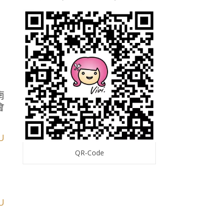
南
會
QR-Code