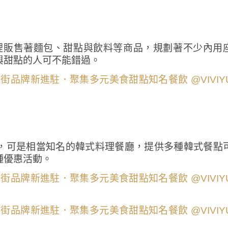
這裡販售著麵包、甜點與飲料等商品，規劃著不少內用
與甜點的人可不能錯過。
，可是相當知名的韓式料理餐廳，提供多種韓式餐點
種優惠活動。