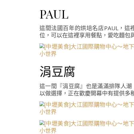
PAUL
這間法國百年的烘培名店PAUL，
位，可以在這裡享用餐點，愛吃麵包
涓豆腐
這一間『涓豆腐』也是滿滿排隊人潮
以做選擇，正在歡慶開幕中有提供多