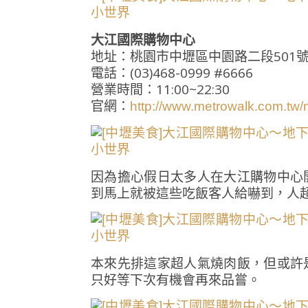
大江國際購物中心
地址：桃園市中壢區中園路二段501
電話：(03)468-0999 #6666
營業時間：11:00~22:30
官網：
http://www.metrowalk.com.t
因為擔心假日太多人在大江購物中心
到馬上就被這些吃飯客人給嚇到，人
本來先排這家超人氣燒肉飯，但或許
只好等下次有機會再來品嘗。